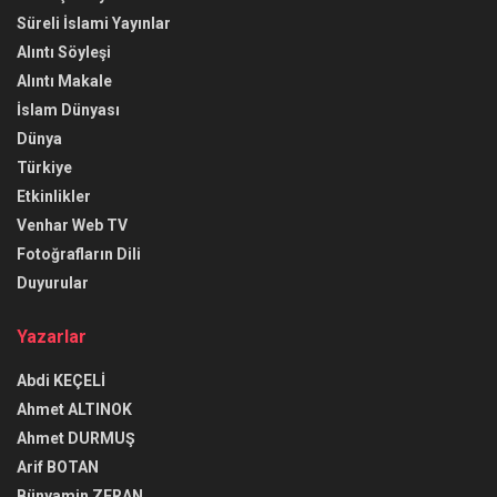
Süreli İslami Yayınlar
Alıntı Söyleşi
Alıntı Makale
İslam Dünyası
Dünya
Türkiye
Etkinlikler
Venhar Web TV
Fotoğrafların Dili
Duyurular
Yazarlar
Abdi KEÇELİ
Ahmet ALTINOK
Ahmet DURMUŞ
Arif BOTAN
Bünyamin ZERAN