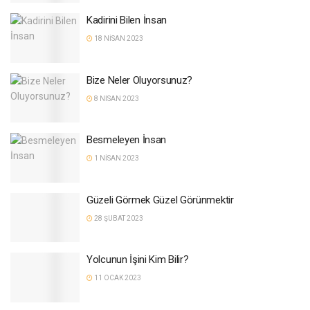
Kadirini Bilen İnsan
18 NISAN 2023
Bize Neler Oluyorsunuz?
8 NISAN 2023
Besmeleyen İnsan
1 NISAN 2023
Güzeli Görmek Güzel Görünmektir
28 ŞUBAT 2023
Yolcunun İşini Kim Bilir?
11 OCAK 2023