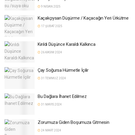
9 NISAN 2025
Kaçakçıysan Düşürme / Kaçacağın Yeri Ürkütme
17 ŞUBAT 2025
Kırıldı Düşünce Karaldı Kalkınca
26 KASIM 2024
Çay Soğursa Hürmetle İçilir
31 TEMMUZ 2024
Bu Dağlara İhanet Edilmez
31 MAYIS 2024
Zorumuza Giden Boşumuza Gitmesin
24 MART 2024