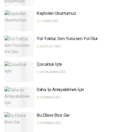
Kaybolan Ubuntumuz
1 OCAK 2024
Yol Yoktur, Sen Yürürsen Yol Olur
26 EYLÜL 2023
Çocuktuk İşte
20 HAZIRAN 2023
Daha İyi Anlayabilmek İçin
26 MAYIS 2023
Bu Elbise Bize Dar
25 NISAN 2023