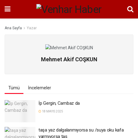
Ana Sayfa
Yazar
Mehmet Akif COŞKUN
Tümü
İncelemeler
İp Gergin, Cambaz da
18 MAYIS 2025
taşa yaz dalgalanmıyorsa su /suya oku kafa
yarmıyorsa taş