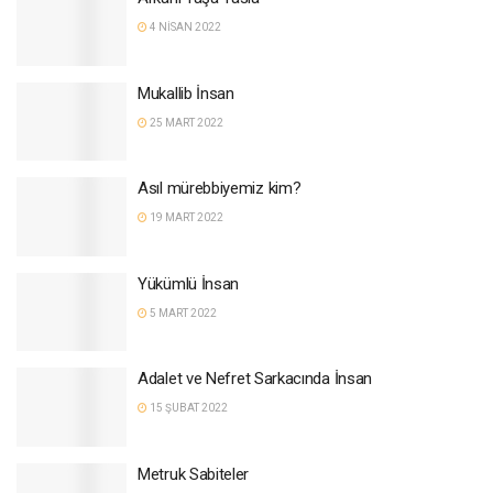
4 NISAN 2022
Mukallib İnsan
25 MART 2022
Asıl mürebbiyemiz kim?
19 MART 2022
Yükümlü İnsan
5 MART 2022
Adalet ve Nefret Sarkacında İnsan
15 ŞUBAT 2022
Metruk Sabiteler