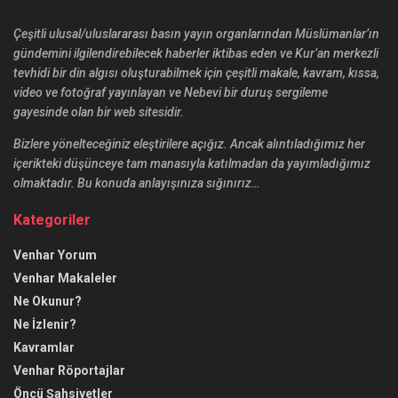
Çeşitli ulusal/uluslararası basın yayın organlarından Müslümanlar’ın
gündemini ilgilendirebilecek haberler iktibas eden ve Kur’an merkezli
tevhidi bir din algısı oluşturabilmek için çeşitli makale, kavram, kıssa,
video ve fotoğraf yayınlayan ve Nebevi bir duruş sergileme
gayesinde olan bir web sitesidir.
Bizlere yönelteceğiniz eleştirilere açığız. Ancak alıntıladığımız her
içerikteki düşünceye tam manasıyla katılmadan da yayımladığımız
olmaktadır. Bu konuda anlayışınıza sığınırız…
Kategoriler
Venhar Yorum
Venhar Makaleler
Ne Okunur?
Ne İzlenir?
Kavramlar
Venhar Röportajlar
Öncü Şahsiyetler