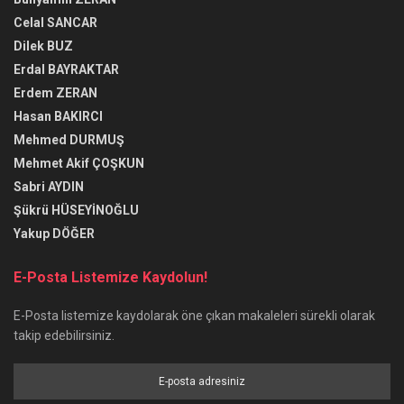
Celal SANCAR
Dilek BUZ
Erdal BAYRAKTAR
Erdem ZERAN
Hasan BAKIRCI
Mehmed DURMUŞ
Mehmet Akif ÇOŞKUN
Sabri AYDIN
Şükrü HÜSEYİNOĞLU
Yakup DÖĞER
E-Posta Listemize Kaydolun!
E-Posta listemize kaydolarak öne çıkan makaleleri sürekli olarak
takip edebilirsiniz.