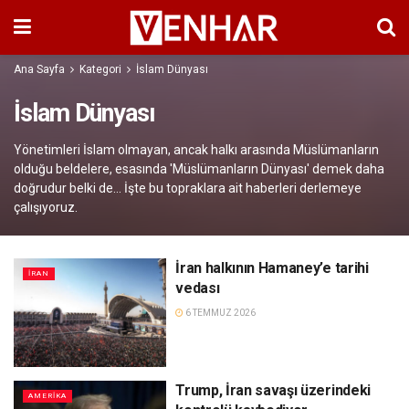
Ana Sayfa
Kategori
İslam Dünyası
İslam Dünyası
Yönetimleri İslam olmayan, ancak halkı arasında Müslümanların
olduğu beldelere, esasında 'Müslümanların Dünyası' demek daha
doğrudur belki de... İşte bu topraklara ait haberleri derlemeye
çalışıyoruz.
İran halkının Hamaney’e tarihi
İRAN
vedası
6 TEMMUZ 2026
Trump, İran savaşı üzerindeki
AMERIKA