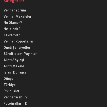
Kategoriler
Venhar Yorum
Venhar Makaleler
Ne Okunur?
Ne İzlenir?
Kavramlar
Venhar Röportajlar
Öncü Şahsiyetler
Süreli İslami Yayınlar
Alıntı Söyleşi
Alıntı Makale
İslam Dünyası
Dünya
Türkiye
Etkinlikler
Venhar Web TV
Fotoğrafların Dili