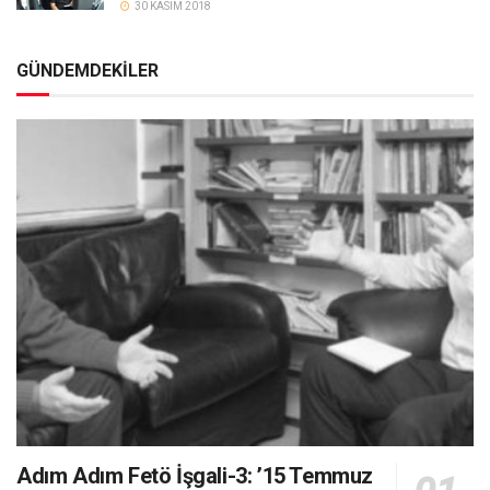
30 KASIM 2018
GÜNDEMDEKİLER
Adım Adım Fetö İşgali-3: ’15 Temmuz