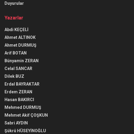
Duyurular
Yazarlar
Abdi KEÇELİ
Ahmet ALTINOK
Ahmet DURMUŞ
Arif BOTAN
Bünyamin ZERAN
Celal SANCAR
Dilek BUZ
Erdal BAYRAKTAR
Erdem ZERAN
Hasan BAKIRCI
Mehmed DURMUŞ
Mehmet Akif ÇOŞKUN
Sabri AYDIN
Şükrü HÜSEYİNOĞLU