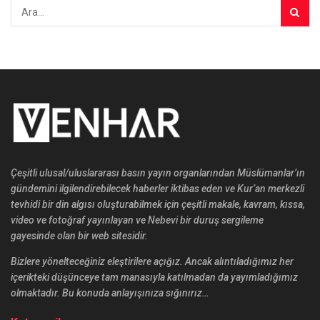
Çeşitli ulusal/uluslararası basın yayın organlarından Müslümanlar’ın
gündemini ilgilendirebilecek haberler iktibas eden ve Kur’an merkezli
tevhidi bir din algısı oluşturabilmek için çeşitli makale, kavram, kıssa,
video ve fotoğraf yayınlayan ve Nebevi bir duruş sergileme
gayesinde olan bir web sitesidir.
Bizlere yönelteceğiniz eleştirilere açığız. Ancak alıntıladığımız her
içerikteki düşünceye tam manasıyla katılmadan da yayımladığımız
olmaktadır. Bu konuda anlayışınıza sığınırız…