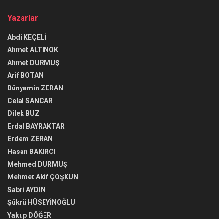
Yazarlar
Abdi KEÇELİ
Ahmet ALTINOK
Ahmet DURMUŞ
Arif BOTAN
Bünyamin ZERAN
Celal SANCAR
Dilek BUZ
Erdal BAYRAKTAR
Erdem ZERAN
Hasan BAKIRCI
Mehmed DURMUŞ
Mehmet Akif ÇOŞKUN
Sabri AYDIN
Şükrü HÜSEYİNOĞLU
Yakup DÖĞER