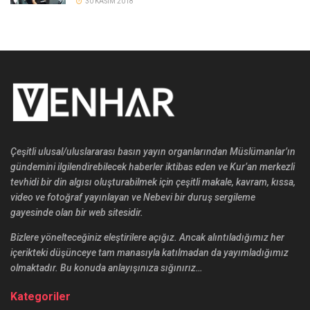
30 KASIM 2018
Çeşitli ulusal/uluslararası basın yayın organlarından Müslümanlar’ın
gündemini ilgilendirebilecek haberler iktibas eden ve Kur’an merkezli
tevhidi bir din algısı oluşturabilmek için çeşitli makale, kavram, kıssa,
video ve fotoğraf yayınlayan ve Nebevi bir duruş sergileme
gayesinde olan bir web sitesidir.
Bizlere yönelteceğiniz eleştirilere açığız. Ancak alıntıladığımız her
içerikteki düşünceye tam manasıyla katılmadan da yayımladığımız
olmaktadır. Bu konuda anlayışınıza sığınırız…
Kategoriler