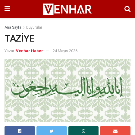
Ana Sayfa
Duyurular
TAZİYE
Yazar:
Venhar Haber
24 Mayıs 2026