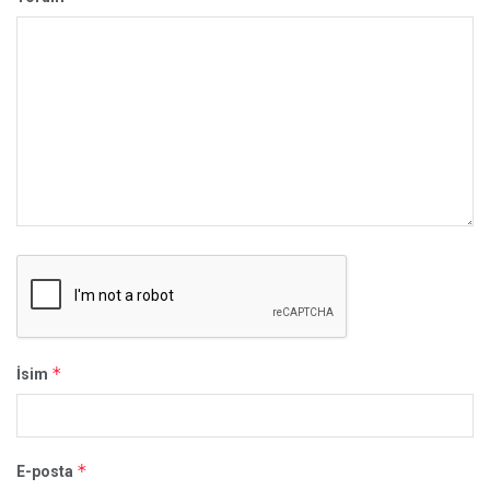
*
İsim
*
E-posta