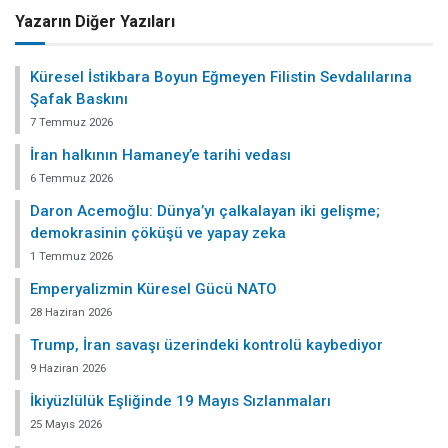
Yazarın Diğer Yazıları
Küresel İstikbara Boyun Eğmeyen Filistin Sevdalılarına
Şafak Baskını
7 Temmuz 2026
İran halkının Hamaney’e tarihi vedası
6 Temmuz 2026
Daron Acemoğlu: Dünya’yı çalkalayan iki gelişme;
demokrasinin çöküşü ve yapay zeka
1 Temmuz 2026
Emperyalizmin Küresel Gücü NATO
28 Haziran 2026
Trump, İran savaşı üzerindeki kontrolü kaybediyor
9 Haziran 2026
İkiyüzlülük Eşliğinde 19 Mayıs Sızlanmaları
25 Mayıs 2026