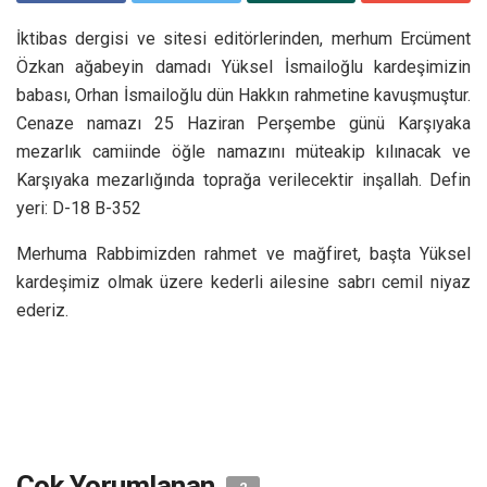
İktibas dergisi ve sitesi editörlerinden, merhum Ercüment
Özkan ağabeyin damadı Yüksel İsmailoğlu kardeşimizin
babası, Orhan İsmailoğlu dün Hakkın rahmetine kavuşmuştur.
Cenaze namazı 25 Haziran Perşembe günü Karşıyaka
mezarlık camiinde öğle namazını müteakip kılınacak ve
Karşıyaka mezarlığında toprağa verilecektir inşallah. Defin
yeri: D-18 B-352
Merhuma Rabbimizden rahmet ve mağfiret, başta Yüksel
kardeşimiz olmak üzere kederli ailesine sabrı cemil niyaz
ederiz.
Çok Yorumlanan