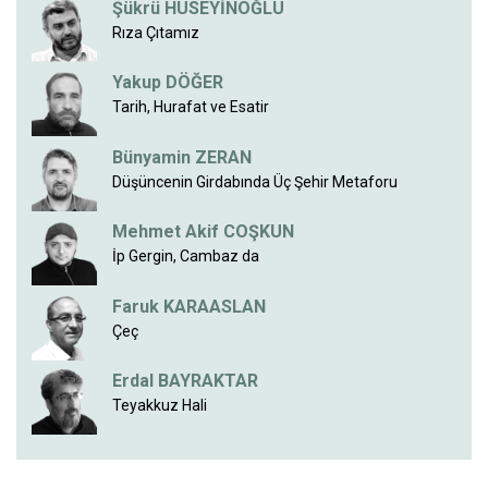
Şükrü HÜSEYİNOĞLU
Rıza Çıtamız
Yakup DÖĞER
Tarih, Hurafat ve Esatir
Bünyamin ZERAN
Düşüncenin Girdabında Üç Şehir Metaforu
Mehmet Akif COŞKUN
İp Gergin, Cambaz da
Faruk KARAASLAN
Çeç
Erdal BAYRAKTAR
Teyakkuz Hali