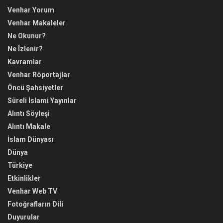
Venhar Yorum
Venhar Makaleler
Ne Okunur?
Ne İzlenir?
Kavramlar
Venhar Röportajlar
Öncü Şahsiyetler
Süreli İslami Yayınlar
Alıntı Söyleşi
Alıntı Makale
İslam Dünyası
Dünya
Türkiye
Etkinlikler
Venhar Web TV
Fotoğrafların Dili
Duyurular