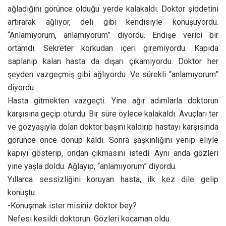
ağladığını görünce olduğu yerde kalakaldı. Doktor şiddetini
artırarak ağlıyor, deli gibi kendisiyle konuşuyordu.
“Anlamıyorum, anlamıyorum” diyordu. Endişe verici bir
ortamdı. Sekreter korkudan içeri giremiyordu. Kapıda
saplanıp kalan hasta da dışarı çıkamıyordu. Doktor her
şeyden vazgeçmiş gibi ağlıyordu. Ve sürekli “anlamıyorum”
diyordu.
Hasta gitmekten vazgeçti. Yine ağır adımlarla doktorun
karşısına geçip oturdu. Bir süre öylece kalakaldı. Avuçları ter
ve gözyaşıyla dolan doktor başını kaldırıp hastayı karşısında
görünce önce donup kaldı. Sonra şaşkınlığını yenip eliyle
kapıyı gösterip, ondan çıkmasını istedi. Aynı anda gözleri
yine yaşla doldu. Ağlayıp, “anlamıyorum” diyordu.
Yıllarca sessizliğini koruyan hasta, ilk kez dile gelip
konuştu.
-Konuşmak ister misiniz doktor bey?
Nefesi kesildi doktorun. Gözleri kocaman oldu.