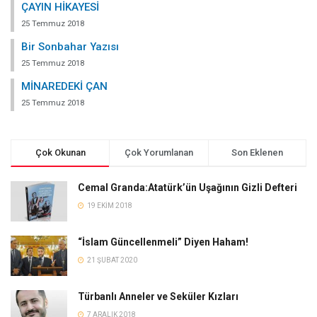
ÇAYIN HİKAYESİ
25 Temmuz 2018
Bir Sonbahar Yazısı
25 Temmuz 2018
MİNAREDEKİ ÇAN
25 Temmuz 2018
Çok Okunan
Çok Yorumlanan
Son Eklenen
Cemal Granda:Atatürk’ün Uşağının Gizli Defteri
19 EKIM 2018
“İslam Güncellenmeli” Diyen Haham!
21 ŞUBAT 2020
Türbanlı Anneler ve Seküler Kızları
7 ARALIK 2018