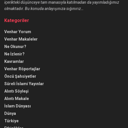
içerikteki düşünceye tam manasıyla katılmadan da yayımladığımız
olmaktadır. Bu konuda anlayışınıza sığınırız…
Kategoriler
Venhar Yorum
Venhar Makaleler
Ne Okunur?
Ne İzlenir?
Kavramlar
Venhar Röportajlar
Öncü Şahsiyetler
Süreli İslami Yayınlar
Alıntı Söyleşi
Alıntı Makale
İslam Dünyası
Dünya
Türkiye