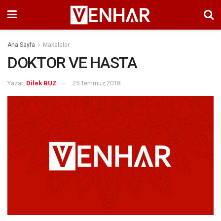
Ana Sayfa
Makaleler
DOKTOR VE HASTA
Yazar:
Dilek BUZ
25 Temmuz 2018