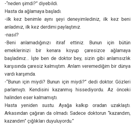
-“neden şimdi?” diyebildi.
Hasta da ağlamaya başladı.
-ilk kez benimle aynı şeyi deneyimlediniz, ilk kez beni
anladınız, ilk kez derdimi paylaştınız.
-nasıl?
-Beni anlamadığınızı itiraf ettiniz. Bunun için bütün
emeklerinizi bir kenara koyup çaresizce ağlamaya
başladınız… İşte ben de doktor bey, sizin gibi anlamsızlık
karşısında çaresiz kalmıştım. Anlam veremediğim bir dünya
vardı karşımda.
-“Bunun için miydi? Bunun için miydi?” dedi doktor. Gözleri
parlamıştı. Kendisini kazanmış hissediyordu. Az önceki
halinden eser kalmamıştı.
Hasta yeniden sustu. Ayağa kalkıp oradan uzaklaştı.
Arkasından çağıran da olmadı. Sadece doktorun “kazandım,
kazandım” çığlıkları duyuluyordu.”