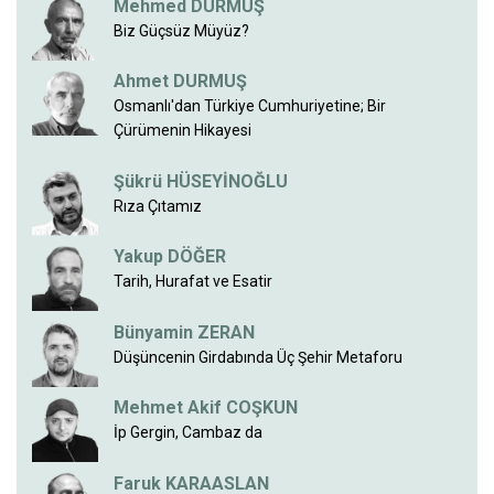
Mehmed DURMUŞ
Biz Güçsüz Müyüz?
Ahmet DURMUŞ
Osmanlı'dan Türkiye Cumhuriyetine; Bir
Çürümenin Hikayesi
Şükrü HÜSEYİNOĞLU
Rıza Çıtamız
Yakup DÖĞER
Tarih, Hurafat ve Esatir
Bünyamin ZERAN
Düşüncenin Girdabında Üç Şehir Metaforu
Mehmet Akif COŞKUN
İp Gergin, Cambaz da
Faruk KARAASLAN