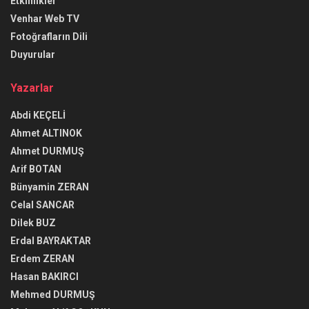
Etkinlikler
Venhar Web TV
Fotoğrafların Dili
Duyurular
Yazarlar
Abdi KEÇELİ
Ahmet ALTINOK
Ahmet DURMUŞ
Arif BOTAN
Bünyamin ZERAN
Celal SANCAR
Dilek BUZ
Erdal BAYRAKTAR
Erdem ZERAN
Hasan BAKIRCI
Mehmed DURMUŞ