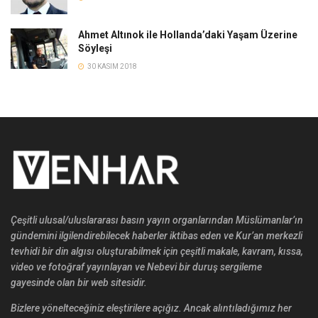
Ahmet Altınok ile Hollanda’daki Yaşam Üzerine
Söyleşi
30 KASIM 2018
Çeşitli ulusal/uluslararası basın yayın organlarından Müslümanlar’ın
gündemini ilgilendirebilecek haberler iktibas eden ve Kur’an merkezli
tevhidi bir din algısı oluşturabilmek için çeşitli makale, kavram, kıssa,
video ve fotoğraf yayınlayan ve Nebevi bir duruş sergileme
gayesinde olan bir web sitesidir.
Bizlere yönelteceğiniz eleştirilere açığız. Ancak alıntıladığımız her