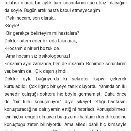
telafisi olarak bir aylık tüm seanslarının ücretsiz olacağını
da söyle. Bugün artık hasta kabul etmeyeceğim.
-Peki hocam, son olarak…
-Söyle!
-Bir gerekçe belirteyim mi hastalara?
Doktor sitem eder bir eda takınarak;
-Hocanın sinirleri bozuk de.
-Ama hocam siz psikologsunuz!
-insanım aynı zamanda, ben de insanım. Benimde sorunlarım
var, benim de… Çık dışarı şimdi…
Doktor öyle bağırıyordu ki sekreter kapıyı çekerek
kurtulabildi. Çok ilginç bir şeye tanık oluyordu. Yanında on iki
senedir çalıştığı doktoru hiç böyle görmemişti. Daha önce
de “bir türlü konuşmuyor” diye şikayet ettiği hastasını
konuşturacağına dair yemin ettiğini hatırladı. Konuşabilmesi
için hiçbir engeli olmayan bu gizemli hastanın kendi kendine
konuştuğu zaten biliniyordu. Ama ailesi dahil hiç kimseyle