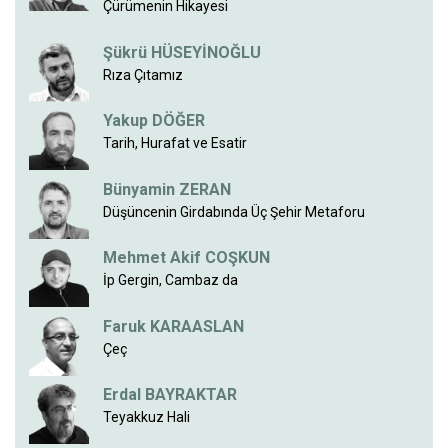
Çürümenin Hikayesi
Şükrü HÜSEYİNOĞLU
Rıza Çıtamız
Yakup DÖĞER
Tarih, Hurafat ve Esatir
Bünyamin ZERAN
Düşüncenin Girdabında Üç Şehir Metaforu
Mehmet Akif COŞKUN
İp Gergin, Cambaz da
Faruk KARAASLAN
Çeç
Erdal BAYRAKTAR
Teyakkuz Hali