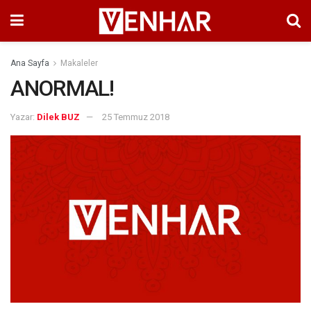
Ana Sayfa
Makaleler
ANORMAL!
Yazar:
Dilek BUZ
25 Temmuz 2018