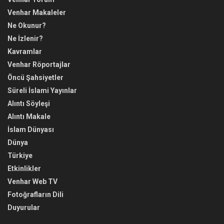
Venhar Makaleler
Ne Okunur?
Ne İzlenir?
Kavramlar
Venhar Röportajlar
Öncü Şahsiyetler
Süreli İslami Yayınlar
Alıntı Söyleşi
Alıntı Makale
İslam Dünyası
Dünya
Türkiye
Etkinlikler
Venhar Web TV
Fotoğrafların Dili
Duyurular