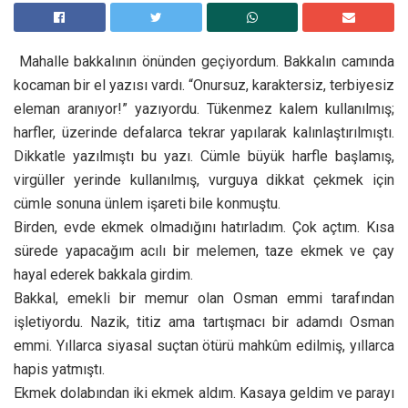
Mahalle bakkalının önünden geçiyordum. Bakkalın camında
kocaman bir el yazısı vardı. “Onursuz, karaktersiz, terbiyesiz
eleman aranıyor!” yazıyordu. Tükenmez kalem kullanılmış;
harfler, üzerinde defalarca tekrar yapılarak kalınlaştırılmıştı.
Dikkatle yazılmıştı bu yazı. Cümle büyük harfle başlamış,
virgüller yerinde kullanılmış, vurguya dikkat çekmek için
cümle sonuna ünlem işareti bile konmuştu.
Birden, evde ekmek olmadığını hatırladım. Çok açtım. Kısa
sürede yapacağım acılı bir melemen, taze ekmek ve çay
hayal ederek bakkala girdim.
Bakkal, emekli bir memur olan Osman emmi tarafından
işletiyordu. Nazik, titiz ama tartışmacı bir adamdı Osman
emmi. Yıllarca siyasal suçtan ötürü mahkûm edilmiş, yıllarca
hapis yatmıştı.
Ekmek dolabından iki ekmek aldım. Kasaya geldim ve parayı