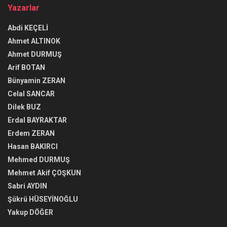
Yazarlar
Abdi KEÇELİ
Ahmet ALTINOK
Ahmet DURMUŞ
Arif BOTAN
Bünyamin ZERAN
Celal SANCAR
Dilek BUZ
Erdal BAYRAKTAR
Erdem ZERAN
Hasan BAKIRCI
Mehmed DURMUŞ
Mehmet Akif ÇOŞKUN
Sabri AYDIN
Şükrü HÜSEYİNOĞLU
Yakup DÖĞER