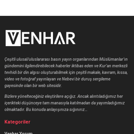
Çeşitli ulusal/uluslararası basın yayın organlarından Müslümanlar’ın
gündemini ilgilendirebilecek haberler iktibas eden ve Kur’an merkezli
tevhidi bir din algısı oluşturabilmek için çeşitli makale, kavram, kıssa,
video ve fotoğraf yayınlayan ve Nebevi bir duruş sergileme
gayesinde olan bir web sitesidir.
Bizlere yönelteceğiniz eleştirilere açığız. Ancak alıntıladığımız her
içerikteki düşünceye tam manasıyla katılmadan da yayımladığımız
olmaktadır. Bu konuda anlayışınıza sığınırız…
Kategoriler
Venhar Yorum