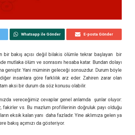
Whatsapp ile Gönder
E-posta Gönder
 bir bakış açısı değil bilakis ölümle tekrar başlayan bir
nde mutlaka ölüm ve sonrasını hesaba katar. Bundan dolayı
ha geniştir. Yani müminin geleceği sonsuzdur. Durum böyle
ğer insanlara göre farklılık arz eder. Zahiren zarar olan
tam aksi bir durum da söz konusu olabilir.
ızda vereceğimiz cevaplar genel anlamda şunlar oluyor:
, fakirler vs. Bu mazlum profillerinin doğruluk payı olduğu
ların eksik kalan yanı daha fazladır. Yine aklımıza gelen ya
e bakış açımızı da gösteriyor.