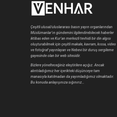
Çeşitli ulusal/uluslararası basın yayın organlarından
Müslümanlar’ın gündemini ilgilendirebilecek haberler
iktibas eden ve Kur’an merkezli tevhidi bir din algısı
oluşturabilmek için çeşitli makale, kavram, kıssa, video
ve fotoğraf yayınlayan ve Nebevi bir duruş sergileme
gayesinde olan bir web sitesidir.
Bizlere yönelteceğiniz eleştirilere açığız. Ancak
alıntıladığımız her içerikteki düşünceye tam
manasıyla katılmadan da yayımladığımız olmaktadır.
Bu konuda anlayışınıza sığınırız…