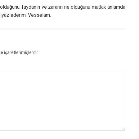
lduğunu, faydanın ve zararın ne olduğunu mutlak anlamda
niyaz ederim. Vesselam.
le işaretlenmişlerdir