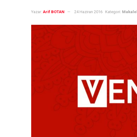
Yazar:
Arif BOTAN
24 Haziran 2016
Kategori:
Makale