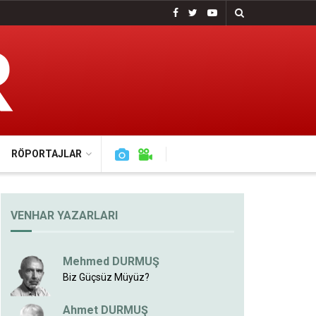
RÖPORTAJLAR
VENHAR YAZARLARI
Mehmed DURMUŞ
Biz Güçsüz Müyüz?
Ahmet DURMUŞ