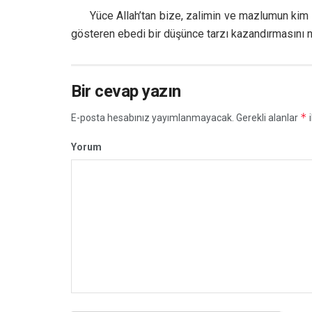
Yüce Allah’tan bize, zalimin ve mazlumun kim o
gösteren ebedi bir düşünce tarzı kazandırmasını 
Bir cevap yazın
*
E-posta hesabınız yayımlanmayacak.
Gerekli alanlar
i
Yorum