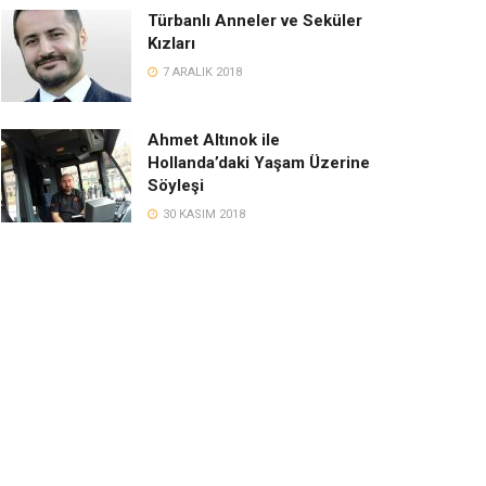
Türbanlı Anneler ve Seküler
Kızları
7 ARALIK 2018
Ahmet Altınok ile
Hollanda’daki Yaşam Üzerine
Söyleşi
30 KASIM 2018