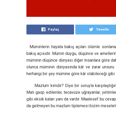
Paylaş
Tweetle
Müminlerin hayata bakış açıları ölümle sonlanan
bakış açısıdır. Mümin duygu, düşünce ve amelleri
müminin düşünce dünyası diğer insanlara göre da
olunca müminin dünyasında kâr ve zarar unsuru di
herhangi bir şey mümine göre kâr olabileceği gibi 
Mazlum kimdir? Diye bir soruyla karşılaştığım
Malı gasp edilenler, tecavüze uğrayanlar, yetimler
gibi eksik kalan yanı da vardır. Maalesef bu cevap
da gelmeyen bu mazlum tiplemesi bizim meseleler