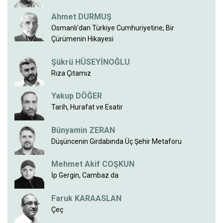
Ahmet DURMUŞ
Osmanlı'dan Türkiye Cumhuriyetine; Bir
Çürümenin Hikayesi
Şükrü HÜSEYİNOĞLU
Rıza Çıtamız
Yakup DÖĞER
Tarih, Hurafat ve Esatir
Bünyamin ZERAN
Düşüncenin Girdabında Üç Şehir Metaforu
Mehmet Akif COŞKUN
İp Gergin, Cambaz da
Faruk KARAASLAN
Çeç