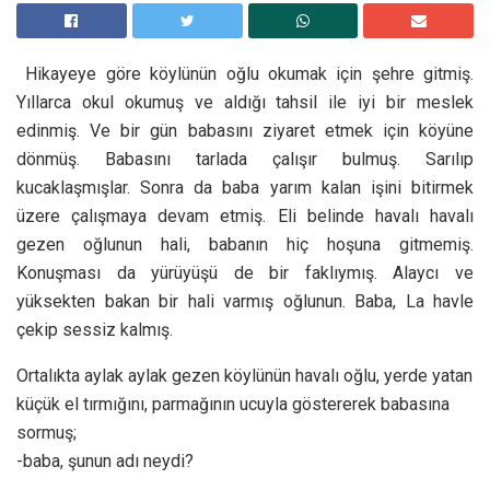
Hikayeye göre köylünün oğlu okumak için şehre gitmiş.
Yıllarca okul okumuş ve aldığı tahsil ile iyi bir meslek
edinmiş. Ve bir gün babasını ziyaret etmek için köyüne
dönmüş. Babasını tarlada çalışır bulmuş. Sarılıp
kucaklaşmışlar. Sonra da baba yarım kalan işini bitirmek
üzere çalışmaya devam etmiş. Eli belinde havalı havalı
gezen oğlunun hali, babanın hiç hoşuna gitmemiş.
Konuşması da yürüyüşü de bir faklıymış. Alaycı ve
yüksekten bakan bir hali varmış oğlunun. Baba, La havle
çekip sessiz kalmış.
Ortalıkta aylak aylak gezen köylünün havalı oğlu, yerde yatan
küçük el tırmığını, parmağının ucuyla göstererek babasına
sormuş;
-baba, şunun adı neydi?