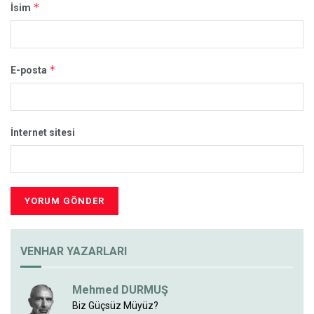
*
İsim
*
E-posta
İnternet sitesi
VENHAR YAZARLARI
Mehmed DURMUŞ
Biz Güçsüz Müyüz?