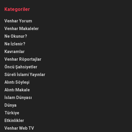
Kategoriler
Venhar Yorum
Venhar Makaleler
Ne Okunur?
Ne İzlenir?
Kavramlar
Venhar Röportajlar
Öncü Şahsiyetler
Süreli İslami Yayınlar
Alıntı Söyleşi
Alıntı Makale
İslam Dünyası
Dünya
Türkiye
Etkinlikler
Venhar Web TV