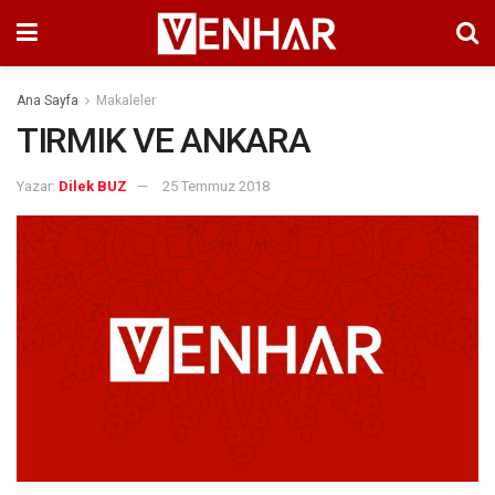
Ana Sayfa
Makaleler
TIRMIK VE ANKARA
Yazar:
Dilek BUZ
25 Temmuz 2018