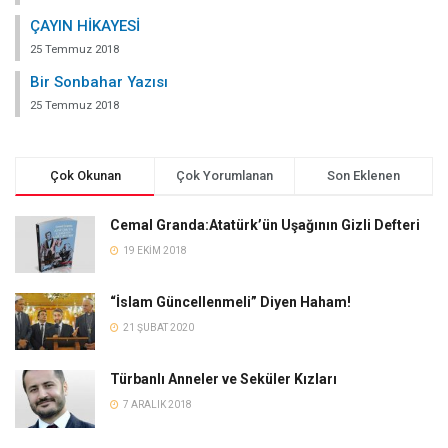
ÇAYIN HİKAYESİ
25 Temmuz 2018
Bir Sonbahar Yazısı
25 Temmuz 2018
Çok Okunan
Çok Yorumlanan
Son Eklenen
Cemal Granda:Atatürk’ün Uşağının Gizli Defteri
19 EKIM 2018
“İslam Güncellenmeli” Diyen Haham!
21 ŞUBAT 2020
Türbanlı Anneler ve Seküler Kızları
7 ARALIK 2018