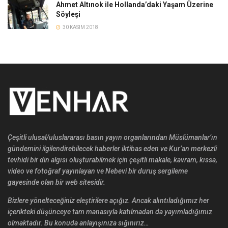
Ahmet Altınok ile Hollanda’daki Yaşam Üzerine
Söyleşi
30 KASIM 2018
Çeşitli ulusal/uluslararası basın yayın organlarından Müslümanlar’ın
gündemini ilgilendirebilecek haberler iktibas eden ve Kur’an merkezli
tevhidi bir din algısı oluşturabilmek için çeşitli makale, kavram, kıssa,
video ve fotoğraf yayınlayan ve Nebevi bir duruş sergileme
gayesinde olan bir web sitesidir.
Bizlere yönelteceğiniz eleştirilere açığız. Ancak alıntıladığımız her
içerikteki düşünceye tam manasıyla katılmadan da yayımladığımız
olmaktadır. Bu konuda anlayışınıza sığınırız…