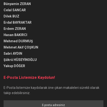
Bünyamin ZERAN
Celal SANCAR
Dilek BUZ
Erdal BAYRAKTAR
Erdem ZERAN
Hasan BAKIRCI
Mehmed DURMUŞ
Mehmet Akif ÇOŞKUN
Sabri AYDIN
Şükrü HÜSEYİNOĞLU
Yakup DÖĞER
E-Posta Listemize Kaydolun!
E-Posta listemize kaydolarak öne çıkan makaleleri sürekli olarak
takip edebilirsiniz.