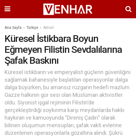
Ana Sayfa
Türkiye
Aktüel
Küresel İstikbara Boyun
Eğmeyen Filistin Sevdalılarına
Şafak Baskını
Küresel istikbarın ve emperyalist güçlerin güvenliğini
sağlamak bahanesiyle başlatılan operasyonlar dalga
dalga büyürken, bu amansız rüzgarın hedefi mazlum
Gazze halkının gür sesi olan Müslüman aktivistler
oldu. Siyonist işgal rejiminin Filistin'de
gerçekleştirdiği soykırıma karşı meydanlarda hakkı
haykıran ve kamuoyunda "Direniş Çadırı" olarak
bilinen oluşumun mensupları, şafak vakti evlerine
düzenlenen operasyonlarla gözaltına alındı. Şükrü