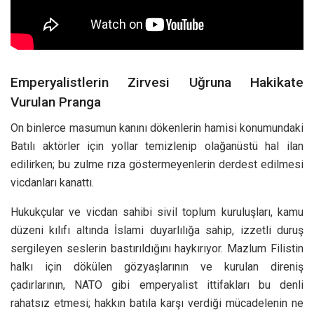
Emperyalistlerin Zirvesi Uğruna Hakikate
Vurulan Pranga
On binlerce masumun kanını dökenlerin hamisi konumundaki
Batılı aktörler için yollar temizlenip olağanüstü hal ilan
edilirken; bu zulme rıza göstermeyenlerin derdest edilmesi
vicdanları kanattı.
Hukukçular ve vicdan sahibi sivil toplum kuruluşları, kamu
düzeni kılıfı altında İslami duyarlılığa sahip, izzetli duruş
sergileyen seslerin bastırıldığını haykırıyor. Mazlum Filistin
halkı için dökülen gözyaşlarının ve kurulan direniş
çadırlarının, NATO gibi emperyalist ittifakları bu denli
rahatsız etmesi; hakkın batıla karşı verdiği mücadelenin ne