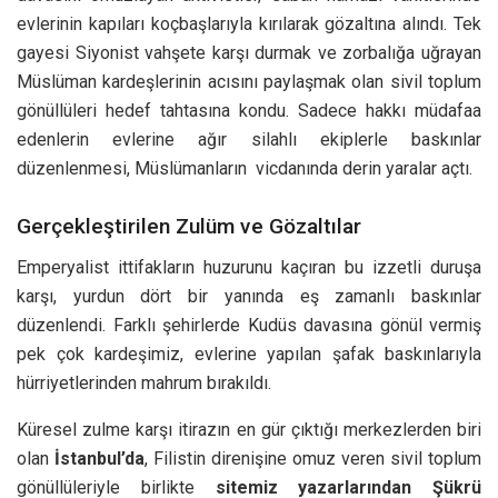
evlerinin kapıları koçbaşlarıyla kırılarak gözaltına alındı. Tek
gayesi Siyonist vahşete karşı durmak ve zorbalığa uğrayan
Müslüman kardeşlerinin acısını paylaşmak olan sivil toplum
gönüllüleri hedef tahtasına kondu. Sadece hakkı müdafaa
edenlerin evlerine ağır silahlı ekiplerle baskınlar
düzenlenmesi, Müslümanların vicdanında derin yaralar açtı.
Gerçekleştirilen Zulüm ve Gözaltılar
Emperyalist ittifakların huzurunu kaçıran bu izzetli duruşa
karşı, yurdun dört bir yanında eş zamanlı baskınlar
düzenlendi. Farklı şehirlerde Kudüs davasına gönül vermiş
pek çok kardeşimiz, evlerine yapılan şafak baskınlarıyla
hürriyetlerinden mahrum bırakıldı.
Küresel zulme karşı itirazın en gür çıktığı merkezlerden biri
olan
İstanbul’da
, Filistin direnişine omuz veren sivil toplum
gönüllüleriyle birlikte
sitemiz yazarlarından Şükrü