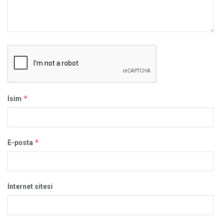
*
İsim
*
E-posta
İnternet sitesi