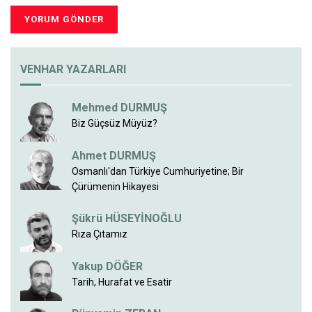
VENHAR YAZARLARI
Mehmed DURMUŞ
Biz Güçsüz Müyüz?
Ahmet DURMUŞ
Osmanlı'dan Türkiye Cumhuriyetine; Bir
Çürümenin Hikayesi
Şükrü HÜSEYİNOĞLU
Rıza Çıtamız
Yakup DÖĞER
Tarih, Hurafat ve Esatir