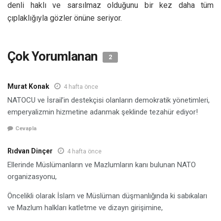
denli haklı ve sarsılmaz olduğunu bir kez daha tüm
çıplaklığıyla gözler önüne seriyor.
Çok Yorumlanan
2
Murat Konak
4 hafta önce
NATOCU ve İsrail’in destekçisi olanların demokratik yönetimleri,
emperyalizmin hizmetine adanmak şeklinde tezahür ediyor!
Cevapla
Rıdvan Dinçer
4 hafta önce
Ellerinde Müslümanların ve Mazlumların kanı bulunan NATO
organizasyonu,
Öncelikli olarak İslam ve Müslüman düşmanlığında ki sabıkaları
ve Mazlum halkları katletme ve dizayn girişimine,