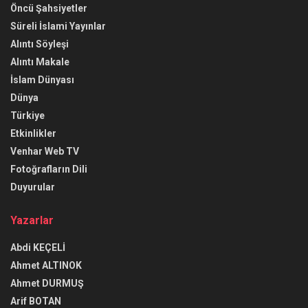
Öncü Şahsiyetler
Süreli İslami Yayınlar
Alıntı Söyleşi
Alıntı Makale
İslam Dünyası
Dünya
Türkiye
Etkinlikler
Venhar Web TV
Fotoğrafların Dili
Duyurular
Yazarlar
Abdi KEÇELİ
Ahmet ALTINOK
Ahmet DURMUŞ
Arif BOTAN