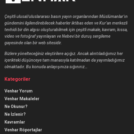
Çeşitli ulusal/uluslararası basın yayın organlarından Müslümanlar’ın
gündemini ilgilendirebilecek haberler iktibas eden ve Kur’an merkezli
tevhidi bir din algısı oluşturabilmek için çeşitli makale, kavram, kıssa,
video ve fotoğraf yayınlayan ve Nebevi bir duruş sergileme
gayesinde olan bir web sitesidir.
Bizlere yönelteceğiniz eleştirilere açığız. Ancak alıntıladığımız her
içerikteki düşünceye tam manasıyla katılmadan da yayımladığımız
olmaktadır. Bu konuda anlayışınıza sığınırız…
Kategoriler
Venhar Yorum
Venhar Makaleler
Ne Okunur?
Ne İzlenir?
Kavramlar
Venhar Röportajlar