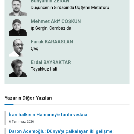
Bünyamin ZERAN
Düşüncenin Girdabında Üç Şehir Metaforu
Mehmet Akif COŞKUN
İp Gergin, Cambaz da
Faruk KARAASLAN
Çeç
Erdal BAYRAKTAR
Teyakkuz Hali
Yazarın Diğer Yazıları
İran halkının Hamaney’e tarihi vedası
6 Temmuz 2026
Daron Acemoğlu: Dünya’yı çalkalayan iki gelişme;