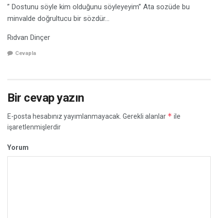
” Dostunu söyle kim olduğunu söyleyeyim” Ata sozüde bu
minvalde doğrultucu bir sözdür…
Rıdvan Dinçer
Cevapla
Bir cevap yazın
*
E-posta hesabınız yayımlanmayacak.
Gerekli alanlar
ile
işaretlenmişlerdir
Yorum