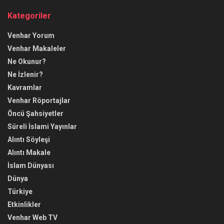
Kategoriler
Venhar Yorum
Venhar Makaleler
Ne Okunur?
Ne İzlenir?
Kavramlar
Venhar Röportajlar
Öncü Şahsiyetler
Süreli İslami Yayınlar
Alıntı Söyleşi
Alıntı Makale
İslam Dünyası
Dünya
Türkiye
Etkinlikler
Venhar Web TV