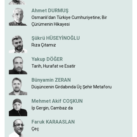
Ahmet DURMUŞ
Osmanlı'dan Türkiye Cumhuriyetine; Bir
Çürümenin Hikayesi
Şükrü HÜSEYİNOĞLU
Rıza Çıtamız
Yakup DÖĞER
Tarih, Hurafat ve Esatir
Bünyamin ZERAN
Düşüncenin Girdabında Üç Şehir Metaforu
Mehmet Akif COŞKUN
İp Gergin, Cambaz da
Faruk KARAASLAN
Çeç