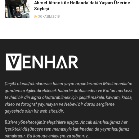
Ahmet Altınok ile Hollanda’daki Yaşam Üzerine
Söyleşi
30 KASIM 2018
Çeşitli ulusal/uluslararası basın yayın organlarından Müslümanlar’ın
gündemini ilgilendirebilecek haberler iktibas eden ve Kur’an merkezli
tevhidi bir din algısı oluşturabilmek için çeşitli makale, kavram, kıssa,
video ve fotoğraf yayınlayan ve Nebevi bir duruş sergileme
gayesinde olan bir web sitesidir.
Bizlere yönelteceğiniz eleştirilere açığız. Ancak alıntıladığımız her
içerikteki düşünceye tam manasıyla katılmadan da yayımladığımız
olmaktadır. Bu konuda anlayışınıza sığınırız…