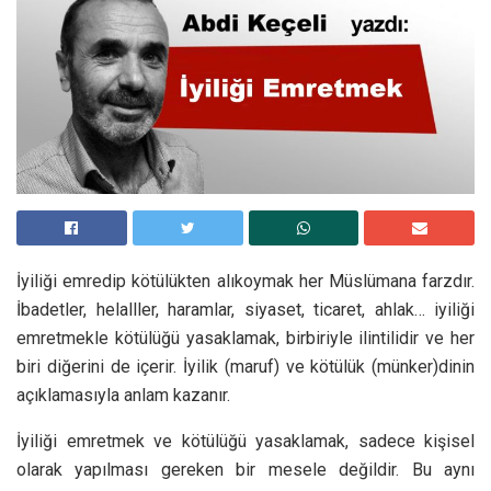
İyiliği emredip kötülükten alıkoymak her Müslümana farzdır.
İbadetler, helalller, haramlar, siyaset, ticaret, ahlak… iyiliği
emretmekle kötülüğü yasaklamak, birbiriyle ilintilidir ve her
biri diğerini de içerir. İyilik (maruf) ve kötülük (münker)dinin
açıklamasıyla anlam kazanır.
İyiliği emretmek ve kötülüğü yasaklamak, sadece kişisel
olarak yapılması gereken bir mesele değildir. Bu aynı