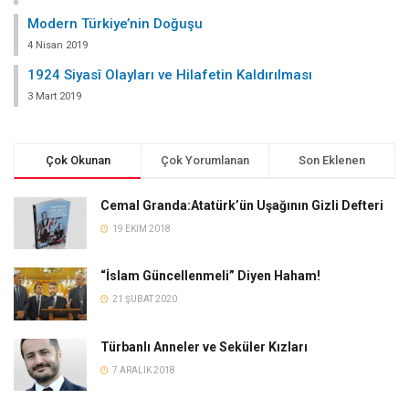
Modern Türkiye’nin Doğuşu
4 Nisan 2019
1924 Siyasî Olayları ve Hilafetin Kaldırılması
3 Mart 2019
Çok Okunan
Çok Yorumlanan
Son Eklenen
Cemal Granda:Atatürk’ün Uşağının Gizli Defteri
19 EKIM 2018
“İslam Güncellenmeli” Diyen Haham!
21 ŞUBAT 2020
Türbanlı Anneler ve Seküler Kızları
7 ARALIK 2018