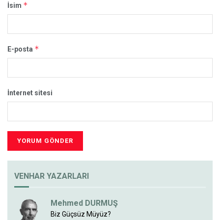
*
İsim
*
E-posta
İnternet sitesi
VENHAR YAZARLARI
Mehmed DURMUŞ
Biz Güçsüz Müyüz?