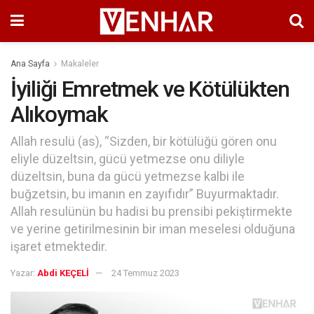
Ana Sayfa
Makaleler
İyiliği Emretmek ve Kötülükten
Alıkoymak
Allah resulü (as), “Sizden, bir kötülüğü gören onu
eliyle düzeltsin, gücü yetmezse onu diliyle
düzeltsin, buna da gücü yetmezse kalbi ile
buğzetsin, bu imanın en zayıfıdır” Buyurmaktadır.
Allah resulünün bu hadisi bu prensibi pekiştirmekte
ve yerine getirilmesinin bir iman meselesi olduğuna
işaret etmektedir.
Yazar:
Abdi KEÇELİ
24 Temmuz 2023