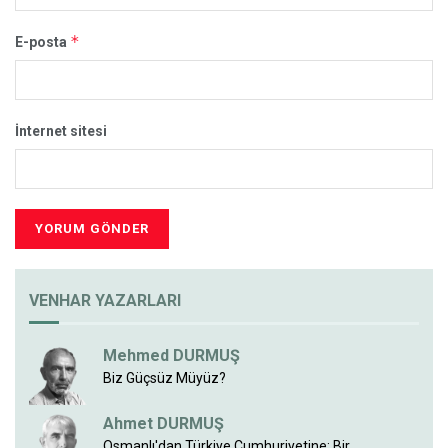
*
E-posta
İnternet sitesi
VENHAR YAZARLARI
Mehmed DURMUŞ
Biz Güçsüz Müyüz?
Ahmet DURMUŞ
Osmanlı'dan Türkiye Cumhuriyetine; Bir