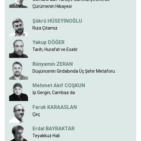
Çürümenin Hikayesi
Şükrü HÜSEYİNOĞLU
Rıza Çıtamız
Yakup DÖĞER
Tarih, Hurafat ve Esatir
Bünyamin ZERAN
Düşüncenin Girdabında Üç Şehir Metaforu
Mehmet Akif COŞKUN
İp Gergin, Cambaz da
Faruk KARAASLAN
Çeç
Erdal BAYRAKTAR
Teyakkuz Hali