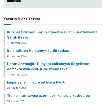
Yazarın Diğer Yazıları
Küresel İstikbara Boyun Eğmeyen Filistin Sevdalılarına
Şafak Baskını
7 Temmuz 2026
İran halkının Hamaney’e tarihi vedası
6 Temmuz 2026
Daron Acemoğlu: Dünya’yı çalkalayan iki gelişme;
demokrasinin çöküşü ve yapay zeka
1 Temmuz 2026
Emperyalizmin Küresel Gücü NATO
28 Haziran 2026
Trump, İran savaşı üzerindeki kontrolü kaybediyor
9 Haziran 2026