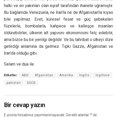
halkı ve en yakınları olan eşraf tarafından ihanete uğramıştır.
Bu bağlamda Venezuela, ne İran’la ne de Afganistan’la kıyas
bile yapılmaz. Evet, küresel fesat ve güç şebekeleri
füzelerle, bombalarla, kahpece ve kalleşçe insanları
öldürebilirler; ülkenin alt yapısını ekonomisini felç edebilir,
ama bizce bu bir yenilgi değildir. Ve bu tahribat o ülkeyi dize
getirdiği anlamına da gelmez. Tıpkı Gazze, Afganistan ve
İran’da olduğu gibi.
Selam ve dua ile.
Etiketler:
ABD
Afganistan
Amerika
İngiliz
İngiltere
pakistan
SSCB
Bir cevap yazın
*
E-posta hesabınız yayımlanmayacak.
Gerekli alanlar
ile