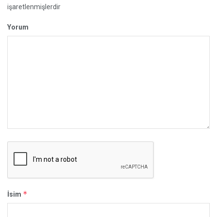
işaretlenmişlerdir
Yorum
*
İsim