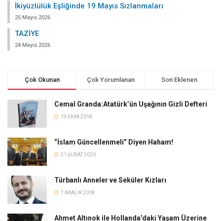
İkiyüzlülük Eşliğinde 19 Mayıs Sızlanmaları
25 Mayıs 2026
TAZİYE
24 Mayıs 2026
Çok Okunan
Çok Yorumlanan
Son Eklenen
Cemal Granda:Atatürk’ün Uşağının Gizli Defteri
19 EKIM 2018
“İslam Güncellenmeli” Diyen Haham!
21 ŞUBAT 2020
Türbanlı Anneler ve Seküler Kızları
7 ARALIK 2018
Ahmet Altınok ile Hollanda’daki Yaşam Üzerine