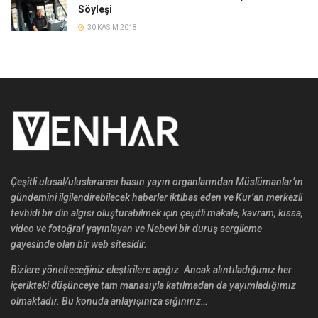
Söyleşi
30 KASIM 2018
Çeşitli ulusal/uluslararası basın yayın organlarından Müslümanlar’ın
gündemini ilgilendirebilecek haberler iktibas eden ve Kur’an merkezli
tevhidi bir din algısı oluşturabilmek için çeşitli makale, kavram, kıssa,
video ve fotoğraf yayınlayan ve Nebevi bir duruş sergileme
gayesinde olan bir web sitesidir.
Bizlere yönelteceğiniz eleştirilere açığız. Ancak alıntıladığımız her
içerikteki düşünceye tam manasıyla katılmadan da yayımladığımız
olmaktadır. Bu konuda anlayışınıza sığınırız…