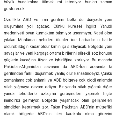
büyük bunalımlara itilmek mi isteniyor, bunları zaman
gösterecek.
Özellikle ABD ve İran gerilimi belki de dünyada yeni
oluşumlara yol açacak. Çünkü küresel İngiliz Yahudi
medeniyeti oyun kurmaktan bıkmıyor usanmıyor. Nasıl olsa
yıkılan Müslüman şehirleri ölenler ise barbarlar o halde
öldürebildiğin kadar öldür kimin içi sızlayacak. Bölgede yeni
savaşlar ve yeni kargaşa ortamı birilerini sürekli söz konusu
güçlerin kucağına itiyor ve işbirliğine zorluyor. Bu manada
Pakistan-Afganistan savaşını da ABD-İran arasında ki
gerilimden farklı düşünmek yanlış olur kanaatindeyiz. Çünkü
zamanlama çok anlamlı ve ABD bölgeye çok ciddi anlamda
silah yığmaya devam ediyor. Bir yanda silah yığarak diğer
yanda tehditlerle uzlaşma görüşmeleri yapmak hiçte
inandırıcı gelmiyor. Bölgede yaşanacak olan gelişmeleri
şimdiden kestirmek zor. Fakat Pakistan, ABD’nin müttefiki
olarak bölgede ABD’nin ileri karakolu olma görevini