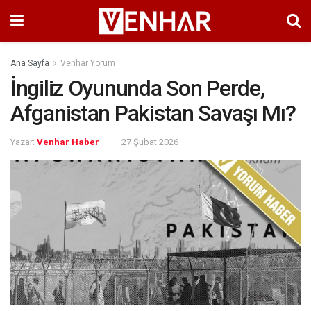
Ana Sayfa
Venhar Yorum
İngiliz Oyununda Son Perde,
Afganistan Pakistan Savaşı Mı?
Yazar:
Venhar Haber
27 Şubat 2026