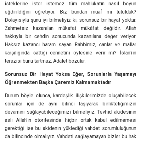
isteklerine ister istemez tüm mahlukatın nasıl boyun
eğdirildiğini öğretiyor. Biz bundan muaf mı tutulduk?
Dolayısıyla şunu iyi bilmeliyiz ki, sorunsuz bir hayat yoktur.
Zahmetsiz kazanılan mükafat mükâfat değildir. Allah
hakkıyla bir cehdin sonucunda kazanılana değer veriyor.
Haksız kazancı haram sayan Rabbimiz, canlar ve mallar
karşılığında sattığı cennetini öylesine verir mi? İslam’ın
terazisi bunu tartmaz. Adalet bozulur.
Sorunsuz Bir Hayat Yoksa Eğer, Sorunlarla Yaşamayı
Öğrenmekten Başka Çaremiz Kalmamaktadır
Durum böyle olunca, kardeşlik ilişkilerimizde oluşabilecek
sorunlar için de aynı bilinci taşıyarak birlikteliğimizin
devamını sağlayabileceğimizi bilmeliyiz. Tevhid akidesinin
aslı Allah’ın otoritesinde hiçbir ortak kabul edilmemesi
gerektiği ise bu akidenin yüklediği vahdet sorumluluğunun
da bilincinde olmalıyız. Vahdeti sağlayamayan bizler bu hak