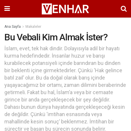
Ana Sayfa
Makaleler
Bu Vebali Kim Almak İster?
İslam, evet, tek hak dindir. Dolayısıyla adil bir hayatı
kurma hedefindedir. İnsanlar huzur ve barışı
kurabilecek potansiyeli içinde barındıran bu dinden
bir beklenti içine girmektedirler. Çünkü ‘Hak gelince
batıl zail’ olur. Bu da doğal olarak barış içinde
yaşayacağımız bir ortamı, zaman dilimini beraberinde
getirmeli. Fakat bu hal, İslam’a veya bir cemaate
girince bir anda gerçekleşecek bir şey değildir.
Dahası bunun dünya hayatında gerçekleşeceği kesin
de değildir. Çünkü ‘imtihan esnasında veya
mahallinde kesin sonuç’ beklenmez. İmtihan bir
süreçtir ve başarı bu sürecin sonunda belirir.