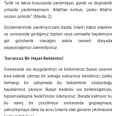
“İyilik ve takva hususunda yardımlaşın, günah ve düşmanlık
yolunda yardımlaşmayın. Allah’tan korkun, çünkü Allah’ın
cezası çetindir.” (Maide, 2).
Gözlemlerimde yanılmıyorsam, başta, İslam’ı kabul ederken
ve sonrasında girdiğimiz toplum veya cemaatle hayatımızın
gül gülistanlık olacağını adeta cenneti dünyada
yaşayacağımızı zannediyoruz.
‘Sorunsuz Bir Hayat Beklentisi’
Sonrasında ise duygularımızı ve birikimimizi bunun üzerine
bina ederek çıkmaz bir sokağa sokuyoruz kendimizi, çünkü
herhangi bir çatışmada bu beklentinin oluşturduğu
hayallerimiz yıkılıyor. Bunun bedelini ise birlikteliğimize,
toplumsallaşma hedefimize ödetiyoruz. Burada kalmıyor ki,
bu süreç bir çözülmeye sonrasında gruplaşmaya,
yalnızlaşmaya daha da acısı İslam’a olan güvenin yıkılmasına