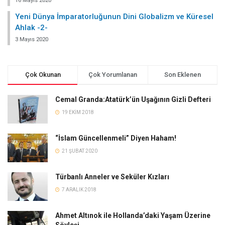
16 Mayıs 2020
Yeni Dünya İmparatorluğunun Dini Globalizm ve Küresel
Ahlak -2-
3 Mayıs 2020
Çok Okunan
Çok Yorumlanan
Son Eklenen
Cemal Granda:Atatürk’ün Uşağının Gizli Defteri
19 EKIM 2018
“İslam Güncellenmeli” Diyen Haham!
21 ŞUBAT 2020
Türbanlı Anneler ve Seküler Kızları
7 ARALIK 2018
Ahmet Altınok ile Hollanda’daki Yaşam Üzerine