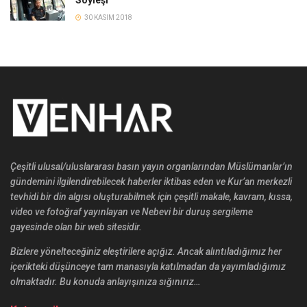
Söyleşi
30 KASIM 2018
Çeşitli ulusal/uluslararası basın yayın organlarından Müslümanlar’ın
gündemini ilgilendirebilecek haberler iktibas eden ve Kur’an merkezli
tevhidi bir din algısı oluşturabilmek için çeşitli makale, kavram, kıssa,
video ve fotoğraf yayınlayan ve Nebevi bir duruş sergileme
gayesinde olan bir web sitesidir.
Bizlere yönelteceğiniz eleştirilere açığız. Ancak alıntıladığımız her
içerikteki düşünceye tam manasıyla katılmadan da yayımladığımız
olmaktadır. Bu konuda anlayışınıza sığınırız…