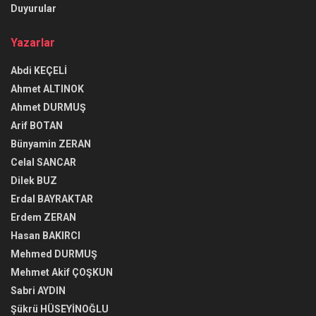
Duyurular
Yazarlar
Abdi KEÇELİ
Ahmet ALTINOK
Ahmet DURMUŞ
Arif BOTAN
Bünyamin ZERAN
Celal SANCAR
Dilek BUZ
Erdal BAYRAKTAR
Erdem ZERAN
Hasan BAKIRCI
Mehmed DURMUŞ
Mehmet Akif ÇOŞKUN
Sabri AYDIN
Şükrü HÜSEYİNOĞLU