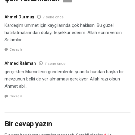
Ahmet Durmuş
7 sene önce
Kardeşim ümmet için kaygılarında çok haklısın. Bu güzel
hatırlatmalarından dolayı teşekkür ederim. Allah ecrini versin.
Selamlar.
Cevapla
Ahmed Rahman
7 sene önce
gerçekten Müminlerin gündemlerde şuanda bundan başka bir
mevzunun belki de yer almaması gerekiyor. Allah razı olsun
Ahmet abi…
Cevapla
Bir cevap yazın