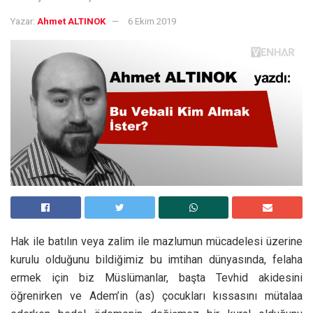
Yazar:
Ahmet ALTINOK
6 Ekim 2019
Hak ile batılın veya zalim ile mazlumun mücadelesi üzerine
kurulu olduğunu bildiğimiz bu imtihan dünyasında, felaha
ermek için biz Müslümanlar, başta Tevhid akidesini
öğrenirken ve Adem’in (as) çocukları kıssasını mütalaa