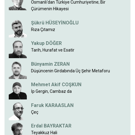
Osmanlı'dan Türkiye Cumhuriyetine; Bir
Çürümenin Hikayesi
Şükrü HÜSEYİNOĞLU
Rıza Çıtamız
Yakup DÖĞER
Tarih, Hurafat ve Esatir
Bünyamin ZERAN
Düşüncenin Girdabında Üç Şehir Metaforu
Mehmet Akif COŞKUN
İp Gergin, Cambaz da
Faruk KARAASLAN
Çeç
Erdal BAYRAKTAR
Teyakkuz Hali