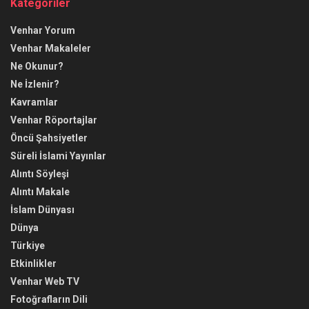
Kategoriler
Venhar Yorum
Venhar Makaleler
Ne Okunur?
Ne İzlenir?
Kavramlar
Venhar Röportajlar
Öncü Şahsiyetler
Süreli İslami Yayınlar
Alıntı Söyleşi
Alıntı Makale
İslam Dünyası
Dünya
Türkiye
Etkinlikler
Venhar Web TV
Fotoğrafların Dili