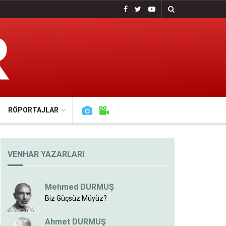
RÖPORTAJLAR
VENHAR YAZARLARI
Mehmed DURMUŞ
Biz Güçsüz Müyüz?
Ahmet DURMUŞ