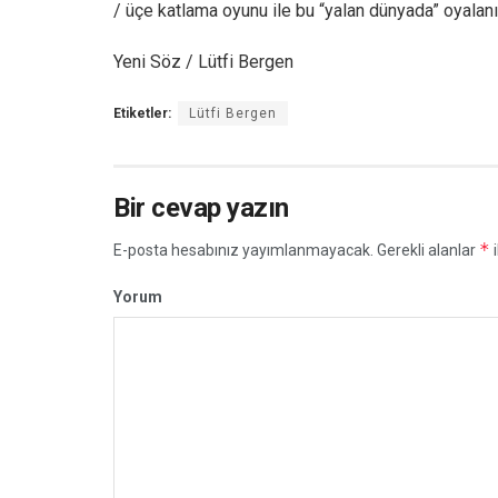
/ üçe katlama oyunu ile bu “yalan dünyada” oyalan
Yeni Söz / Lütfi Bergen
Etiketler:
Lütfi Bergen
Bir cevap yazın
*
E-posta hesabınız yayımlanmayacak.
Gerekli alanlar
i
Yorum