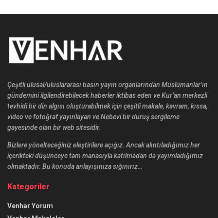
Çeşitli ulusal/uluslararası basın yayın organlarından Müslümanlar’ın
gündemini ilgilendirebilecek haberler iktibas eden ve Kur’an merkezli
tevhidi bir din algısı oluşturabilmek için çeşitli makale, kavram, kıssa,
video ve fotoğraf yayınlayan ve Nebevi bir duruş sergileme
gayesinde olan bir web sitesidir.
Bizlere yönelteceğiniz eleştirilere açığız. Ancak alıntıladığımız her
içerikteki düşünceye tam manasıyla katılmadan da yayımladığımız
olmaktadır. Bu konuda anlayışınıza sığınırız…
Kategoriler
Venhar Yorum