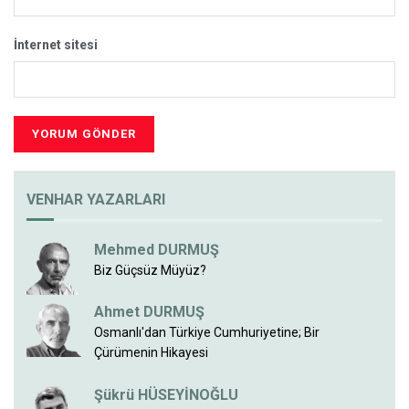
İnternet sitesi
VENHAR YAZARLARI
Mehmed DURMUŞ
Biz Güçsüz Müyüz?
Ahmet DURMUŞ
Osmanlı'dan Türkiye Cumhuriyetine; Bir
Çürümenin Hikayesi
Şükrü HÜSEYİNOĞLU