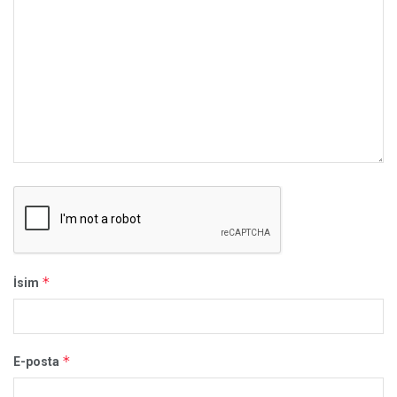
*
İsim
*
E-posta