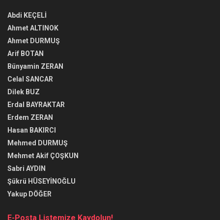
Abdi KEÇELİ
Ahmet ALTINOK
Ahmet DURMUŞ
Arif BOTAN
Bünyamin ZERAN
Celal SANCAR
Dilek BUZ
Erdal BAYRAKTAR
Erdem ZERAN
Hasan BAKIRCI
Mehmed DURMUŞ
Mehmet Akif ÇOŞKUN
Sabri AYDIN
Şükrü HÜSEYİNOĞLU
Yakup DÖĞER
E-Posta Listemize Kaydolun!