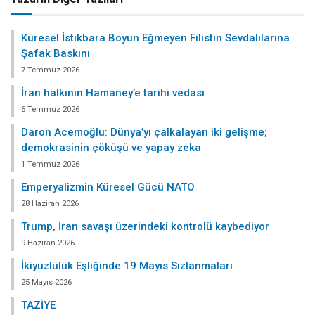
Küresel İstikbara Boyun Eğmeyen Filistin Sevdalılarına
Şafak Baskını
7 Temmuz 2026
İran halkının Hamaney’e tarihi vedası
6 Temmuz 2026
Daron Acemoğlu: Dünya’yı çalkalayan iki gelişme;
demokrasinin çöküşü ve yapay zeka
1 Temmuz 2026
Emperyalizmin Küresel Gücü NATO
28 Haziran 2026
Trump, İran savaşı üzerindeki kontrolü kaybediyor
9 Haziran 2026
İkiyüzlülük Eşliğinde 19 Mayıs Sızlanmaları
25 Mayıs 2026
TAZİYE