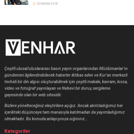
30 KASIM 2018
Çeşitli ulusal/uluslararası basın yayın organlarından Müslümanlar’ın
gündemini ilgilendirebilecek haberler iktibas eden ve Kur’an merkezli
tevhidi bir din algısı oluşturabilmek için çeşitli makale, kavram, kıssa,
video ve fotoğraf yayınlayan ve Nebevi bir duruş sergileme
gayesinde olan bir web sitesidir.
Bizlere yönelteceğiniz eleştirilere açığız. Ancak alıntıladığımız her
içerikteki düşünceye tam manasıyla katılmadan da yayımladığımız
olmaktadır. Bu konuda anlayışınıza sığınırız…
Kategoriler