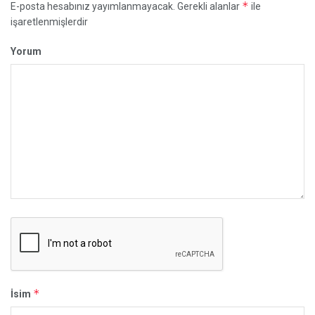
*
E-posta hesabınız yayımlanmayacak.
Gerekli alanlar
ile
işaretlenmişlerdir
Yorum
*
İsim