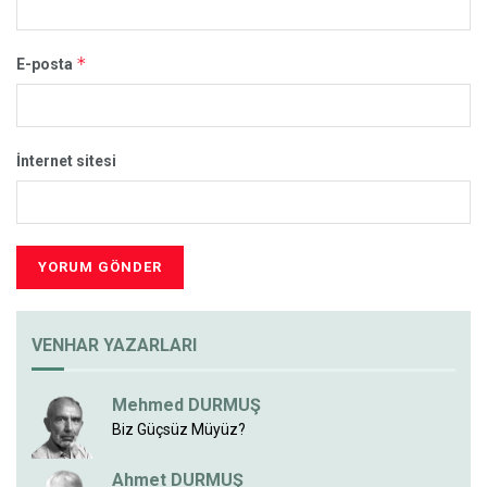
*
E-posta
İnternet sitesi
VENHAR YAZARLARI
Mehmed DURMUŞ
Biz Güçsüz Müyüz?
Ahmet DURMUŞ