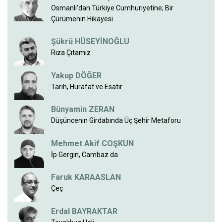
Osmanlı'dan Türkiye Cumhuriyetine; Bir
Çürümenin Hikayesi
Şükrü HÜSEYİNOĞLU
Rıza Çıtamız
Yakup DÖĞER
Tarih, Hurafat ve Esatir
Bünyamin ZERAN
Düşüncenin Girdabında Üç Şehir Metaforu
Mehmet Akif COŞKUN
İp Gergin, Cambaz da
Faruk KARAASLAN
Çeç
Erdal BAYRAKTAR