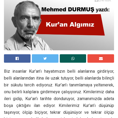
Biz insanlar Kur’an’ı hayatımızın belli alanlarına girdiriyor,
belli alanlarından itina ile uzak tutuyor, belli alanlarda bilinçli
bir sükutu tercih ediyoruz. Kur’an’ı tanımlamaya yeltenerek,
onu belirli kalıplara girdirmeye çalışıyoruz. Kimilerimiz daha
ileri gidip, Kur’an’ı tarihte donduruyor, zamanımızda adeta
boşa çıktığını ilan ediyor. Kimilerimiz Kur’an’ı düşünüp
taşınıyor, ölçüp biçiyor, tekrar düşünüyor ve tekrar ölçüp