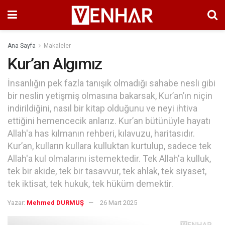
Ana Sayfa
Makaleler
Kur’an Algımız
İnsanlığın pek fazla tanışık olmadığı sahabe nesli gibi
bir neslin yetişmiş olmasına bakarsak, Kur’an’ın niçin
indirildiğini, nasıl bir kitap olduğunu ve neyi ihtiva
ettiğini hemencecik anlarız. Kur’an bütünüyle hayatı
Allah'a has kılmanın rehberi, kılavuzu, haritasıdır.
Kur’an, kulların kullara kulluktan kurtulup, sadece tek
Allah'a kul olmalarını istemektedir. Tek Allah'a kulluk,
tek bir akide, tek bir tasavvur, tek ahlak, tek siyaset,
tek iktisat, tek hukuk, tek hüküm demektir.
Yazar:
Mehmed DURMUŞ
26 Mart 2025