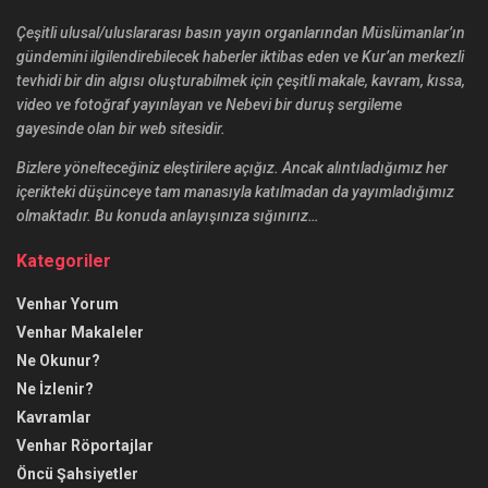
Çeşitli ulusal/uluslararası basın yayın organlarından Müslümanlar’ın
gündemini ilgilendirebilecek haberler iktibas eden ve Kur’an merkezli
tevhidi bir din algısı oluşturabilmek için çeşitli makale, kavram, kıssa,
video ve fotoğraf yayınlayan ve Nebevi bir duruş sergileme
gayesinde olan bir web sitesidir.
Bizlere yönelteceğiniz eleştirilere açığız. Ancak alıntıladığımız her
içerikteki düşünceye tam manasıyla katılmadan da yayımladığımız
olmaktadır. Bu konuda anlayışınıza sığınırız…
Kategoriler
Venhar Yorum
Venhar Makaleler
Ne Okunur?
Ne İzlenir?
Kavramlar
Venhar Röportajlar
Öncü Şahsiyetler