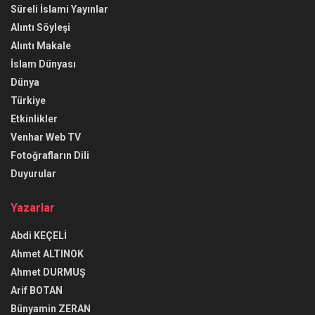
Süreli İslami Yayınlar
Alıntı Söyleşi
Alıntı Makale
İslam Dünyası
Dünya
Türkiye
Etkinlikler
Venhar Web TV
Fotoğrafların Dili
Duyurular
Yazarlar
Abdi KEÇELİ
Ahmet ALTINOK
Ahmet DURMUŞ
Arif BOTAN
Bünyamin ZERAN