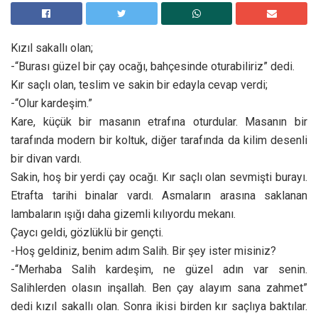
Kızıl sakallı olan;
-“Burası güzel bir çay ocağı, bahçesinde oturabiliriz” dedi.
Kır saçlı olan, teslim ve sakin bir edayla cevap verdi;
-“Olur kardeşim.”
Kare, küçük bir masanın etrafına oturdular. Masanın bir
tarafında modern bir koltuk, diğer tarafında da kilim desenli
bir divan vardı.
Sakin, hoş bir yerdi çay ocağı. Kır saçlı olan sevmişti burayı.
Etrafta tarihi binalar vardı. Asmaların arasına saklanan
lambaların ışığı daha gizemli kılıyordu mekanı.
Çaycı geldi, gözlüklü bir gençti.
-Hoş geldiniz, benim adım Salih. Bir şey ister misiniz?
-“Merhaba Salih kardeşim, ne güzel adın var senin.
Salihlerden olasın inşallah. Ben çay alayım sana zahmet”
dedi kızıl sakallı olan. Sonra ikisi birden kır saçlıya baktılar.