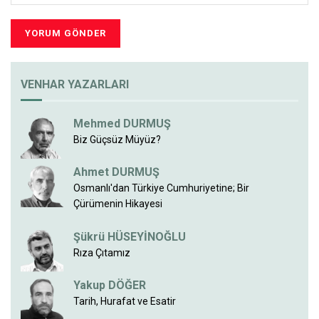
VENHAR YAZARLARI
Mehmed DURMUŞ
Biz Güçsüz Müyüz?
Ahmet DURMUŞ
Osmanlı'dan Türkiye Cumhuriyetine; Bir
Çürümenin Hikayesi
Şükrü HÜSEYİNOĞLU
Rıza Çıtamız
Yakup DÖĞER
Tarih, Hurafat ve Esatir