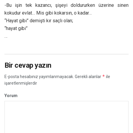
-Bu işin tek kazancı, şişeyi doldururken üzerine sinen
kokudur evlat… Mis gibi kokarsın, o kadar…
“Hayat gibi” demişti kır saçlı olan;
“hayat gibi”
…
Bir cevap yazın
*
E-posta hesabınız yayımlanmayacak.
Gerekli alanlar
ile
işaretlenmişlerdir
Yorum