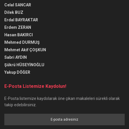
Celal SANCAR
Dilek BUZ
Erdal BAYRAKTAR
Erdem ZERAN
Hasan BAKIRCI
Mehmed DURMUŞ
Mehmet Akif ÇOŞKUN
Sabri AYDIN
Şükrü HÜSEYİNOĞLU
Yakup DÖĞER
E-Posta Listemize Kaydolun!
E-Posta listemize kaydolarak öne çıkan makaleleri sürekli olarak
takip edebilirsiniz.