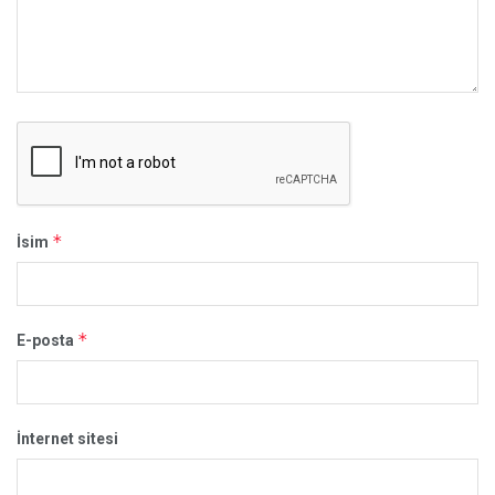
*
İsim
*
E-posta
İnternet sitesi