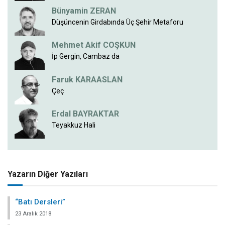
Bünyamin ZERAN
Düşüncenin Girdabında Üç Şehir Metaforu
Mehmet Akif COŞKUN
İp Gergin, Cambaz da
Faruk KARAASLAN
Çeç
Erdal BAYRAKTAR
Teyakkuz Hali
Yazarın Diğer Yazıları
“Batı Dersleri”
23 Aralık 2018