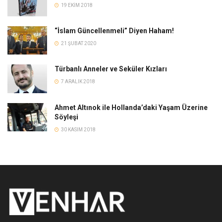
19 EKIM 2018
“İslam Güncellenmeli” Diyen Haham!
21 ŞUBAT 2020
Türbanlı Anneler ve Seküler Kızları
7 ARALIK 2018
Ahmet Altınok ile Hollanda’daki Yaşam Üzerine
Söyleşi
30 KASIM 2018