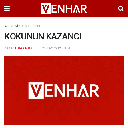
Ana Sayfa
Makaleler
KOKUNUN KAZANCI
Yazar:
Dilek BUZ
25 Temmuz 2018