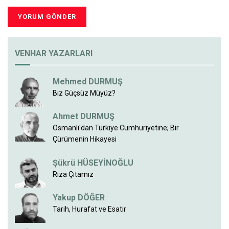
VENHAR YAZARLARI
Mehmed DURMUŞ
Biz Güçsüz Müyüz?
Ahmet DURMUŞ
Osmanlı'dan Türkiye Cumhuriyetine; Bir
Çürümenin Hikayesi
Şükrü HÜSEYİNOĞLU
Rıza Çıtamız
Yakup DÖĞER
Tarih, Hurafat ve Esatir