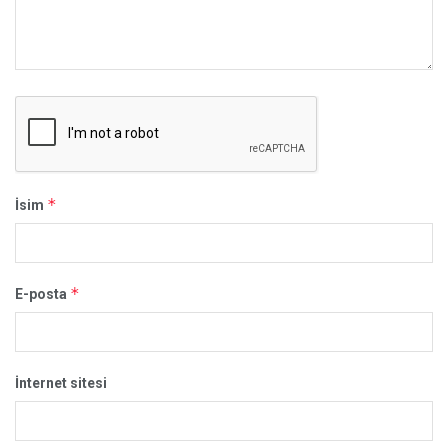
*
İsim
*
E-posta
İnternet sitesi