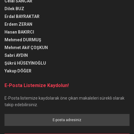
Celal SANCAR
Dilek BUZ
Erdal BAYRAKTAR
Erdem ZERAN
Hasan BAKIRCI
Mehmed DURMUŞ
Mehmet Akif ÇOŞKUN
Sabri AYDIN
Şükrü HÜSEYİNOĞLU
Yakup DÖĞER
E-Posta Listemize Kaydolun!
E-Posta listemize kaydolarak öne çıkan makaleleri sürekli olarak
takip edebilirsiniz.