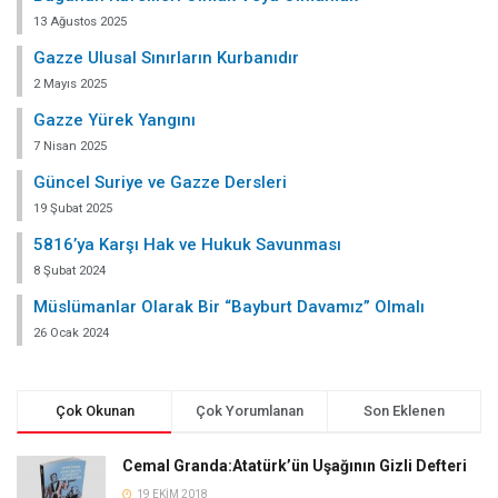
13 Ağustos 2025
Gazze Ulusal Sınırların Kurbanıdır
2 Mayıs 2025
Gazze Yürek Yangını
7 Nisan 2025
Güncel Suriye ve Gazze Dersleri
19 Şubat 2025
5816’ya Karşı Hak ve Hukuk Savunması
8 Şubat 2024
Müslümanlar Olarak Bir “Bayburt Davamız” Olmalı
26 Ocak 2024
Çok Okunan
Çok Yorumlanan
Son Eklenen
Cemal Granda:Atatürk’ün Uşağının Gizli Defteri
19 EKIM 2018