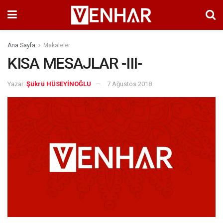
Ana Sayfa
Makaleler
KISA MESAJLAR -III-
Yazar:
Şükrü HÜSEYİNOĞLU
7 Ağustos 2018