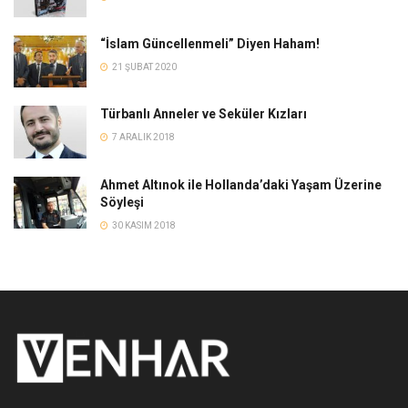
“İslam Güncellenmeli” Diyen Haham!
21 ŞUBAT 2020
Türbanlı Anneler ve Seküler Kızları
7 ARALIK 2018
Ahmet Altınok ile Hollanda’daki Yaşam Üzerine
Söyleşi
30 KASIM 2018