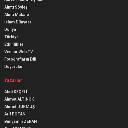
Alıntı Söyleşi
Alıntı Makale
İslam Dünyası
Dünya
Türkiye
Etkinlikler
Venhar Web TV
Fotoğrafların Dili
Duyurular
Yazarlar
Abdi KEÇELİ
Ahmet ALTINOK
Ahmet DURMUŞ
Arif BOTAN
Bünyamin ZERAN