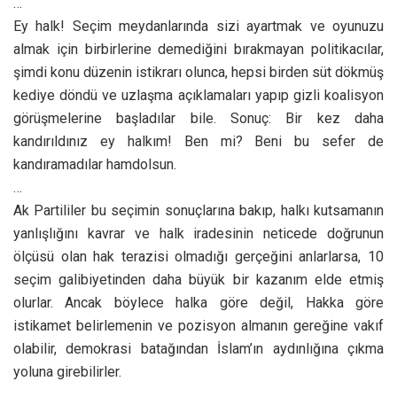
…
Ey halk! Seçim meydanlarında sizi ayartmak ve oyunuzu
almak için birbirlerine demediğini bırakmayan politikacılar,
şimdi konu düzenin istikrarı olunca, hepsi birden süt dökmüş
kediye döndü ve uzlaşma açıklamaları yapıp gizli koalisyon
görüşmelerine başladılar bile. Sonuç: Bir kez daha
kandırıldınız ey halkım! Ben mi? Beni bu sefer de
kandıramadılar hamdolsun.
…
Ak Partililer bu seçimin sonuçlarına bakıp, halkı kutsamanın
yanlışlığını kavrar ve halk iradesinin neticede doğrunun
ölçüsü olan hak terazisi olmadığı gerçeğini anlarlarsa, 10
seçim galibiyetinden daha büyük bir kazanım elde etmiş
olurlar. Ancak böylece halka göre değil, Hakka göre
istikamet belirlemenin ve pozisyon almanın gereğine vakıf
olabilir, demokrasi batağından İslam’ın aydınlığına çıkma
yoluna girebilirler.
…