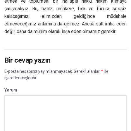
etmek ve toplumsal bir inkılapla hakkı hakim kılmaya
çalışmalıyız. Bu, batıla, münkere, fısk ve fücura sessiz
kalacağımız, elimizden geldiğince müdahale
etmeyeceğimiz anlamına da gelmez. Ancak salt imha eden
değil, daha da mühim olarak inşa eden olmamız gerekir.
Bir cevap yazın
*
E-posta hesabınız yayımlanmayacak.
Gerekli alanlar
ile
işaretlenmişlerdir
Yorum