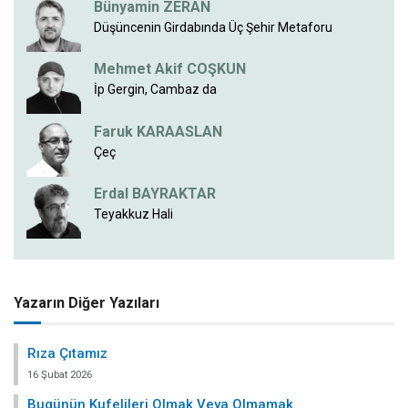
Bünyamin ZERAN
Düşüncenin Girdabında Üç Şehir Metaforu
Mehmet Akif COŞKUN
İp Gergin, Cambaz da
Faruk KARAASLAN
Çeç
Erdal BAYRAKTAR
Teyakkuz Hali
Yazarın Diğer Yazıları
Rıza Çıtamız
16 Şubat 2026
Bugünün Kufelileri Olmak Veya Olmamak