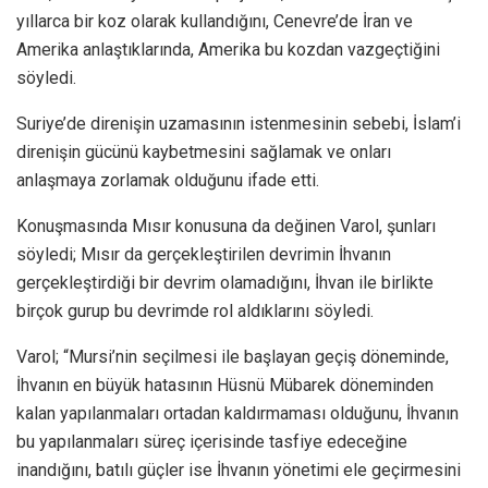
yıllarca bir koz olarak kullandığını, Cenevre’de İran ve
Amerika anlaştıklarında, Amerika bu kozdan vazgeçtiğini
söyledi.
Suriye’de direnişin uzamasının istenmesinin sebebi, İslam’i
direnişin gücünü kaybetmesini sağlamak ve onları
anlaşmaya zorlamak olduğunu ifade etti.
Konuşmasında Mısır konusuna da değinen Varol, şunları
söyledi; Mısır da gerçekleştirilen devrimin İhvanın
gerçekleştirdiği bir devrim olamadığını, İhvan ile birlikte
birçok gurup bu devrimde rol aldıklarını söyledi.
Varol; “Mursi’nin seçilmesi ile başlayan geçiş döneminde,
İhvanın en büyük hatasının Hüsnü Mübarek döneminden
kalan yapılanmaları ortadan kaldırmaması olduğunu, İhvanın
bu yapılanmaları süreç içerisinde tasfiye edeceğine
inandığını, batılı güçler ise İhvanın yönetimi ele geçirmesini