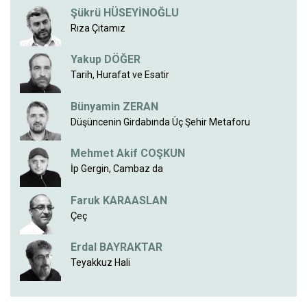
Şükrü HÜSEYİNOĞLU
Rıza Çıtamız
Yakup DÖĞER
Tarih, Hurafat ve Esatir
Bünyamin ZERAN
Düşüncenin Girdabında Üç Şehir Metaforu
Mehmet Akif COŞKUN
İp Gergin, Cambaz da
Faruk KARAASLAN
Çeç
Erdal BAYRAKTAR
Teyakkuz Hali