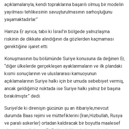
açıklamalarıyla, kendi topraklarına başarılı olmuş bir modelin
yayılması tehlikesinin savuşturulmasının sarhoşluğunu
yaşamaktadırlar.”
Hamza Er ayrıca, tabii ki İsrail’in bölgede yalnızlaşma
riskinin de dikkate alındığının da gözlerden kaçmaması
gerektiğine işaret etti.
Konuşmasının bu bölümünde Suriye konusuna da değinen Er,
“diğer ülkelerde gerçekleşen ayaklanmaların ve ilk plandaki
kısmi sonuçlarının ve uluslararası kamuoyunun
açıklamalarının Suriye halkı için bir umuda sebebiyet vermiş,
ancak geldiğimiz noktada ise Suriye halkı yalnız bir başına
bırakılmıştır.” dedi.
Suriye’de ki direnişin gücünün şu an itibariyle,mevcut
durumda Baas rejimi ve müttefiklerini (İran,Hizbullah, Rusya
ve paralı askerler) ortadan kaldıracak bir boyutta maalesef