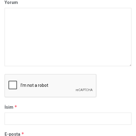
Yorum
*
İsim
*
E-posta