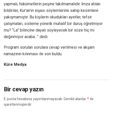
yapmalı, hükümetlerin peşine takılmamalıdır. İmza atılan
bildiriler, Kur’an’ın inşası söylemlerine sahip kesimlere
yakışmamıştır. Bu kişilerin okudukları ayetler, tefsir
çalışmaları, sisteme yönelik muhalif bir duruş öğretmiyor
mu? “La” bilincine dayalı söyleyecek bir söze hiç mi
değinmiyor acaba…” dedi.
Program sorulan sorulara cevap verilmesi ve akşam
namazının kılınması ile son buldu.
Küre Medya
Bir cevap yazın
*
E-posta hesabınız yayımlanmayacak.
Gerekli alanlar
ile
işaretlenmişlerdir