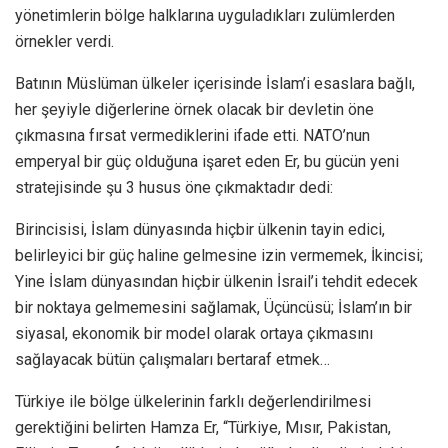
yönetimlerin bölge halklarına uyguladıkları zulümlerden
örnekler verdi.
Batının Müslüman ülkeler içerisinde İslam’i esaslara bağlı,
her şeyiyle diğerlerine örnek olacak bir devletin öne
çıkmasına fırsat vermediklerini ifade etti. NATO’nun
emperyal bir güç olduğuna işaret eden Er, bu gücün yeni
stratejisinde şu 3 husus öne çıkmaktadır dedi:
Birincisisi, İslam dünyasında hiçbir ülkenin tayin edici,
belirleyici bir güç haline gelmesine izin vermemek, İkincisi;
Yine İslam dünyasından hiçbir ülkenin İsrail’i tehdit edecek
bir noktaya gelmemesini sağlamak, Üçüncüsü; İslam’ın bir
siyasal, ekonomik bir model olarak ortaya çıkmasını
sağlayacak bütün çalışmaları bertaraf etmek…
Türkiye ile bölge ülkelerinin farklı değerlendirilmesi
gerektiğini belirten Hamza Er, “Türkiye, Mısır, Pakistan,