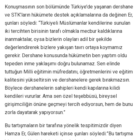
Konuşmasının son bölümünde Türkiye’de yaşanan dershane
ve STK’ların hükümete destek açıklamalarına da değinen Er,
şunları söyledi: “Türkiyeli Müslümanlar kendilerine sunulan
iki tercihten birisinin tarafı olmakla mecbur kaldıklarına
inanmaktalar, oysa bizlerin olayları adil bir şekilde
değerlendirerek bizlere yakışan tavrı ortaya koymamız
gerekir. Dershane konusunda hükümetin ben yaptım oldu
tepeden inme yaklaşımı doğru bulunamaz. Sen elinde
tuttuğun Milli eğitimin müfredatını, öğretmenlerini ve eğitim
kalitesini yükseltirsin ve dershanelere gerek bırakmazsın.
Böylece dershanelerin sahipleri kendi kapılarına kilidi
kendileri vururlar. Ama sen özel teşebbüsü, bireysel
girişimciliğin önüne geçmeyi tercih ediyorsun, hem de bunu
zorla dayatarak yapıyorsun.”
Bu tartışmaların bir tarafına yönelik tespitimizdir diyen
Hamza Er, Gülen hareketi içinse şunları söyledi:”Bu tartışma