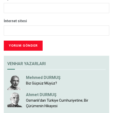
İnternet sitesi
VENHAR YAZARLARI
Mehmed DURMUŞ
Biz Güçsüz Müyüz?
Ahmet DURMUŞ
Osmanlı'dan Türkiye Cumhuriyetine; Bir
Çürümenin Hikayesi