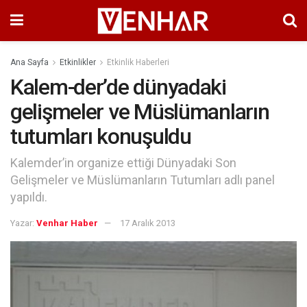
Ana Sayfa
Etkinlikler
Etkinlik Haberleri
Kalem-der’de dünyadaki
gelişmeler ve Müslümanların
tutumları konuşuldu
Kalemder’in organize ettiği Dünyadaki Son
Gelişmeler ve Müslümanların Tutumları adlı panel
yapıldı.
Yazar:
Venhar Haber
17 Aralık 2013