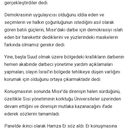
gerçekleştirdiler dedi.
Demokrasinin uygulayıcısı olduğunu iddia eden ve
seçimlerin ve halkın çoğunluğunun istediğini asıl olarak
gören batılı güçlerin, Mısır’daki darbe için demokrasiyi ıslah
eden bir harekettir dediklerini ve yüzlerindeki maskelerin
farkında olmamız gerekir dedi.
Yine, başta Suud olmak üzere bölgedeki krallıkların darbenin
hemen akabinde darbeci yönetime yardım açıklamaları
yapmaları, olayın İsrail’in bölgede tehlikeye düşen varlığını
korumak için olduğunu ortaya çıkarmaktadır dedi.
Konuşmasının sonunda Mısır’da direnişin halen sürdüğünü,
özellikle Sisi yönetiminin korktuğu Üniversiteler üzerinden
devam ettiğini ve direnişin mutlaka kazanacağını ifade
ederek sözlerini tamamladı.
Panelde ikinci olarak Hamza Er söz aldı. Er konuşmasına