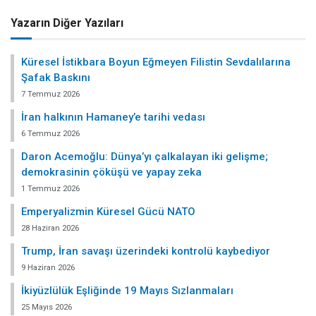
Yazarın Diğer Yazıları
Küresel İstikbara Boyun Eğmeyen Filistin Sevdalılarına
Şafak Baskını
7 Temmuz 2026
İran halkının Hamaney’e tarihi vedası
6 Temmuz 2026
Daron Acemoğlu: Dünya’yı çalkalayan iki gelişme;
demokrasinin çöküşü ve yapay zeka
1 Temmuz 2026
Emperyalizmin Küresel Gücü NATO
28 Haziran 2026
Trump, İran savaşı üzerindeki kontrolü kaybediyor
9 Haziran 2026
İkiyüzlülük Eşliğinde 19 Mayıs Sızlanmaları
25 Mayıs 2026