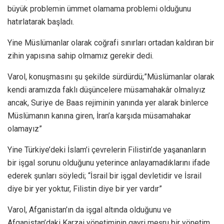
büyük problemin ümmet olamama problemi olduğunu
hatırlatarak başladı.
Yine Müslümanlar olarak coğrafi sınırları ortadan kaldıran bir
zihin yapısına sahip olmamız gerekir dedi.
Varol, konuşmasını şu şekilde sürdürdü;”Müslümanlar olarak
kendi aramızda faklı düşüncelere müsamahakâr olmalıyız
ancak, Suriye de Baas rejiminin yanında yer alarak binlerce
Müslümanın kanına giren, İran’a karşıda müsamahakar
olamayız”
Yine Türkiye’deki İslam’i çevrelerin Filistin’de yaşananların
bir işgal sorunu olduğunu yeterince anlayamadıklarını ifade
ederek şunları söyledi; “İsrail bir işgal devletidir ve İsrail
diye bir yer yoktur, Filistin diye bir yer vardır”
Varol, Afganistan’ın da işgal altında olduğunu ve
Afganistan’daki Karzai yönetiminin gayri meşru bir yönetim