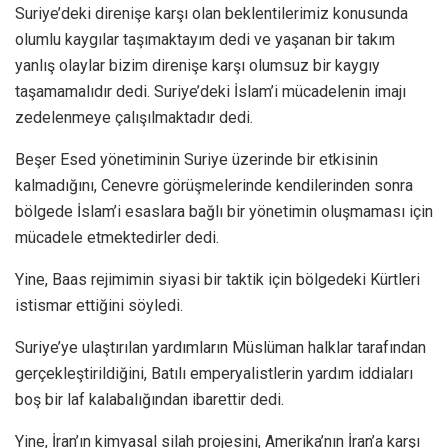
Suriye’deki direnişe karşı olan beklentilerimiz konusunda
olumlu kaygılar taşımaktayım dedi ve yaşanan bir takım
yanlış olaylar bizim direnişe karşı olumsuz bir kaygıy
taşamamalıdır dedi. Suriye’deki İslam’i mücadelenin imajı
zedelenmeye çalışılmaktadır dedi.
Beşer Esed yönetiminin Suriye üzerinde bir etkisinin
kalmadığını, Cenevre görüşmelerinde kendilerinden sonra
bölgede İslam’i esaslara bağlı bir yönetimin oluşmaması için
mücadele etmektedirler dedi.
Yine, Baas rejimimin siyasi bir taktik için bölgedeki Kürtleri
istismar ettiğini söyledi.
Suriye’ye ulaştırılan yardımların Müslüman halklar tarafından
gerçekleştirildiğini, Batılı emperyalistlerin yardım iddiaları
boş bir laf kalabalığından ibarettir dedi.
Yine, İran’ın kimyasal silah projesini, Amerika’nın İran’a karşı