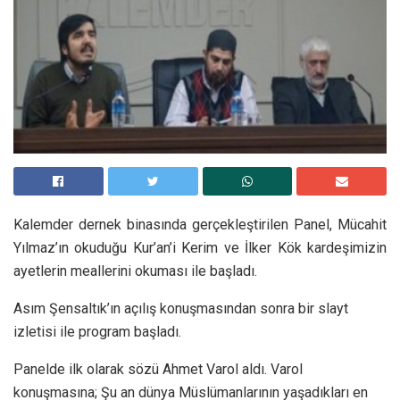
Kalemder dernek binasında gerçekleştirilen Panel, Mücahit
Yılmaz’ın okuduğu Kur’an’i Kerim ve İlker Kök kardeşimizin
ayetlerin meallerini okuması ile başladı.
Asım Şensaltık’ın açılış konuşmasından sonra bir slayt
izletisi ile program başladı.
Panelde ilk olarak sözü Ahmet Varol aldı. Varol
konuşmasına; Şu an dünya Müslümanlarının yaşadıkları en