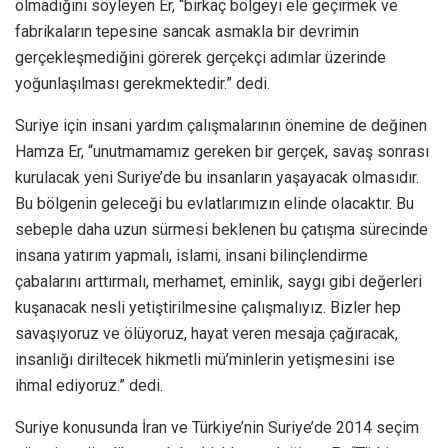
olmadığını söyleyen Er, “birkaç bölgeyi ele geçirmek ve
fabrikaların tepesine sancak asmakla bir devrimin
gerçekleşmediğini görerek gerçekçi adımlar üzerinde
yoğunlaşılması gerekmektedir.” dedi.
Suriye için insani yardım çalışmalarının önemine de değinen
Hamza Er, “unutmamamız gereken bir gerçek, savaş sonrası
kurulacak yeni Suriye’de bu insanların yaşayacak olmasıdır.
Bu bölgenin geleceği bu evlatlarımızın elinde olacaktır. Bu
sebeple daha uzun sürmesi beklenen bu çatışma sürecinde
insana yatırım yapmalı, islami, insani bilinçlendirme
çabalarını arttırmalı, merhamet, eminlik, saygı gibi değerleri
kuşanacak nesli yetiştirilmesine çalışmalıyız. Bizler hep
savaşıyoruz ve ölüyoruz, hayat veren mesaja çağıracak,
insanlığı diriltecek hikmetli mü’minlerin yetişmesini ise
ihmal ediyoruz.” dedi.
Suriye konusunda İran ve Türkiye’nin Suriye’de 2014 seçim