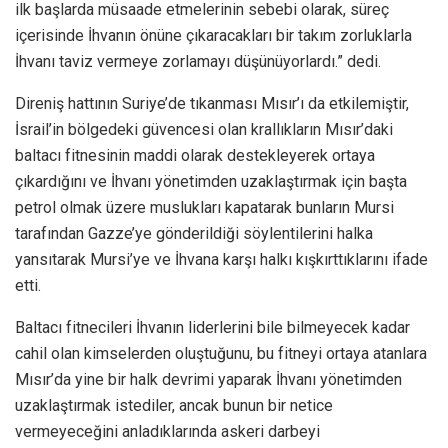
ilk başlarda müsaade etmelerinin sebebi olarak, süreç
içerisinde İhvanın önüne çıkaracakları bir takım zorluklarla
İhvanı taviz vermeye zorlamayı düşünüyorlardı.” dedi.
Direniş hattının Suriye’de tıkanması Mısır’ı da etkilemiştir,
İsrail’in bölgedeki güvencesi olan krallıkların Mısır’daki
baltacı fitnesinin maddi olarak destekleyerek ortaya
çıkardığını ve İhvanı yönetimden uzaklaştırmak için başta
petrol olmak üzere muslukları kapatarak bunların Mursi
tarafından Gazze’ye gönderildiği söylentilerini halka
yansıtarak Mursi’ye ve İhvana karşı halkı kışkırttıklarını ifade
etti.
Baltacı fitnecileri İhvanın liderlerini bile bilmeyecek kadar
cahil olan kimselerden oluştuğunu, bu fitneyi ortaya atanlara
Mısır’da yine bir halk devrimi yaparak İhvanı yönetimden
uzaklaştırmak istediler, ancak bunun bir netice
vermeyeceğini anladıklarında askeri darbeyi