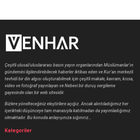
Çeşitli ulusal/uluslararası basın yayın organlarından Müslümanlar’ın
gündemini ilgilendirebilecek haberler iktibas eden ve Kur’an merkezli
tevhidi bir din algısı oluşturabilmek için çeşitli makale, kavram, kıssa,
video ve fotoğraf yayınlayan ve Nebevi bir duruş sergileme
gayesinde olan bir web sitesidir.
Bizlere yönelteceğiniz eleştirilere açığız. Ancak alıntıladığımız her
içerikteki düşünceye tam manasıyla katılmadan da yayımladığımız
olmaktadır. Bu konuda anlayışınıza sığınırız…
Kategoriler