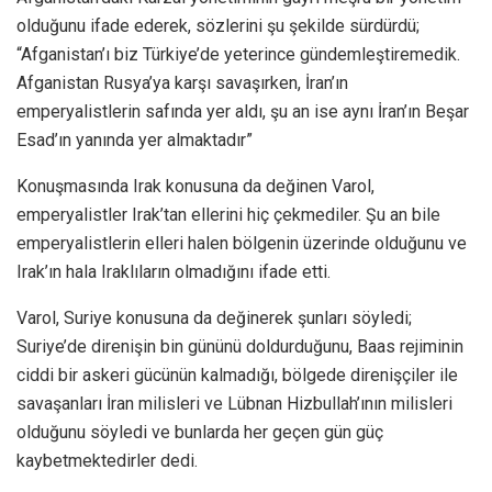
olduğunu ifade ederek, sözlerini şu şekilde sürdürdü;
“Afganistan’ı biz Türkiye’de yeterince gündemleştiremedik.
Afganistan Rusya’ya karşı savaşırken, İran’ın
emperyalistlerin safında yer aldı, şu an ise aynı İran’ın Beşar
Esad’ın yanında yer almaktadır”
Konuşmasında Irak konusuna da değinen Varol,
emperyalistler Irak’tan ellerini hiç çekmediler. Şu an bile
emperyalistlerin elleri halen bölgenin üzerinde olduğunu ve
Irak’ın hala Iraklıların olmadığını ifade etti.
Varol, Suriye konusuna da değinerek şunları söyledi;
Suriye’de direnişin bin gününü doldurduğunu, Baas rejiminin
ciddi bir askeri gücünün kalmadığı, bölgede direnişçiler ile
savaşanları İran milisleri ve Lübnan Hizbullah’ının milisleri
olduğunu söyledi ve bunlarda her geçen gün güç
kaybetmektedirler dedi.