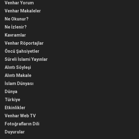
Venhar Yorum
Venhar Makaleler
Ne Okunur?
Ne İzlenir?
Kavramlar
Venhar Röportajlar
Öncü Şahsiyetler
Süreli İslami Yayınlar
Alıntı Söyleşi
Alıntı Makale
İslam Dünyası
Dünya
Türkiye
Etkinlikler
Venhar Web TV
Fotoğrafların Dili
Duyurular