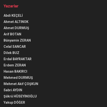
Yazarlar
Abdi KEÇELİ
Ahmet ALTINOK
Ahmet DURMUŞ
Arif BOTAN
Bünyamin ZERAN
Celal SANCAR
Dilek BUZ
Erdal BAYRAKTAR
Erdem ZERAN
Hasan BAKIRCI
Mehmed DURMUŞ
Mehmet Akif ÇOŞKUN
Sabri AYDIN
Şükrü HÜSEYİNOĞLU
Yakup DÖĞER