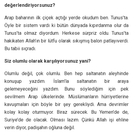
değerlendiriyorsunuz?
Arap baharının ilk çiçek açtığı yerde okudum ben. Tunus’ta.
Öyle bir sistem vardı ki bütün dünyada kıpırdanma olur da
Tunus’ta olmaz diyordum. Herkese sürpriz oldu. Tunus’ta
hakikaten Allah’ın bir lütfu olarak sıkışmış balon patlayıverdi.
Bu tabii sıçradı.
Siz olumlu olarak karşılıyorsunuz yani?
Olumlu değil, çok olumlu. Ben hep saltanatın aleyhinde
konuşup yazdım. İslam’la saltanatın bir araya
gelemeyeceğini yazdım. Bunu söylediğim için pek
sevilmem Arap ülkelerinde. Müslümanların hürriyetlerine
kavuşmaları için böyle bir şey gerekliydi. Ama devrimler
kolay kolay oturmuyor. Biraz sürecek. Bu Yemen’de de,
Suriye’de de olacak. Olması lazım. Çünkü Allah işi ehline
verin diyor, padişahın oğluna değil.