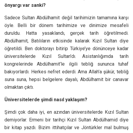
önyargı var sanki?
Sadece Sultan Abdülhamit değil tarihimizin tamamına karşı
öyle. Belli bir dönem tarihimize ve dinimize mesafeli
duruldu. Hatta yasaklandı, gerçek tarih öğretilmedi.
Abdülhamit, Batılıların etkisinde kalarak Kızıl Sultan diye
öğretildi. Ben doktorayı bitirip Türkiye’ye dönünceye kadar
üniversitelerde Kızıl Sultan’dı. Asistanlığımda tarih
kongrelerinde Abdülhamit’le ilgili tebliğ sununca tuhaf
bakıyorlardı. Herkes nefret ederdi. Ama Allah’a şükür, tebliğ
suna suna, hepsi belgelere dayalı, Abdülhamit bir canavar
olmaktan çıktı.
Üniversitelerde şimdi nasıl yaklaşım?
Şimdi çok daha iyi, en azından üniversitelerde Kızıl Sultan
demiyorlar. Ermeni bir tarihçi Kızıl Sultan Abdülhamid diye
bir kitap yazdı. Bizim ittihatçılar ve Jöntürkler mal bulmuş