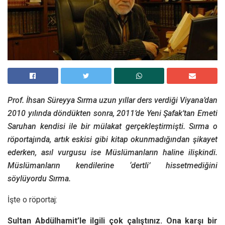
Prof. İhsan Süreyya Sırma uzun yıllar ders verdiği Viyana’dan
2010 yılında döndükten sonra, 2011’de Yeni Şafak’tan Emeti
Saruhan kendisi ile bir mülakat gerçekleştirmişti. Sırma o
röportajında, artık eskisi gibi kitap okunmadığından şikayet
ederken, asıl vurgusu ise Müslümanların haline ilişkindi.
Müslümanların kendilerine ‘dertli’ hissetmediğini
söylüyordu Sırma.
İşte o röportaj:
Sultan Abdülhamit’le ilgili çok çalıştınız. Ona karşı bir