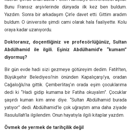
Bunu Fransız arşivlerinde dünyada ilk kez ben buldum.
Yazdım. Sonra bir arkadaşım Çin’e davet etti. Gittim aradım
buldum. O üniversite şimdi cami olarak hala faaliyette. Kolu
oraya kadar uzanıyordu.
Doktoranız, doçentliğiniz ve profesörlüğünüz, Sultan
Abdülhamid ile ilgili. Eşiniz Abdülhamid’e “kumam”
diyormuş?
Bir gün evde hadi sizi gezmeye götüreyim dedim. Fatih’ten,
Büyükşehir Belediyesi’nin önünden Kapalıçarşı’ya, oradan
Cağaloğlu’na gittik. Çemberlitaş’ın orada eşim çocuklarıma
dedi ki “Hadi gidip kumama bir Fatiha okuyalım”. Çocuklar
şaşırdı kuman kim anne diye. “Sultan Abdülhamid burada
yatıyor” dedi. Abdülhamid’le çok uğraştım ama daha ziyade
Rasulullah’la ilgilendim. Onun hayatıyla ilgili kitaplar yazdım.
Övmek de yermek de tarihçilik değil