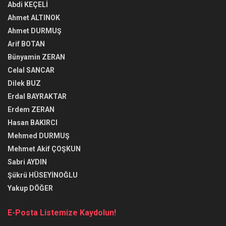
Abdi KEÇELİ
Ahmet ALTINOK
Ahmet DURMUŞ
Arif BOTAN
Bünyamin ZERAN
Celal SANCAR
Dilek BUZ
Erdal BAYRAKTAR
Erdem ZERAN
Hasan BAKIRCI
Mehmed DURMUŞ
Mehmet Akif ÇOŞKUN
Sabri AYDIN
Şükrü HÜSEYİNOĞLU
Yakup DÖĞER
E-Posta Listemize Kaydolun!