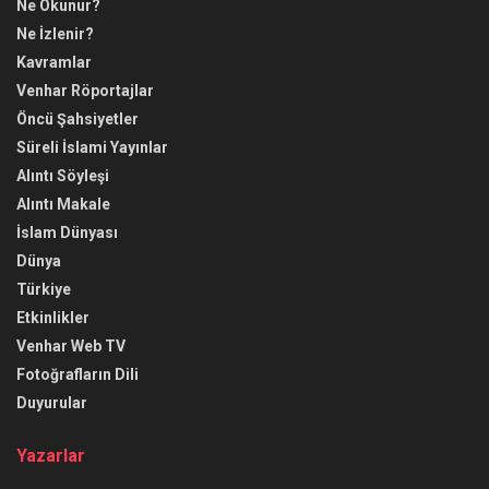
Ne Okunur?
Ne İzlenir?
Kavramlar
Venhar Röportajlar
Öncü Şahsiyetler
Süreli İslami Yayınlar
Alıntı Söyleşi
Alıntı Makale
İslam Dünyası
Dünya
Türkiye
Etkinlikler
Venhar Web TV
Fotoğrafların Dili
Duyurular
Yazarlar