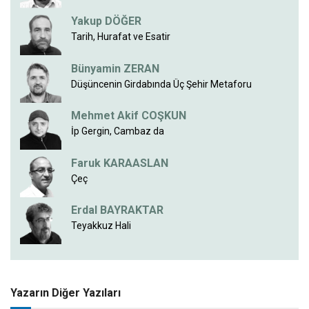
Yakup DÖĞER
Tarih, Hurafat ve Esatir
Bünyamin ZERAN
Düşüncenin Girdabında Üç Şehir Metaforu
Mehmet Akif COŞKUN
İp Gergin, Cambaz da
Faruk KARAASLAN
Çeç
Erdal BAYRAKTAR
Teyakkuz Hali
Yazarın Diğer Yazıları