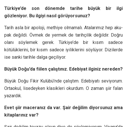
Türkiye’de son dönemde tarihe büyük bir ilgi
gözleniyor. Bu ilgiyi nasıl görüyorsunuz?
Tarih asla bir apoloji, methiye olmamalı. Atalarımız hep aku-
pak değildi. Övmek de yermek de tarihçilik değildir. Doğru
olanı söylemek gerek. Türkiye’de bir kısım sadece
kötülüklerini, bir kısım sadece iyiliklerini söylüyor. Dizilerde
ise sanki tarihle dalga geçiliyor.
Büyük Doğu’da fiilen çalıştınız. Edebiyat ilginiz nereden?
Büyük Doğu Fikir Kulübü’nde çalıştım. Edebiyatı seviyorum.
Ortaokul, lisedeyken klasikleri okurdum. O zaman şiir falan
yazardık.
Evet şiir maceranız da var. Şair değilim diyorsunuz ama
kitaplarınız var?
Şair değilim tevazu olsun diye de söylemiyorum. Viyana’da