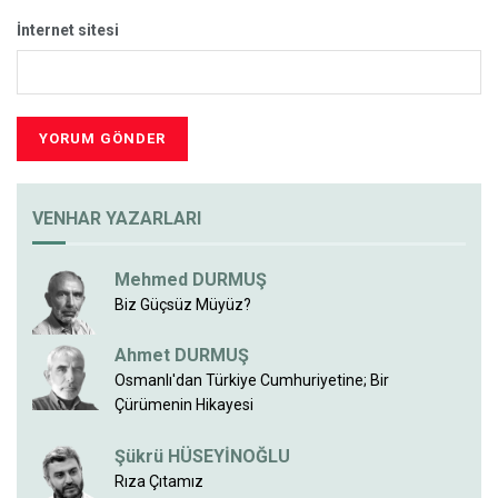
İnternet sitesi
VENHAR YAZARLARI
Mehmed DURMUŞ
Biz Güçsüz Müyüz?
Ahmet DURMUŞ
Osmanlı'dan Türkiye Cumhuriyetine; Bir
Çürümenin Hikayesi
Şükrü HÜSEYİNOĞLU
Rıza Çıtamız