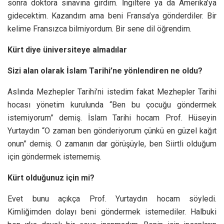
sonra doktora sınavına girdim. İngiltere ya da Amerika’ya
gidecektim. Kazandım ama beni Fransa’ya gönderdiler. Bir
kelime Fransızca bilmiyordum. Bir sene dil öğrendim.
Kürt diye üniversiteye almadılar
Sizi alan olarak İslam Tarihi’ne yönlendiren ne oldu?
Aslında Mezhepler Tarihi’ni istedim fakat Mezhepler Tarihi
hocası yönetim kurulunda “Ben bu çocuğu göndermek
istemiyorum” demiş. İslam Tarihi hocam Prof. Hüseyin
Yurtaydın “O zaman ben gönderiyorum çünkü en güzel kağıt
onun” demiş. O zamanın dar görüşüyle, ben Siirtli olduğum
için göndermek istememiş.
Kürt olduğunuz için mi?
Evet bunu açıkça Prof. Yurtaydın hocam söyledi.
Kimliğimden dolayı beni göndermek istemediler. Halbuki