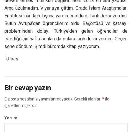
devam etmek mümkün değildi. Beni zorla emekli yaptılar.
Ama üzülmedim. Viyana’ya gittim. Orada İslam Araştırmaları
Enstitüsü’nün kuruluşuna yardımcı oldum. Tarih dersi verdim.
Bütün Avrupa’dan öğrencilerim oldu. Başörtüsü ve katsayı
probleminden dolayı Türkiye’den gelen öğrenciler de
istediği için hafta sonları da onlara tarih dersi verdim. Geçen
sene döndüm. Şimdi büromda kitap yazıyorum.
İktibas
Bir cevap yazın
*
E-posta hesabınız yayımlanmayacak.
Gerekli alanlar
ile
işaretlenmişlerdir
Yorum