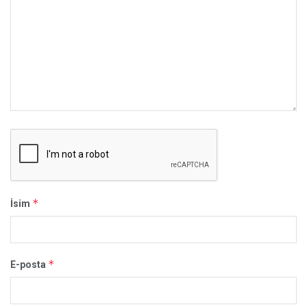
*
İsim
*
E-posta