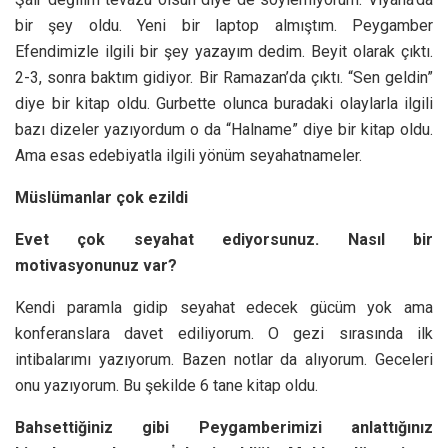
bir şey oldu. Yeni bir laptop almıştım. Peygamber
Efendimizle ilgili bir şey yazayım dedim. Beyit olarak çıktı.
2-3, sonra baktım gidiyor. Bir Ramazan’da çıktı. “Sen geldin”
diye bir kitap oldu. Gurbette olunca buradaki olaylarla ilgili
bazı dizeler yazıyordum o da “Halname” diye bir kitap oldu.
Ama esas edebiyatla ilgili yönüm seyahatnameler.
Müslümanlar çok ezildi
Evet çok seyahat ediyorsunuz. Nasıl bir
motivasyonunuz var?
Kendi paramla gidip seyahat edecek gücüm yok ama
konferanslara davet ediliyorum. O gezi sırasında ilk
intibalarımı yazıyorum. Bazen notlar da alıyorum. Geceleri
onu yazıyorum. Bu şekilde 6 tane kitap oldu.
Bahsettiğiniz gibi Peygamberimizi anlattığınız