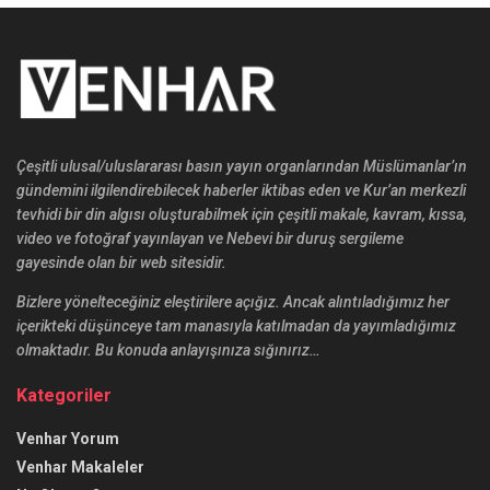
Çeşitli ulusal/uluslararası basın yayın organlarından Müslümanlar’ın
gündemini ilgilendirebilecek haberler iktibas eden ve Kur’an merkezli
tevhidi bir din algısı oluşturabilmek için çeşitli makale, kavram, kıssa,
video ve fotoğraf yayınlayan ve Nebevi bir duruş sergileme
gayesinde olan bir web sitesidir.
Bizlere yönelteceğiniz eleştirilere açığız. Ancak alıntıladığımız her
içerikteki düşünceye tam manasıyla katılmadan da yayımladığımız
olmaktadır. Bu konuda anlayışınıza sığınırız…
Kategoriler
Venhar Yorum
Venhar Makaleler