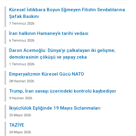
Küresel İstikbara Boyun Eğmeyen Filistin Sevdalılarına
Şafak Baskını
7 Temmuz 2026
İran halkının Hamaney’e tarihi vedası
6 Temmuz 2026
Daron Acemoğlu: Dünya’yı çalkalayan iki gelişme;
demokrasinin çöküşü ve yapay zeka
1 Temmuz 2026
Emperyalizmin Küresel Gücü NATO
28 Haziran 2026
Trump, İran savaşı üzerindeki kontrolü kaybediyor
9 Haziran 2026
İkiyüzlülük Eşliğinde 19 Mayıs Sızlanmaları
25 Mayıs 2026
TAZİYE
24 Mayıs 2026