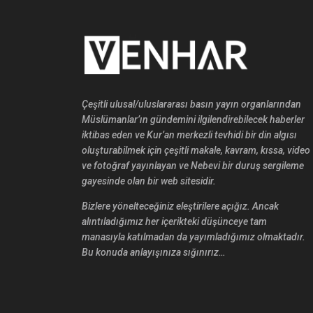
Çeşitli ulusal/uluslararası basın yayın organlarından
Müslümanlar’ın gündemini ilgilendirebilecek haberler
iktibas eden ve Kur’an merkezli tevhidi bir din algısı
oluşturabilmek için çeşitli makale, kavram, kıssa, video
ve fotoğraf yayınlayan ve Nebevi bir duruş sergileme
gayesinde olan bir web sitesidir.
Bizlere yönelteceğiniz eleştirilere açığız. Ancak
alıntıladığımız her içerikteki düşünceye tam
manasıyla katılmadan da yayımladığımız olmaktadır.
Bu konuda anlayışınıza sığınırız…