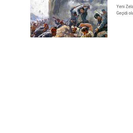
Yeni Zela
Geçidi ol