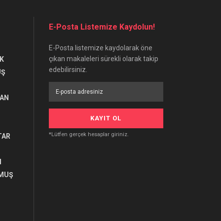
E-Posta Listemize Kaydolun!
E-Posta listemize kaydolarak öne
çıkan makaleleri sürekli olarak takip
K
edebilirsiniz.
UŞ
RAN
*Lütfen gerçek hesaplar giriniz.
TAR
I
MUŞ