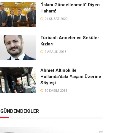
“İslam Güncellenmeli” Diyen
Haham!
21 ŞUBAT 2020
Türbanlı Anneler ve Seküler
Kızları
7 ARALIK 2018
Ahmet Altınok ile
Hollanda’daki Yaşam Üzerine
Söyleşi
30 KASIM 2018
GÜNDEMDEKİLER