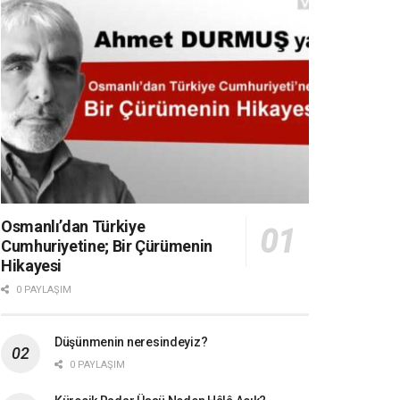
Osmanlı’dan Türkiye
Cumhuriyetine; Bir Çürümenin
Hikayesi
0 PAYLAŞIM
Düşünmenin neresindeyiz?
0 PAYLAŞIM