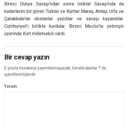
Birinci Dünya Savaşı’ndan sonra İstiklal Savaşı’nda da
kaderlerini bir gören Türkler ve Kürtler Maraş, Antep, Urfa ve
Çanakkale’de destanlar yazdılar ve savaşı kazandılar.
Cumhuriyet’i birlikte kurdular. Birinci Meclis’te yetmişin
üzerinde Kürt milletvekili vardı.
Bir cevap yazın
*
E-posta hesabınız yayımlanmayacak.
Gerekli alanlar
ile
işaretlenmişlerdir
Yorum