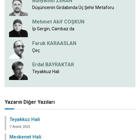
Bünyamin ZERAN
Düşüncenin Girdabında Üç Şehir Metaforu
Mehmet Akif COŞKUN
İp Gergin, Cambaz da
Faruk KARAASLAN
Çeç
Erdal BAYRAKTAR
Teyakkuz Hali
Yazarın Diğer Yazıları
Teyakkuz Hali
7 Aralık 2023
Meskenet Hali