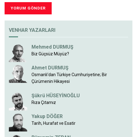
VENHAR YAZARLARI
Mehmed DURMUŞ
Biz Güçsüz Müyüz?
Ahmet DURMUŞ
Osmanlı'dan Türkiye Cumhuriyetine; Bir
Çürümenin Hikayesi
Şükrü HÜSEYİNOĞLU
Rıza Çıtamız
Yakup DÖĞER
Tarih, Hurafat ve Esatir