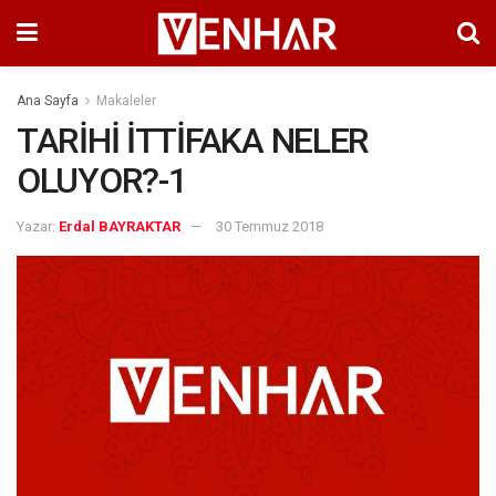
Ana Sayfa
Makaleler
TARİHİ İTTİFAKA NELER
OLUYOR?-1
Yazar:
Erdal BAYRAKTAR
30 Temmuz 2018