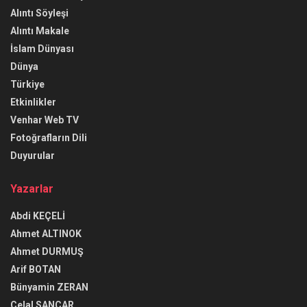
Alıntı Söyleşi
Alıntı Makale
İslam Dünyası
Dünya
Türkiye
Etkinlikler
Venhar Web TV
Fotoğrafların Dili
Duyurular
Yazarlar
Abdi KEÇELİ
Ahmet ALTINOK
Ahmet DURMUŞ
Arif BOTAN
Bünyamin ZERAN
Celal SANCAR