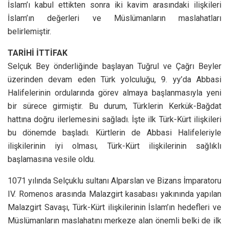
İslam’ı kabul ettikten sonra iki kavim arasındaki ilişkileri
İslam’ın değerleri ve Müslümanların maslahatları
belirlemiştir.
TARİHİ İTTİFAK
Selçuk Bey önderliğinde başlayan Tuğrul ve Çağrı Beyler
üzerinden devam eden Türk yolculuğu, 9. yy’da Abbasi
Halifelerinin ordularında görev almaya başlanmasıyla yeni
bir sürece girmiştir. Bu durum, Türklerin Kerkük-Bağdat
hattına doğru ilerlemesini sağladı. İşte ilk Türk-Kürt ilişkileri
bu dönemde başladı. Kürtlerin de Abbasi Halifeleriyle
ilişkilerinin iyi olması, Türk-Kürt ilişkilerinin sağlıklı
başlamasına vesile oldu.
1071 yılında Selçuklu sultanı Alparslan ve Bizans İmparatoru
IV. Romenos arasında Malazgirt kasabası yakınında yapılan
Malazgirt Savaşı, Türk-Kürt ilişkilerinin İslam’ın hedefleri ve
Müslümanların maslahatını merkeze alan önemli belki de ilk