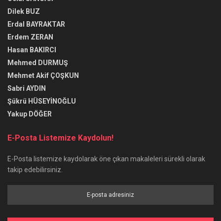
Dilek BUZ
Erdal BAYRAKTAR
Erdem ZERAN
Hasan BAKIRCI
Mehmed DURMUŞ
Mehmet Akif ÇOŞKUN
Sabri AYDIN
Şükrü HÜSEYİNOĞLU
Yakup DÖĞER
E-Posta Listemize Kaydolun!
E-Posta listemize kaydolarak öne çıkan makaleleri sürekli olarak
takip edebilirsiniz.