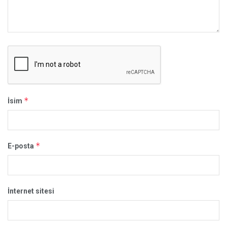
*
İsim
*
E-posta
İnternet sitesi