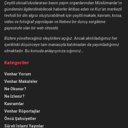
Çeşitli ulusal/uluslararası basın yayın organlarından Müslümanlar’ın
gündemini ilgilendirebilecek haberler iktibas eden ve Kur’an merkezli
tevhidi bir din algısı oluşturabilmek için çeşitli makale, kavram, kıssa,
video ve fotoğraf yayınlayan ve Nebevi bir duruş sergileme
gayesinde olan bir web sitesidir.
Bizlere yönelteceğiniz eleştirilere açığız. Ancak alıntıladığımız her
içerikteki düşünceye tam manasıyla katılmadan da yayımladığımız
olmaktadır. Bu konuda anlayışınıza sığınırız…
Kategoriler
Venhar Yorum
Venhar Makaleler
Ne Okunur?
Ne İzlenir?
Kavramlar
Venhar Röportajlar
Öncü Şahsiyetler
Süreli İslami Yayınlar