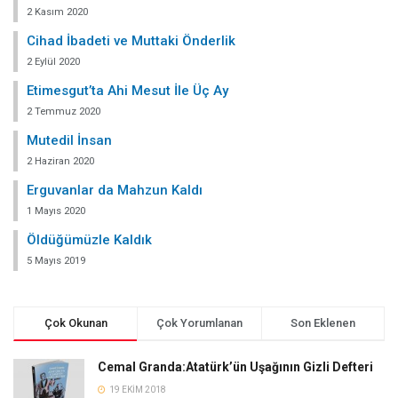
2 Kasım 2020
Cihad İbadeti ve Muttaki Önderlik
2 Eylül 2020
Etimesgut’ta Ahi Mesut İle Üç Ay
2 Temmuz 2020
Mutedil İnsan
2 Haziran 2020
Erguvanlar da Mahzun Kaldı
1 Mayıs 2020
Öldüğümüzle Kaldık
5 Mayıs 2019
Çok Okunan
Çok Yorumlanan
Son Eklenen
Cemal Granda:Atatürk’ün Uşağının Gizli Defteri
19 EKIM 2018