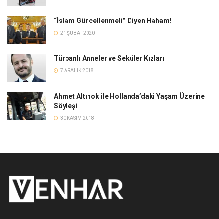
“İslam Güncellenmeli” Diyen Haham!
21 ŞUBAT 2020
Türbanlı Anneler ve Seküler Kızları
7 ARALIK 2018
Ahmet Altınok ile Hollanda’daki Yaşam Üzerine
Söyleşi
30 KASIM 2018