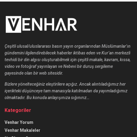
Çeşitli ulusal/uluslararası basın yayın organlarından Müslümanlar’ın
gündemini ilgilendirebilecek haberler iktibas eden ve Kur’an merkezli
tevhidi bir din algısı oluşturabilmek için çeşitli makale, kavram, kıssa,
video ve fotoğraf yayınlayan ve Nebevi bir duruş sergileme
gayesinde olan bir web sitesidir.
Bizlere yönelteceğiniz eleştirilere açığız. Ancak alıntıladığımız her
içerikteki düşünceye tam manasıyla katılmadan da yayımladığımız
olmaktadır. Bu konuda anlayışınıza sığınırız…
Kategoriler
Venhar Yorum
Venhar Makaleler