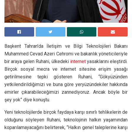
Başkent Tahran’da İletişim ve Bilgi Teknolojileri Bakanı
Muhammed Cevad Azeri Cehromi ve bakanlık yöneticileriyle
bir araya gelen Ruhani, ülkedeki
internet
yasaklarını eleştirdi.
Birçok sosyal mecra ve internet sitesine erişim yasağı
getirilmesine tepki gösteren Ruhani, “Gökyüzünden
yetkilendirildiğimizi ve buna göre yeryüzündekiler hakkında
emirler çıkarabileceğimizi zannediyoruz. Ancak böyle bir
şey yok” diye konuştu.
Yeni teknolojilerde birçok faydaya karşı sınırlı tehlikelerin de
olduğunu söyleyen Ruhani, teknolojinin halkın yaşamından
koparılamayacağını belirterek, “Halkın genel taleplerine karşı