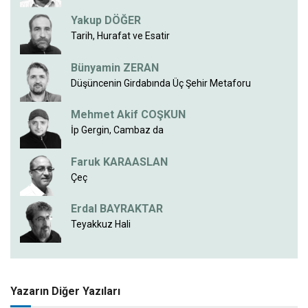
Yakup DÖĞER
Tarih, Hurafat ve Esatir
Bünyamin ZERAN
Düşüncenin Girdabında Üç Şehir Metaforu
Mehmet Akif COŞKUN
İp Gergin, Cambaz da
Faruk KARAASLAN
Çeç
Erdal BAYRAKTAR
Teyakkuz Hali
Yazarın Diğer Yazıları