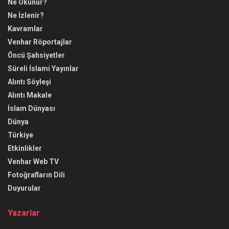
Ne Okunur?
Ne İzlenir?
Kavramlar
Venhar Röportajlar
Öncü Şahsiyetler
Süreli İslami Yayınlar
Alıntı Söyleşi
Alıntı Makale
İslam Dünyası
Dünya
Türkiye
Etkinlikler
Venhar Web TV
Fotoğrafların Dili
Duyurular
Yazarlar