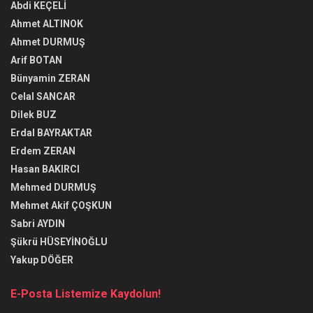
Abdi KEÇELİ
Ahmet ALTINOK
Ahmet DURMUŞ
Arif BOTAN
Bünyamin ZERAN
Celal SANCAR
Dilek BUZ
Erdal BAYRAKTAR
Erdem ZERAN
Hasan BAKIRCI
Mehmed DURMUŞ
Mehmet Akif ÇOŞKUN
Sabri AYDIN
Şükrü HÜSEYİNOĞLU
Yakup DÖĞER
E-Posta Listemize Kaydolun!