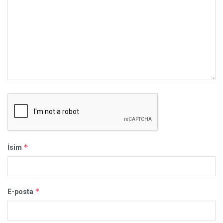
*
İsim
*
E-posta