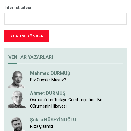
İnternet sitesi
VENHAR YAZARLARI
Mehmed DURMUŞ
Biz Güçsüz Müyüz?
Ahmet DURMUŞ
Osmanlı'dan Türkiye Cumhuriyetine; Bir
Çürümenin Hikayesi
Şükrü HÜSEYİNOĞLU
Rıza Çıtamız