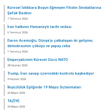
Küresel İstikbara Boyun Eğmeyen Filistin Sevdalılarına
Şafak Baskını
7 Temmuz 2026
İran halkının Hamaney’e tarihi vedası
6 Temmuz 2026
Daron Acemoğlu: Dünya’yı çalkalayan iki gelişme;
demokrasinin çöküşü ve yapay zeka
1 Temmuz 2026
Emperyalizmin Küresel Gücü NATO
28 Haziran 2026
Trump, İran savaşı üzerindeki kontrolü kaybediyor
9 Haziran 2026
İkiyüzlülük Eşliğinde 19 Mayıs Sızlanmaları
25 Mayıs 2026
TAZİYE
24 Mayıs 2026