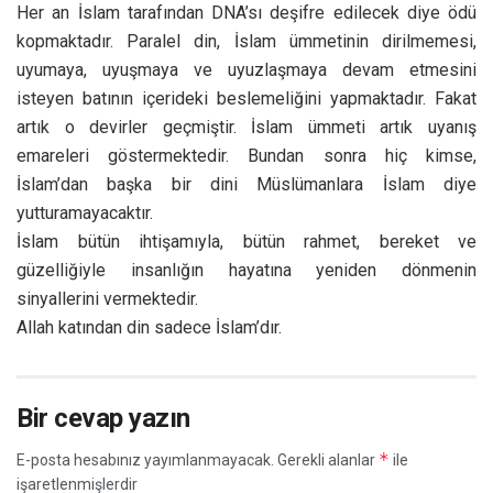
Her an İslam tarafından DNA’sı deşifre edilecek diye ödü
kopmaktadır. Paralel din, İslam ümmetinin dirilmemesi,
uyumaya, uyuşmaya ve uyuzlaşmaya devam etmesini
isteyen batının içerideki beslemeliğini yapmaktadır. Fakat
artık o devirler geçmiştir. İslam ümmeti artık uyanış
emareleri göstermektedir. Bundan sonra hiç kimse,
İslam’dan başka bir dini Müslümanlara İslam diye
yutturamayacaktır.
İslam bütün ihtişamıyla, bütün rahmet, bereket ve
güzelliğiyle insanlığın hayatına yeniden dönmenin
sinyallerini vermektedir.
Allah katından din sadece İslam’dır.
Bir cevap yazın
*
E-posta hesabınız yayımlanmayacak.
Gerekli alanlar
ile
işaretlenmişlerdir