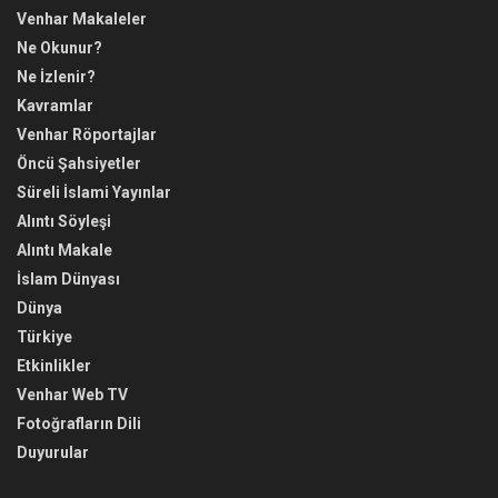
Venhar Makaleler
Ne Okunur?
Ne İzlenir?
Kavramlar
Venhar Röportajlar
Öncü Şahsiyetler
Süreli İslami Yayınlar
Alıntı Söyleşi
Alıntı Makale
İslam Dünyası
Dünya
Türkiye
Etkinlikler
Venhar Web TV
Fotoğrafların Dili
Duyurular