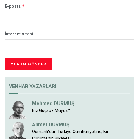
*
E-posta
İnternet sitesi
VENHAR YAZARLARI
Mehmed DURMUŞ
Biz Güçsüz Müyüz?
Ahmet DURMUŞ
Osmanlı'dan Türkiye Cumhuriyetine; Bir
Çürümenin Hikayesi