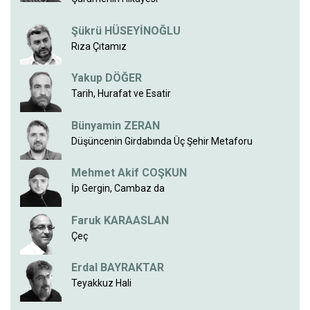
Şükrü HÜSEYİNOĞLU
Rıza Çıtamız
Yakup DÖĞER
Tarih, Hurafat ve Esatir
Bünyamin ZERAN
Düşüncenin Girdabında Üç Şehir Metaforu
Mehmet Akif COŞKUN
İp Gergin, Cambaz da
Faruk KARAASLAN
Çeç
Erdal BAYRAKTAR
Teyakkuz Hali