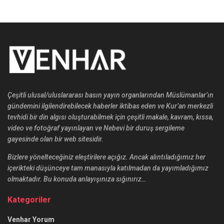
Çeşitli ulusal/uluslararası basın yayın organlarından Müslümanlar’ın
gündemini ilgilendirebilecek haberler iktibas eden ve Kur’an merkezli
tevhidi bir din algısı oluşturabilmek için çeşitli makale, kavram, kıssa,
video ve fotoğraf yayınlayan ve Nebevi bir duruş sergileme
gayesinde olan bir web sitesidir.
Bizlere yönelteceğiniz eleştirilere açığız. Ancak alıntıladığımız her
içerikteki düşünceye tam manasıyla katılmadan da yayımladığımız
olmaktadır. Bu konuda anlayışınıza sığınırız…
Kategoriler
Venhar Yorum