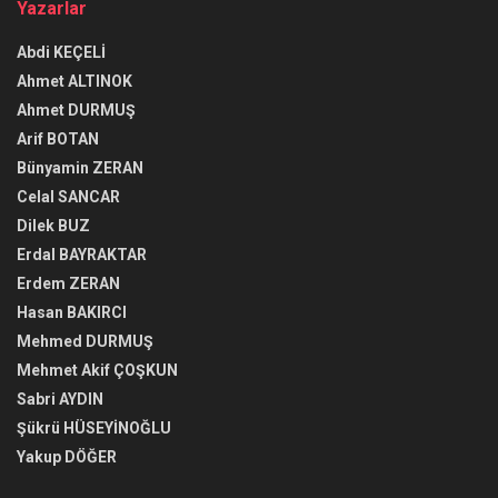
Yazarlar
Abdi KEÇELİ
Ahmet ALTINOK
Ahmet DURMUŞ
Arif BOTAN
Bünyamin ZERAN
Celal SANCAR
Dilek BUZ
Erdal BAYRAKTAR
Erdem ZERAN
Hasan BAKIRCI
Mehmed DURMUŞ
Mehmet Akif ÇOŞKUN
Sabri AYDIN
Şükrü HÜSEYİNOĞLU
Yakup DÖĞER