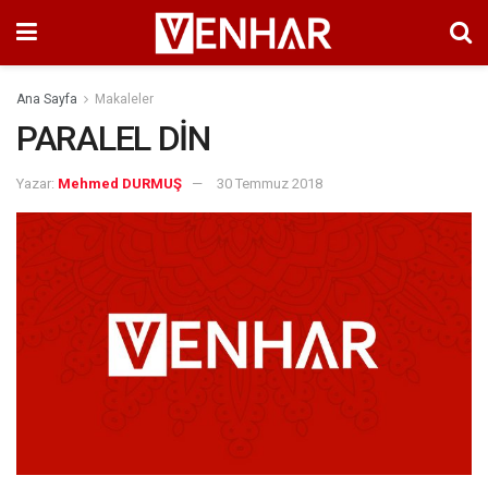
Ana Sayfa
Makaleler
PARALEL DİN
Yazar:
Mehmed DURMUŞ
30 Temmuz 2018