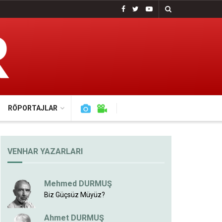
RÖPORTAJLAR
VENHAR YAZARLARI
Mehmed DURMUŞ
Biz Güçsüz Müyüz?
Ahmet DURMUŞ