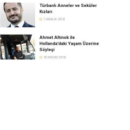
Türbanlı Anneler ve Seküler
Kızları
7 ARALIK 2018
Ahmet Altınok ile
Hollanda’daki Yaşam Üzerine
Söyleşi
30 KASIM 2018