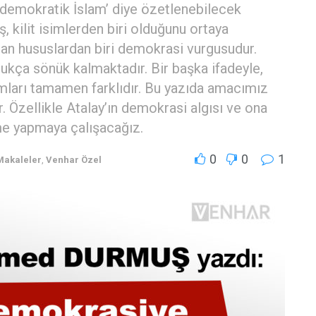
vil demokratik İslam’ diye özetlenebilecek
kilit isimlerden biri olduğunu ortaya
pan hususlardan biri demokrasi vurgusudur.
ukça sönük kalmaktadır. Bir başka ifadeyle,
mları tamamen farklıdır. Bu yazıda amacımız
. Özellikle Atalay’ın demokrasi algısı ve ona
rme yapmaya çalışacağız.
0
0
1
Makaleler
,
Venhar Özel