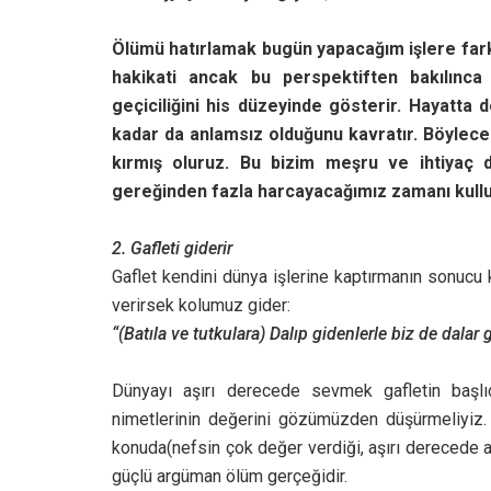
Ölümü hatırlamak bugün yapacağım işlere fark
hakikati ancak bu perspektiften bakılınca 
geçiciliğini his düzeyinde gösterir. Hayatta
kadar da anlamsız olduğunu kavratır. Böylece h
kırmış oluruz. Bu bizim meşru ve ihtiyaç 
gereğinden fazla harcayacağımız zamanı kulluk
2. Gafleti giderir
Gaflet kendini dünya işlerine kaptırmanın sonucu k
verirsek kolumuz gider:
“(Batıla ve tutkulara) Dalıp gidenlerle biz de dalar 
Dünyayı aşırı derecede sevmek gafletin başlı
nimetlerinin değerini gözümüzden düşürmeliyiz. 
konuda(nefsin çok değer verdiği, aşırı derecede 
güçlü argüman ölüm gerçeğidir.