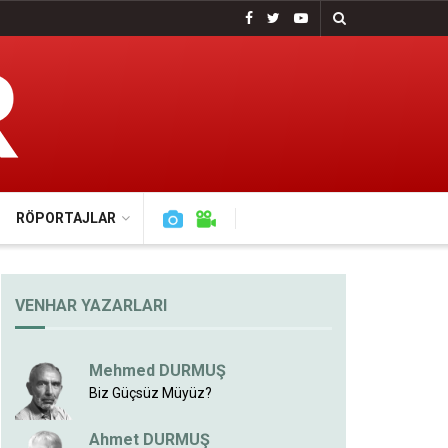
RÖPORTAJLAR
VENHAR YAZARLARI
Mehmed DURMUŞ
Biz Güçsüz Müyüz?
Ahmet DURMUŞ