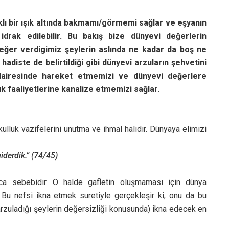
lı bir ışık altında bakmamı/görmemi sağlar ve eşyanın
idrak edilebilir. Bu bakış bize dünyevi değerlerin
 değer verdigimiz şeylerin aslında ne kadar da boş ne
adiste de belirtildiği gibi dünyevî arzuların şehvetini
dairesinde hareket etmemizi ve dünyevi değerlere
 faaliyetlerine kanalize etmemizi sağlar.
ulluk vazifelerini unutma ve ihmal halidir. Dünyaya elimizi
giderdik.” (74/45)
ca sebebidir. O halde gafletin oluşmaması için dünya
Bu nefsi ikna etmek suretiyle gerçekleşir ki, onu da bu
arzuladığı şeylerin değersizliği konusunda) ikna edecek en