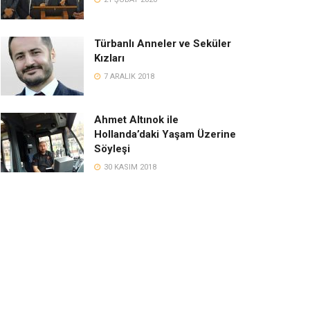
Türbanlı Anneler ve Seküler
Kızları
7 ARALIK 2018
Ahmet Altınok ile
Hollanda’daki Yaşam Üzerine
Söyleşi
30 KASIM 2018