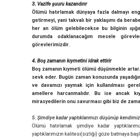
3. Vazife şuuru kazandırır
Ölümü hatırlamak dünyaya fazla dalmayı engell
getirmeyi, yani takvalı bir yaklaşımı da bera
her an ölüm gelebilecekse bu bilginin ışığı
durumda odaklanacağım mesele görevle
görevlerimizdir.
4. Boş zamanın kıymetini idrak ettirir
Boş zamanın kıymeti ölümü düşünmekle artar. 
sevk eder. Bugün zaman konusunda yaşadığım
ve davamızı yaymak için kullanılması gere
amellere harcanmalıdır. Bu ise ancak kıym
mirasyedilerin onu savurması gibi biz de zaman
5. Şimdiye kadar yaptıklarımızı düşünüp kendimiz
Ölümü hatırlamak şimdiye kadar yaptıklarımız
yaptıklarımızın kalitesi(sizliği) göze batmaya başla