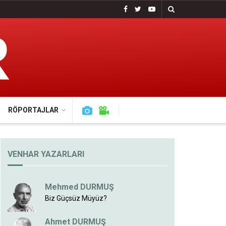
RÖPORTAJLAR
VENHAR YAZARLARI
Mehmed DURMUŞ
Biz Güçsüz Müyüz?
Ahmet DURMUŞ