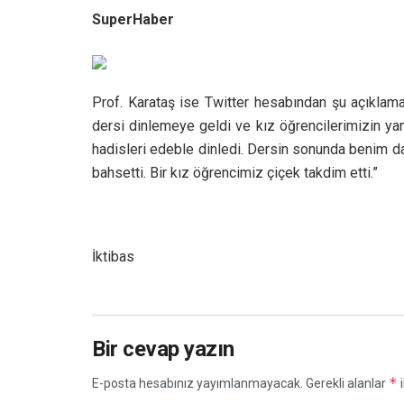
SuperHaber
Prof. Karataş ise Twitter hesabından şu açıklam
dersi dinlemeye geldi ve kız öğrencilerimizin ya
hadisleri edeble dinledi. Dersin sonunda benim d
bahsetti. Bir kız öğrencimiz çiçek takdim etti.”
İktibas
Bir cevap yazın
*
E-posta hesabınız yayımlanmayacak.
Gerekli alanlar
i