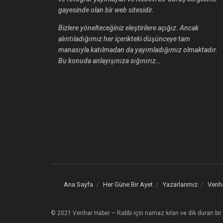
gayesinde olan bir web sitesidir.
Bizlere yönelteceğiniz eleştirilere açığız. Ancak
alıntıladığımız her içerikteki düşünceye tam
manasıyla katılmadan da yayımladığımız olmaktadır.
Bu konuda anlayışınıza sığınırız…
Ana Sayfa
Her Güne Bir Ayet
Yazarlarımız
Venh
© 2021 Venhar Haber – Rabbi için namaz kılan ve dik duran bir