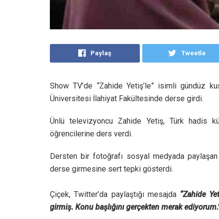
Paylaş
Tweetle
Show TV’de “Zahide Yetiş’le” isimli gündüz ku
Üniversitesi İlahiyat Fakültesinde derse girdi.
Ünlü televizyoncu Zahide Yetiş, Türk hadis 
öğrencilerine ders verdi.
Dersten bir fotoğrafı sosyal medyada paylaşan g
derse girmesine sert tepki gösterdi.
Çiçek, Twitter’da paylaştığı mesajda
“Zahide Yet
girmiş. Konu başlığını gerçekten merak ediyorum.