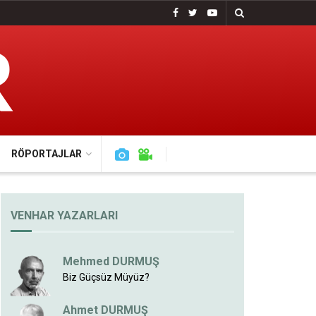
RÖPORTAJLAR
VENHAR YAZARLARI
Mehmed DURMUŞ
Biz Güçsüz Müyüz?
Ahmet DURMUŞ