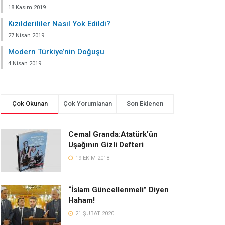
18 Kasım 2019
Kızılderililer Nasıl Yok Edildi?
27 Nisan 2019
Modern Türkiye’nin Doğuşu
4 Nisan 2019
Çok Okunan
Çok Yorumlanan
Son Eklenen
Cemal Granda:Atatürk’ün
Uşağının Gizli Defteri
19 EKIM 2018
“İslam Güncellenmeli” Diyen
Haham!
21 ŞUBAT 2020