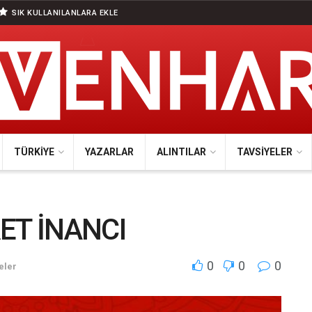
SIK KULLANILANLARA EKLE
TÜRKIYE
YAZARLAR
ALINTILAR
TAVSIYELER
ET İNANCI
0
0
0
eler