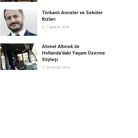
Türbanlı Anneler ve Seküler
Kızları
7 ARALIK 2018
Ahmet Altınok ile
Hollanda’daki Yaşam Üzerine
Söyleşi
30 KASIM 2018