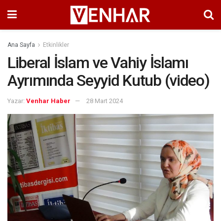
Ana Sayfa
Etkinlikler
Liberal İslam ve Vahiy İslamı
Ayrımında Seyyid Kutub (video)
Yazar:
Venhar Haber
28 Mart 2024