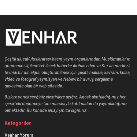
Çeşitli ulusal/uluslararası basın yayın organlarından Müslümanlar’ın
gündemini ilgilendirebilecek haberler iktibas eden ve Kur’an merkezli
tevhidi bir din algısı oluşturabilmek için çeşitli makale, kavram, kıssa,
video ve fotoğraf yayınlayan ve Nebevi bir duruş sergileme
gayesinde olan bir web sitesidir.
Bizlere yönelteceğiniz eleştirilere açığız. Ancak alıntıladığımız her
içerikteki düşünceye tam manasıyla katılmadan da yayımladığımız
olmaktadır. Bu konuda anlayışınıza sığınırız…
Kategoriler
Venhar Yorum