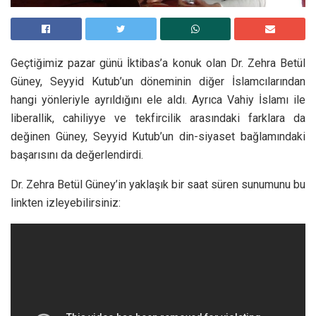
Geçtiğimiz pazar günü İktibas’a konuk olan Dr. Zehra Betül
Güney, Seyyid Kutub’un döneminin diğer İslamcılarından
hangi yönleriyle ayrıldığını ele aldı. Ayrıca Vahiy İslamı ile
liberallik, cahiliyye ve tekfircilik arasındaki farklara da
değinen Güney, Seyyid Kutub’un din-siyaset bağlamındaki
başarısını da değerlendirdi.
Dr. Zehra Betül Güney’in yaklaşık bir saat süren sunumunu bu
linkten izleyebilirsiniz: