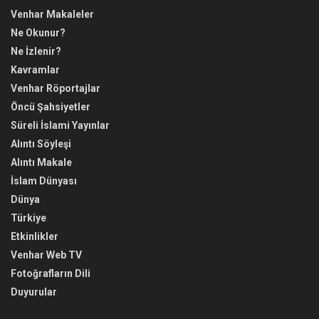
Venhar Makaleler
Ne Okunur?
Ne İzlenir?
Kavramlar
Venhar Röportajlar
Öncü Şahsiyetler
Süreli İslami Yayınlar
Alıntı Söyleşi
Alıntı Makale
İslam Dünyası
Dünya
Türkiye
Etkinlikler
Venhar Web TV
Fotoğrafların Dili
Duyurular