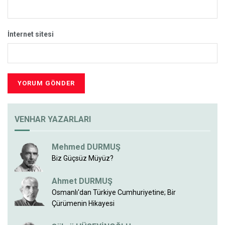
İnternet sitesi
VENHAR YAZARLARI
Mehmed DURMUŞ
Biz Güçsüz Müyüz?
Ahmet DURMUŞ
Osmanlı'dan Türkiye Cumhuriyetine; Bir
Çürümenin Hikayesi