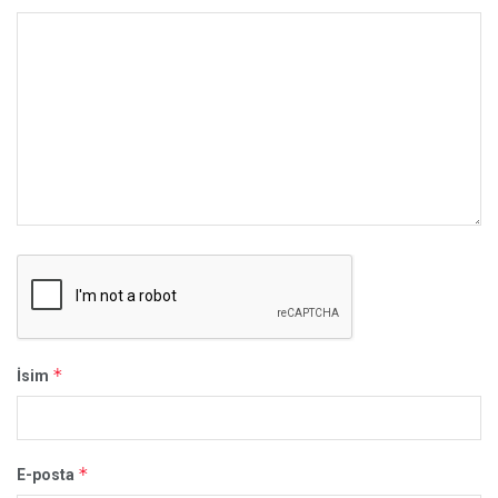
*
İsim
*
E-posta