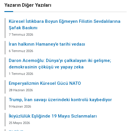
Yazarın Diğer Yazıları
Küresel İstikbara Boyun Eğmeyen Filistin Sevdalılarına
Şafak Baskını
7 Temmuz 2026
İran halkının Hamaney’e tarihi vedası
6 Temmuz 2026
Daron Acemoğlu: Dünya’yı çalkalayan iki gelişme;
demokrasinin çöküşü ve yapay zeka
1 Temmuz 2026
Emperyalizmin Küresel Gücü NATO
28 Haziran 2026
Trump, İran savaşı üzerindeki kontrolü kaybediyor
9 Haziran 2026
İkiyüzlülük Eşliğinde 19 Mayıs Sızlanmaları
25 Mayıs 2026