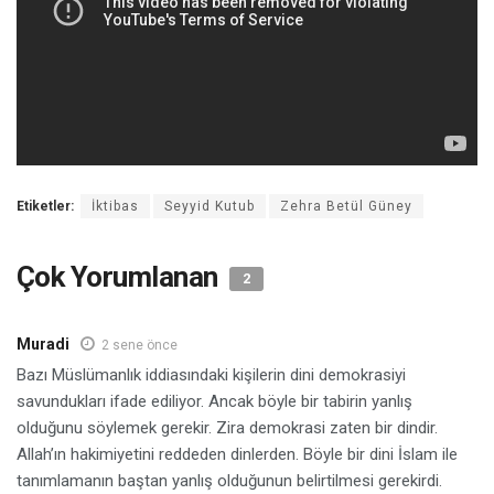
Etiketler:
İktibas
Seyyid Kutub
Zehra Betül Güney
Çok Yorumlanan
2
Muradi
2 sene önce
Bazı Müslümanlık iddiasındaki kişilerin dini demokrasiyi
savundukları ifade ediliyor. Ancak böyle bir tabirin yanlış
olduğunu söylemek gerekir. Zira demokrasi zaten bir dindir.
Allah’ın hakimiyetini reddeden dinlerden. Böyle bir dini İslam ile
tanımlamanın baştan yanlış olduğunun belirtilmesi gerekirdi.