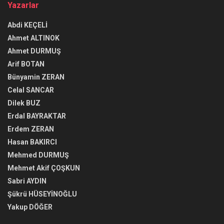
Yazarlar
Abdi KEÇELİ
Ahmet ALTINOK
Ahmet DURMUŞ
Arif BOTAN
Bünyamin ZERAN
Celal SANCAR
Dilek BUZ
Erdal BAYRAKTAR
Erdem ZERAN
Hasan BAKIRCI
Mehmed DURMUŞ
Mehmet Akif ÇOŞKUN
Sabri AYDIN
Şükrü HÜSEYİNOĞLU
Yakup DÖĞER