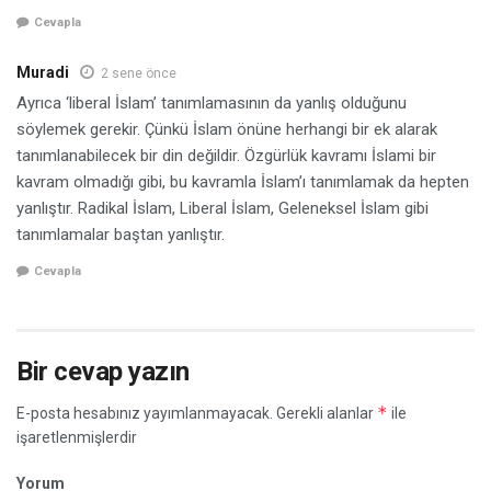
Cevapla
Muradi
2 sene önce
Ayrıca ‘liberal İslam’ tanımlamasının da yanlış olduğunu
söylemek gerekir. Çünkü İslam önüne herhangi bir ek alarak
tanımlanabilecek bir din değildir. Özgürlük kavramı İslami bir
kavram olmadığı gibi, bu kavramla İslam’ı tanımlamak da hepten
yanlıştır. Radikal İslam, Liberal İslam, Geleneksel İslam gibi
tanımlamalar baştan yanlıştır.
Cevapla
Bir cevap yazın
*
E-posta hesabınız yayımlanmayacak.
Gerekli alanlar
ile
işaretlenmişlerdir
Yorum