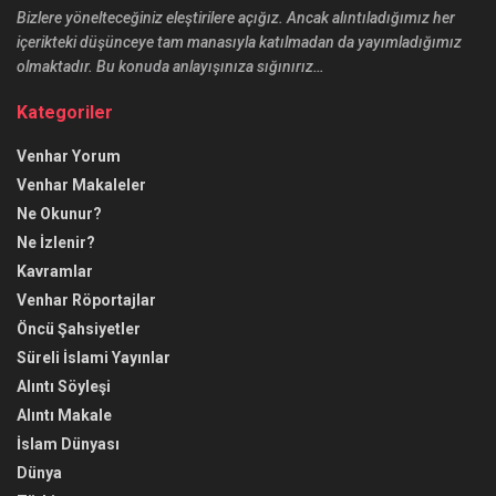
Bizlere yönelteceğiniz eleştirilere açığız. Ancak alıntıladığımız her
içerikteki düşünceye tam manasıyla katılmadan da yayımladığımız
olmaktadır. Bu konuda anlayışınıza sığınırız…
Kategoriler
Venhar Yorum
Venhar Makaleler
Ne Okunur?
Ne İzlenir?
Kavramlar
Venhar Röportajlar
Öncü Şahsiyetler
Süreli İslami Yayınlar
Alıntı Söyleşi
Alıntı Makale
İslam Dünyası
Dünya