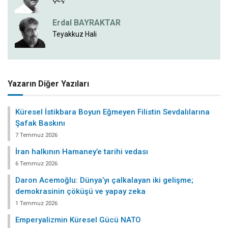
Erdal BAYRAKTAR
Teyakkuz Hali
Yazarın Diğer Yazıları
Küresel İstikbara Boyun Eğmeyen Filistin Sevdalılarına
Şafak Baskını
7 Temmuz 2026
İran halkının Hamaney’e tarihi vedası
6 Temmuz 2026
Daron Acemoğlu: Dünya’yı çalkalayan iki gelişme;
demokrasinin çöküşü ve yapay zeka
1 Temmuz 2026
Emperyalizmin Küresel Gücü NATO