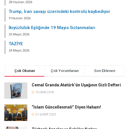
28 Haziran 2026
Trump, İran savaşı üzerindeki kontrolü kaybediyor
9 Haziran 2026
İkiyüzlülük Eşliğinde 19 Mayıs Sızlanmaları
25 Mayıs 2026
TAZİYE
24 Mayıs 2026
Çok Okunan
Çok Yorumlanan
Son Eklenen
Cemal Granda:Atatürk’ün Uşağının Gizli Defteri
19 EKIM 2018
“İslam Güncellenmeli” Diyen Haham!
21 ŞUBAT 2020