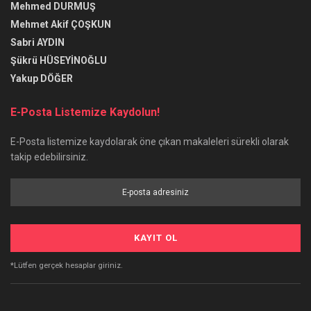
Mehmed DURMUŞ
Mehmet Akif ÇOŞKUN
Sabri AYDIN
Şükrü HÜSEYİNOĞLU
Yakup DÖĞER
E-Posta Listemize Kaydolun!
E-Posta listemize kaydolarak öne çıkan makaleleri sürekli olarak
takip edebilirsiniz.
*Lütfen gerçek hesaplar giriniz.