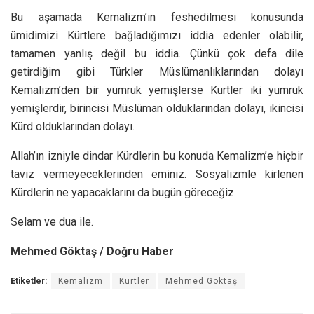
Bu aşamada Kemalizm’in feshedilmesi konusunda
ümidimizi Kürtlere bağladığımızı iddia edenler olabilir,
tamamen yanlış değil bu iddia. Çünkü çok defa dile
getirdiğim gibi Türkler Müslümanlıklarından dolayı
Kemalizm’den bir yumruk yemişlerse Kürtler iki yumruk
yemişlerdir, birincisi Müslüman olduklarından dolayı, ikincisi
Kürd olduklarından dolayı.
Allah’ın izniyle dindar Kürdlerin bu konuda Kemalizm’e hiçbir
taviz vermeyeceklerinden eminiz. Sosyalizmle kirlenen
Kürdlerin ne yapacaklarını da bugün göreceğiz.
Selam ve dua ile.
Mehmed Göktaş / Doğru Haber
Etiketler:
Kemalizm
Kürtler
Mehmed Göktaş