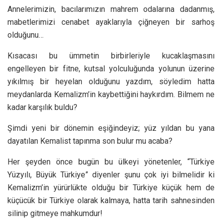
Annelerimizin, bacılarımızın mahrem odalarına dadanmış,
mabetlerimizi cenabet ayaklarıyla çiğneyen bir sarhoş
olduğunu…
Kısacası bu ümmetin birbirleriyle kucaklaşmasını
engelleyen bir fitne, kutsal yolculuğunda yolunun üzerine
yıkılmış bir heyelan olduğunu yazdım, söyledim hatta
meydanlarda Kemalizm’in kaybettiğini haykırdım. Bilmem ne
kadar karşılık buldu?
Şimdi yeni bir dönemin eşiğindeyiz; yüz yıldan bu yana
dayatılan Kemalist tapınma son bulur mu acaba?
Her şeyden önce bugün bu ülkeyi yönetenler, “Türkiye
Yüzyılı, Büyük Türkiye” diyenler şunu çok iyi bilmelidir ki
Kemalizm’in yürürlükte olduğu bir Türkiye küçük hem de
küçücük bir Türkiye olarak kalmaya, hatta tarih sahnesinden
silinip gitmeye mahkumdur!