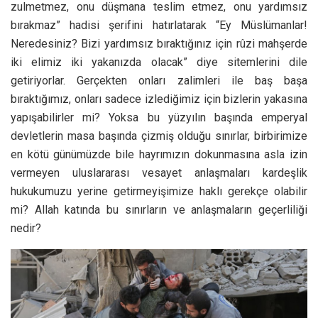
zulmetmez, onu düşmana teslim etmez, onu yardımsız
bırakmaz” hadisi şerifini hatırlatarak “Ey Müslümanlar!
Neredesiniz? Bizi yardımsız bıraktığınız için rûzi mahşerde
iki elimiz iki yakanızda olacak” diye sitemlerini dile
getiriyorlar. Gerçekten onları zalimleri ile baş başa
bıraktığımız, onları sadece izlediğimiz için bizlerin yakasına
yapışabilirler mi? Yoksa bu yüzyılın başında emperyal
devletlerin masa başında çizmiş olduğu sınırlar, birbirimize
en kötü günümüzde bile hayrımızın dokunmasına asla izin
vermeyen uluslararası vesayet anlaşmaları kardeşlik
hukukumuzu yerine getirmeyişimize haklı gerekçe olabilir
mi? Allah katında bu sınırların ve anlaşmaların geçerliliği
nedir?