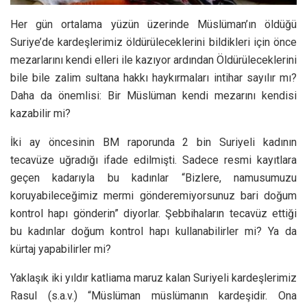
Her gün ortalama yüzün üzerinde Müslüman’ın öldüğü
Suriye’de kardeşlerimiz öldürüleceklerini bildikleri için önce
mezarlarını kendi elleri ile kazıyor ardından Öldürüleceklerini
bile bile zalim sultana hakkı haykırmaları intihar sayılır mı?
Daha da önemlisi: Bir Müslüman kendi mezarını kendisi
kazabilir mi?
İki ay öncesinin BM raporunda 2 bin Suriyeli kadının
tecavüze uğradığı ifade edilmişti. Sadece resmi kayıtlara
geçen kadarıyla bu kadınlar “Bizlere, namusumuzu
koruyabileceğimiz mermi gönderemiyorsunuz bari doğum
kontrol hapı gönderin” diyorlar. Şebbihaların tecavüz ettiği
bu kadınlar doğum kontrol hapı kullanabilirler mi? Ya da
kürtaj yapabilirler mi?
Yaklaşık iki yıldır katliama maruz kalan Suriyeli kardeşlerimiz
Rasul (s.a.v.) “Müslüman müslümanın kardeşidir. Ona