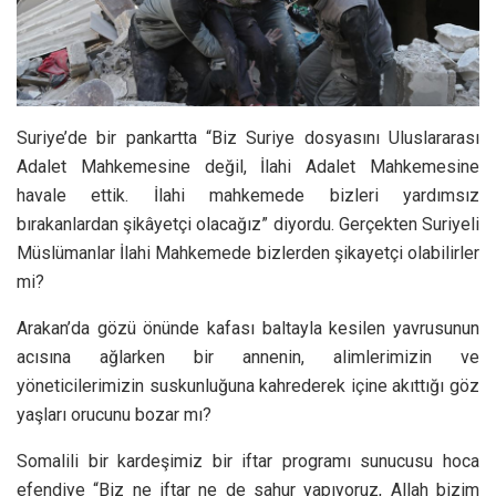
Suriye’de bir pankartta “Biz Suriye dosyasını Uluslararası
Adalet Mahkemesine değil, İlahi Adalet Mahkemesine
havale ettik. İlahi mahkemede bizleri yardımsız
bırakanlardan şikâyetçi olacağız” diyordu. Gerçekten Suriyeli
Müslümanlar İlahi Mahkemede bizlerden şikayetçi olabilirler
mi?
Arakan’da gözü önünde kafası baltayla kesilen yavrusunun
acısına ağlarken bir annenin, alimlerimizin ve
yöneticilerimizin suskunluğuna kahrederek içine akıttığı göz
yaşları orucunu bozar mı?
Somalili bir kardeşimiz bir iftar programı sunucusu hoca
efendiye “Biz ne iftar ne de sahur yapıyoruz, Allah bizim