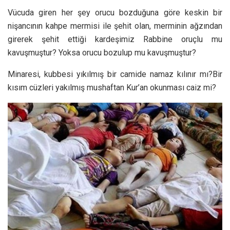
Vücuda giren her şey orucu bozduğuna göre keskin bir
nişancının kahpe mermisi ile şehit olan, merminin ağzından
girerek şehit ettiği kardeşimiz Rabbine oruçlu mu
kavuşmuştur? Yoksa orucu bozulup mu kavuşmuştur?
Minaresi, kubbesi yıkılmış bir camide namaz kılınır mı?Bir
kısım cüzleri yakılmış mushaftan Kur’an okunması caiz mi?