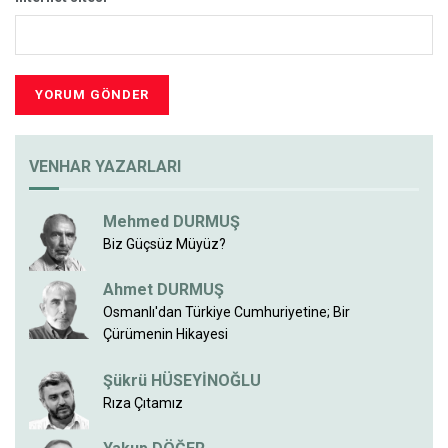
VENHAR YAZARLARI
Mehmed DURMUŞ
Biz Güçsüz Müyüz?
Ahmet DURMUŞ
Osmanlı'dan Türkiye Cumhuriyetine; Bir
Çürümenin Hikayesi
Şükrü HÜSEYİNOĞLU
Rıza Çıtamız