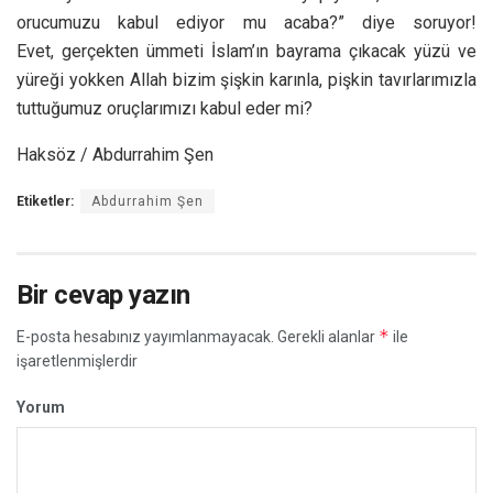
orucumuzu kabul ediyor mu acaba?” diye soruyor!
Evet, gerçekten ümmeti İslam’ın bayrama çıkacak yüzü ve
yüreği yokken Allah bizim şişkin karınla, pişkin tavırlarımızla
tuttuğumuz oruçlarımızı kabul eder mi?
Haksöz / Abdurrahim Şen
Etiketler:
Abdurrahim Şen
Bir cevap yazın
*
E-posta hesabınız yayımlanmayacak.
Gerekli alanlar
ile
işaretlenmişlerdir
Yorum