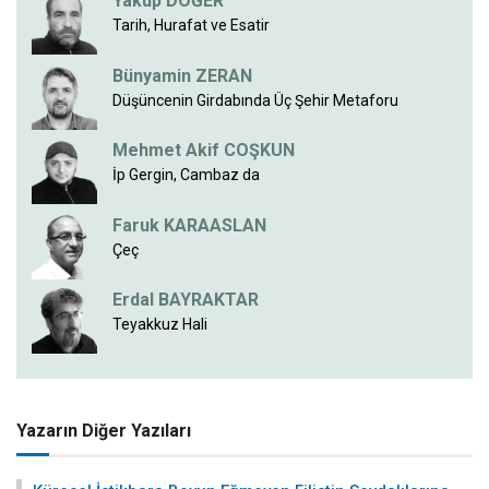
Yakup DÖĞER
Tarih, Hurafat ve Esatir
Bünyamin ZERAN
Düşüncenin Girdabında Üç Şehir Metaforu
Mehmet Akif COŞKUN
İp Gergin, Cambaz da
Faruk KARAASLAN
Çeç
Erdal BAYRAKTAR
Teyakkuz Hali
Yazarın Diğer Yazıları