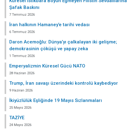
Küresel İstikbara Boyun Eğmeyen Filistin Sevdalılarına
Şafak Baskını
7 Temmuz 2026
İran halkının Hamaney’e tarihi vedası
6 Temmuz 2026
Daron Acemoğlu: Dünya’yı çalkalayan iki gelişme;
demokrasinin çöküşü ve yapay zeka
1 Temmuz 2026
Emperyalizmin Küresel Gücü NATO
28 Haziran 2026
Trump, İran savaşı üzerindeki kontrolü kaybediyor
9 Haziran 2026
İkiyüzlülük Eşliğinde 19 Mayıs Sızlanmaları
25 Mayıs 2026
TAZİYE
24 Mayıs 2026