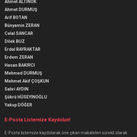
Ahmet ALTINOK
Ahmet DURMUŞ
Arif BOTAN
Bünyamin ZERAN
Celal SANCAR
Dilek BUZ
Erdal BAYRAKTAR
Erdem ZERAN
Hasan BAKIRCI
Mehmed DURMUŞ
Mehmet Akif ÇOŞKUN
Sabri AYDIN
Şükrü HÜSEYİNOĞLU
Yakup DÖĞER
E-Posta Listemize Kaydolun!
E-Posta listemize kaydolarak öne çıkan makaleleri sürekli olarak