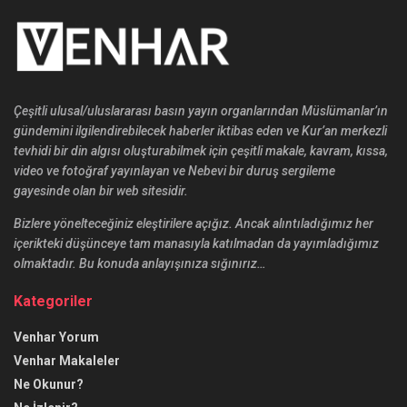
Çeşitli ulusal/uluslararası basın yayın organlarından Müslümanlar’ın
gündemini ilgilendirebilecek haberler iktibas eden ve Kur’an merkezli
tevhidi bir din algısı oluşturabilmek için çeşitli makale, kavram, kıssa,
video ve fotoğraf yayınlayan ve Nebevi bir duruş sergileme
gayesinde olan bir web sitesidir.
Bizlere yönelteceğiniz eleştirilere açığız. Ancak alıntıladığımız her
içerikteki düşünceye tam manasıyla katılmadan da yayımladığımız
olmaktadır. Bu konuda anlayışınıza sığınırız…
Kategoriler
Venhar Yorum
Venhar Makaleler
Ne Okunur?