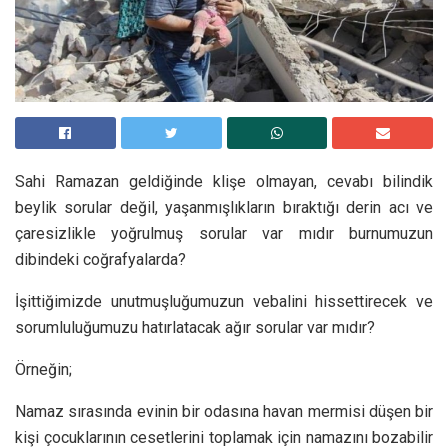
Sahi Ramazan geldiğinde klişe olmayan, cevabı bilindik
beylik sorular değil, yaşanmışlıkların bıraktığı derin acı ve
çaresizlikle yoğrulmuş sorular var mıdır burnumuzun
dibindeki coğrafyalarda?
İşittiğimizde unutmuşluğumuzun vebalini hissettirecek ve
sorumluluğumuzu hatırlatacak ağır sorular var mıdır?
Örneğin;
Namaz sırasında evinin bir odasına havan mermisi düşen bir
kişi çocuklarının cesetlerini toplamak için namazını bozabilir