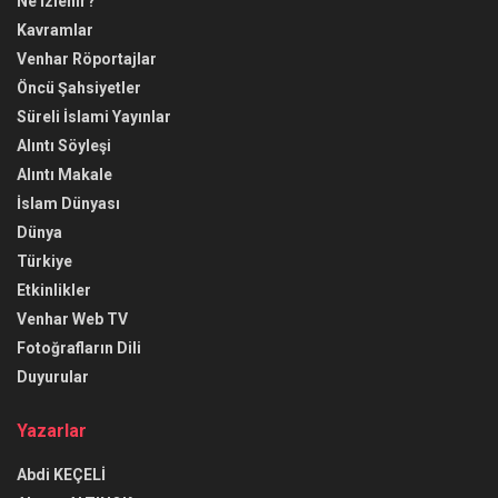
Ne İzlenir?
Kavramlar
Venhar Röportajlar
Öncü Şahsiyetler
Süreli İslami Yayınlar
Alıntı Söyleşi
Alıntı Makale
İslam Dünyası
Dünya
Türkiye
Etkinlikler
Venhar Web TV
Fotoğrafların Dili
Duyurular
Yazarlar
Abdi KEÇELİ