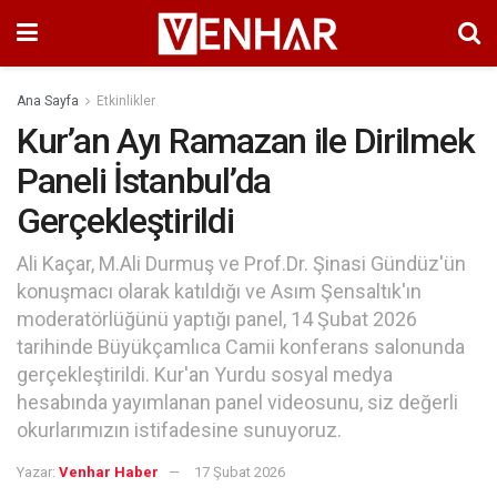
Ana Sayfa
Etkinlikler
Kur’an Ayı Ramazan ile Dirilmek
Paneli İstanbul’da
Gerçekleştirildi
Ali Kaçar, M.Ali Durmuş ve Prof.Dr. Şinasi Gündüz'ün
konuşmacı olarak katıldığı ve Asım Şensaltık'ın
moderatörlüğünü yaptığı panel, 14 Şubat 2026
tarihinde Büyükçamlıca Camii konferans salonunda
gerçekleştirildi. Kur'an Yurdu sosyal medya
hesabında yayımlanan panel videosunu, siz değerli
okurlarımızın istifadesine sunuyoruz.
Yazar:
Venhar Haber
17 Şubat 2026