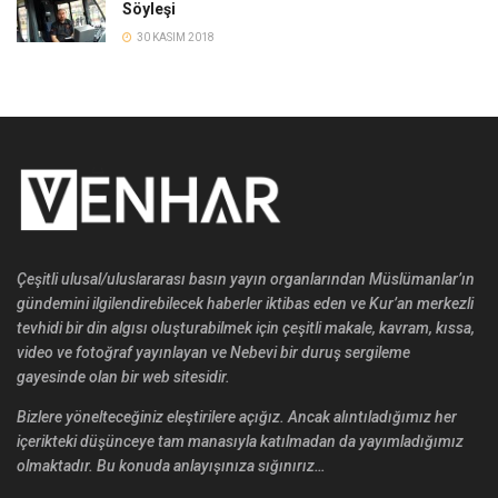
Söyleşi
30 KASIM 2018
Çeşitli ulusal/uluslararası basın yayın organlarından Müslümanlar’ın
gündemini ilgilendirebilecek haberler iktibas eden ve Kur’an merkezli
tevhidi bir din algısı oluşturabilmek için çeşitli makale, kavram, kıssa,
video ve fotoğraf yayınlayan ve Nebevi bir duruş sergileme
gayesinde olan bir web sitesidir.
Bizlere yönelteceğiniz eleştirilere açığız. Ancak alıntıladığımız her
içerikteki düşünceye tam manasıyla katılmadan da yayımladığımız
olmaktadır. Bu konuda anlayışınıza sığınırız…