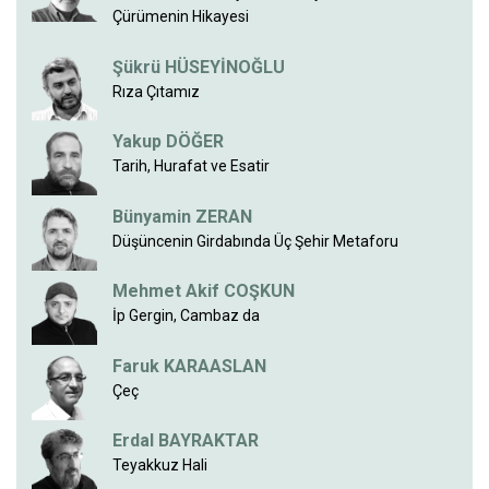
Çürümenin Hikayesi
Şükrü HÜSEYİNOĞLU
Rıza Çıtamız
Yakup DÖĞER
Tarih, Hurafat ve Esatir
Bünyamin ZERAN
Düşüncenin Girdabında Üç Şehir Metaforu
Mehmet Akif COŞKUN
İp Gergin, Cambaz da
Faruk KARAASLAN
Çeç
Erdal BAYRAKTAR
Teyakkuz Hali