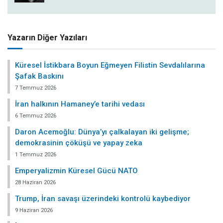
Yazarın Diğer Yazıları
Küresel İstikbara Boyun Eğmeyen Filistin Sevdalılarına
Şafak Baskını
7 Temmuz 2026
İran halkının Hamaney’e tarihi vedası
6 Temmuz 2026
Daron Acemoğlu: Dünya’yı çalkalayan iki gelişme;
demokrasinin çöküşü ve yapay zeka
1 Temmuz 2026
Emperyalizmin Küresel Gücü NATO
28 Haziran 2026
Trump, İran savaşı üzerindeki kontrolü kaybediyor
9 Haziran 2026