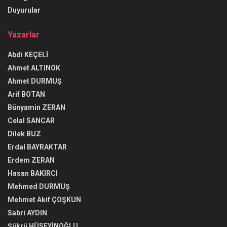
Duyurular
Yazarlar
Abdi KEÇELİ
Ahmet ALTINOK
Ahmet DURMUŞ
Arif BOTAN
Bünyamin ZERAN
Celal SANCAR
Dilek BUZ
Erdal BAYRAKTAR
Erdem ZERAN
Hasan BAKIRCI
Mehmed DURMUŞ
Mehmet Akif ÇOŞKUN
Sabri AYDIN
Şükrü HÜSEYİNOĞLU