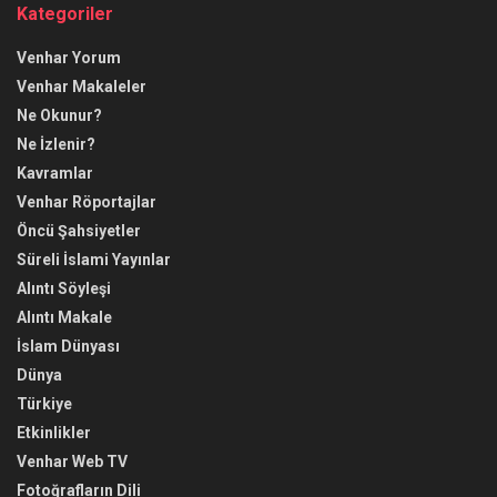
Kategoriler
Venhar Yorum
Venhar Makaleler
Ne Okunur?
Ne İzlenir?
Kavramlar
Venhar Röportajlar
Öncü Şahsiyetler
Süreli İslami Yayınlar
Alıntı Söyleşi
Alıntı Makale
İslam Dünyası
Dünya
Türkiye
Etkinlikler
Venhar Web TV
Fotoğrafların Dili