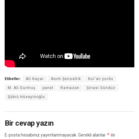
Etiketler:
Ali Kaçar
Asım Şensaltık
Kur'an yurdu
M. Ali Durmuş
panel
Ramazan
Şinasi Gündüz
Şükrü Hüseyinoğlu
Bir cevap yazın
*
E-posta hesabınız yayımlanmayacak.
Gerekli alanlar
ile