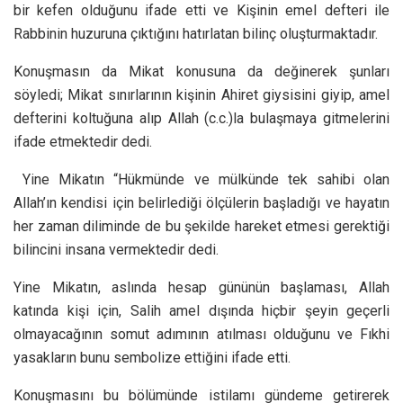
bir kefen olduğunu ifade etti ve Kişinin emel defteri ile
Rabbinin huzuruna çıktığını hatırlatan bilinç oluşturmaktadır.
Konuşmasın da Mikat konusuna da değinerek şunları
söyledi; Mikat sınırlarının kişinin Ahiret giysisini giyip, amel
defterini koltuğuna alıp Allah (c.c.)la bulaşmaya gitmelerini
ifade etmektedir dedi.
Yine Mikatın “Hükmünde ve mülkünde tek sahibi olan
Allah’ın kendisi için belirlediği ölçülerin başladığı ve hayatın
her zaman diliminde de bu şekilde hareket etmesi gerektiği
bilincini insana vermektedir dedi.
Yine Mikatın, aslında hesap gününün başlaması, Allah
katında kişi için, Salih amel dışında hiçbir şeyin geçerli
olmayacağının somut adımının atılması olduğunu ve Fıkhi
yasakların bunu sembolize ettiğini ifade etti.
Konuşmasını bu bölümünde istilamı gündeme getirerek