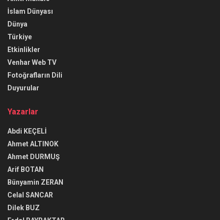
İslam Dünyası
Dünya
Türkiye
Etkinlikler
Venhar Web TV
Fotoğrafların Dili
Duyurular
Yazarlar
Abdi KEÇELİ
Ahmet ALTINOK
Ahmet DURMUŞ
Arif BOTAN
Bünyamin ZERAN
Celal SANCAR
Dilek BUZ