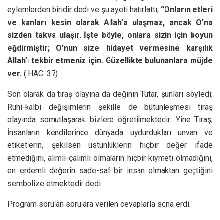
eylemlerden biridir dedi ve şu ayeti hatırlattı;
“Onların etleri
ve kanları kesin olarak Allah’a ulaşmaz, ancak O’na
sizden takva ulaşır. İşte böyle, onlara sizin için boyun
eğdirmiştir; O’nun size hidayet vermesine karşılık
Allah’ı tekbir etmeniz için. Güzellikte bulunanlara müjde
ver.
( HAC. 37)
Son olarak da tıraş olayına da değinin Tutar, şunları söyledi;
Ruhi-kalbi değişimlerin şekille de bütünleşmesi tıraş
olayında somutlaşarak bizlere öğretilmektedir. Yine Tıraş,
İnsanların kendilerince dünyada uydurdukları unvan ve
etiketlerin, şekilsen üstünlüklerin hiçbir değer ifade
etmediğini, alımlı-çalımlı olmaların hiçbir kıymeti olmadığını,
en erdemli değerin sade-saf bir insan olmaktan geçtiğini
sembolize etmektedir dedi.
Program sorulan sorulara verilen cevaplarla sona erdi.