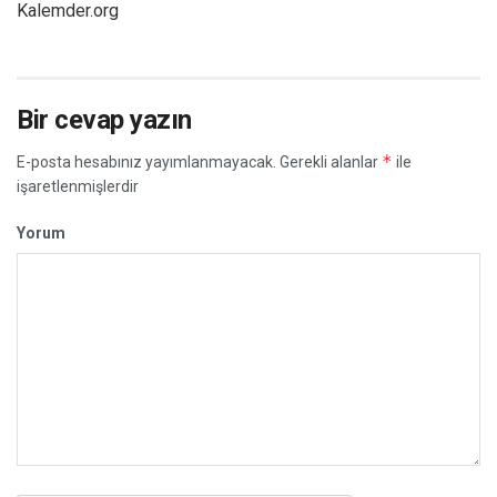
Kalemder.org
Bir cevap yazın
*
E-posta hesabınız yayımlanmayacak.
Gerekli alanlar
ile
işaretlenmişlerdir
Yorum