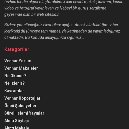
tevhidi bir din algısı oluşturabilmek için çeşitli makale, kavram, kıssa,
video ve fotoğraf yayınlayan ve Nebevi bir duruş sergileme
gayesinde olan bir web sitesidir.
Bizlere yönelteceğiniz eleştirilere açığız. Ancak alıntıladığımız her
içerikteki düşünceye tam manasıyla katılmadan da yayımladığımız
olmaktadır. Bu konuda anlayışınıza sığınırız…
Kategoriler
Venhar Yorum
Venhar Makaleler
Ne Okunur?
Ne İzlenir?
Kavramlar
Venhar Röportajlar
Öncü Şahsiyetler
Süreli İslami Yayınlar
Alıntı Söyleşi
Alıntı Makale