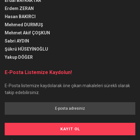
Erdal BAYRAKTAR
Erdem ZERAN
Hasan BAKIRCI
Mehmed DURMUŞ
Mehmet Akif ÇOŞKUN
Sabri AYDIN
Şükrü HÜSEYİNOĞLU
Yakup DÖĞER
E-Posta Listemize Kaydolun!
E-Posta listemize kaydolarak öne çıkan makaleleri sürekli olarak
takip edebilirsiniz.