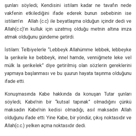
şunları söyledi; Kendisini istilam kadar ne tavafın nede
vakfenin etkilediğini ifade ederek bunun sebebinin ise
istilam’ın Allah (c.c) ile beyatlaşma olduğun içindir dedi ve
Allah(c.c)’ın kulluk için uzatmış olduğu metnin altına imza
atmak olduğunu gündeme getirdi.
İstilam: Telbiyelerle “Lebbeyk Allahümme lebbek, lebbeyke
la şerikele ke bebbeyk, innel hamde, venniğmete leke vel
mülk la şerikelek” diye getirilmiş olan sözlerin gereklerini
yapmaya başlanması ve bu şuurun hayata taşınma olduğunu
ifade etti.
Konuşmasında Kabe hakkında da konuşan Tutar şunları
söyledi; Kabe’nin bir “kutsal tapınak” olmadığını çünkü
maksadın Kabe’nin kedisi olmadığı, asıl maksadın Allah
olduğunu ifade etti. Yine Kabe, bir yöndür, çıkış noktasıdır ve
Allah(c.c.) yelken açma noktasıdır dedi.