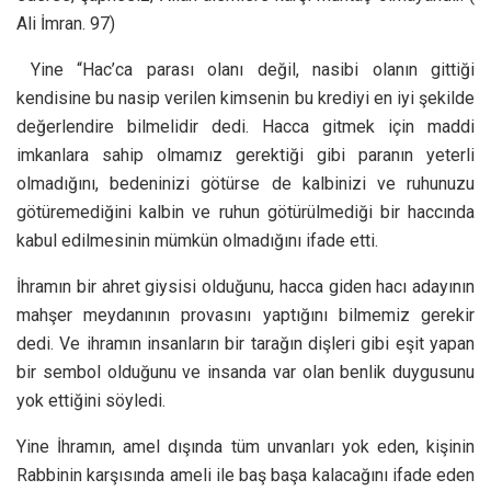
Ali İmran. 97)
Yine “Hac’ca parası olanı değil, nasibi olanın gittiği
kendisine bu nasip verilen kimsenin bu krediyi en iyi şekilde
değerlendire bilmelidir dedi. Hacca gitmek için maddi
imkanlara sahip olmamız gerektiği gibi paranın yeterli
olmadığını, bedeninizi götürse de kalbinizi ve ruhunuzu
götüremediğini kalbin ve ruhun götürülmediği bir haccında
kabul edilmesinin mümkün olmadığını ifade etti.
İhramın bir ahret giysisi olduğunu, hacca giden hacı adayının
mahşer meydanının provasını yaptığını bilmemiz gerekir
dedi. Ve ihramın insanların bir tarağın dişleri gibi eşit yapan
bir sembol olduğunu ve insanda var olan benlik duygusunu
yok ettiğini söyledi.
Yine İhramın, amel dışında tüm unvanları yok eden, kişinin
Rabbinin karşısında ameli ile baş başa kalacağını ifade eden