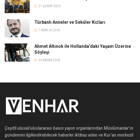
21 ŞUBAT 2020
Türbanlı Anneler ve Seküler Kızları
7 ARALIK 2018
Ahmet Altınok ile Hollanda’daki Yaşam Üzerine
Söyleşi
30 KASIM 2018
Çeşitli ulusal/uluslararası basın yayın organlarından Müslümanlar’ın
gündemini ilgilendirebilecek haberler iktibas eden ve Kur’an merkezli