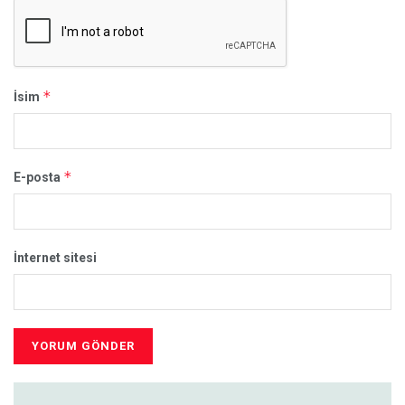
*
İsim
*
E-posta
İnternet sitesi