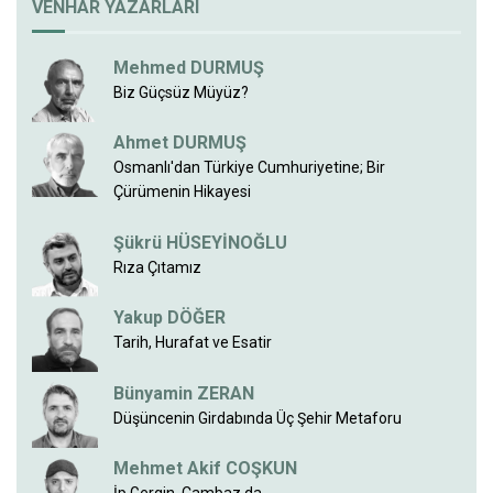
VENHAR YAZARLARI
Mehmed DURMUŞ
Biz Güçsüz Müyüz?
Ahmet DURMUŞ
Osmanlı'dan Türkiye Cumhuriyetine; Bir
Çürümenin Hikayesi
Şükrü HÜSEYİNOĞLU
Rıza Çıtamız
Yakup DÖĞER
Tarih, Hurafat ve Esatir
Bünyamin ZERAN
Düşüncenin Girdabında Üç Şehir Metaforu
Mehmet Akif COŞKUN