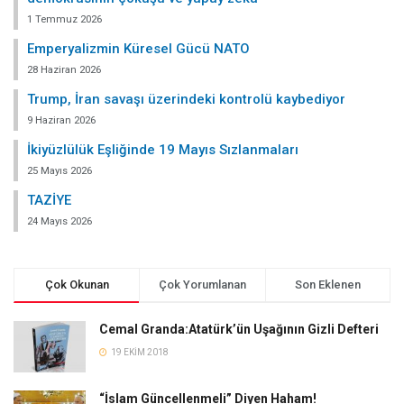
1 Temmuz 2026
Emperyalizmin Küresel Gücü NATO
28 Haziran 2026
Trump, İran savaşı üzerindeki kontrolü kaybediyor
9 Haziran 2026
İkiyüzlülük Eşliğinde 19 Mayıs Sızlanmaları
25 Mayıs 2026
TAZİYE
24 Mayıs 2026
Çok Okunan
Çok Yorumlanan
Son Eklenen
Cemal Granda:Atatürk’ün Uşağının Gizli Defteri
19 EKIM 2018
“İslam Güncellenmeli” Diyen Haham!