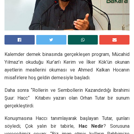
Kalemder dernek binasında gerçekleşen program, Mücahid
Yılmaz’ın okuduğu Kur’an’ı Kerim ve İlker Kök’ün okunan
ayetlerin meallerini okuması ve Ahmed Kalkan Hocanın
misafirlere hoş geldin demesiyle başladı.
Daha sonra “Rollerin ve Sembollerin Kazandırdığı İbrahimi
Şuur: Hacc” Kitabını yazarı olan Orhan Tutar bir sunum
gerçekleştirdi.
Konuşmasına Haccı tanımlayarak başlayan Tutar, şunları
söyledi; Çok yalın bir tabirle,
Hac Nedir
? Sorusuna
vereceğimiz cevap: “Biz iman etmiş kulların Rabbimize