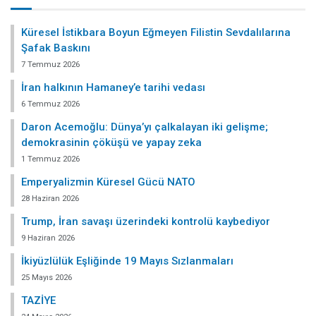
Küresel İstikbara Boyun Eğmeyen Filistin Sevdalılarına
Şafak Baskını
7 Temmuz 2026
İran halkının Hamaney’e tarihi vedası
6 Temmuz 2026
Daron Acemoğlu: Dünya’yı çalkalayan iki gelişme;
demokrasinin çöküşü ve yapay zeka
1 Temmuz 2026
Emperyalizmin Küresel Gücü NATO
28 Haziran 2026
Trump, İran savaşı üzerindeki kontrolü kaybediyor
9 Haziran 2026
İkiyüzlülük Eşliğinde 19 Mayıs Sızlanmaları
25 Mayıs 2026
TAZİYE