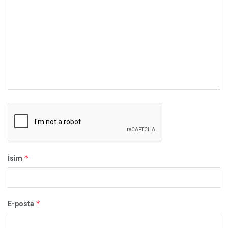
*
İsim
*
E-posta