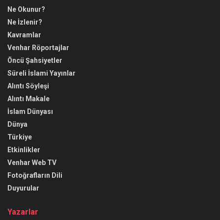
Ne Okunur?
Ne İzlenir?
Kavramlar
Venhar Röportajlar
Öncü Şahsiyetler
Süreli İslami Yayınlar
Alıntı Söyleşi
Alıntı Makale
İslam Dünyası
Dünya
Türkiye
Etkinlikler
Venhar Web TV
Fotoğrafların Dili
Duyurular
Yazarlar