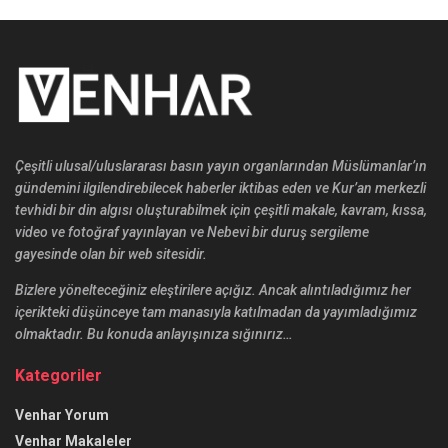
Çeşitli ulusal/uluslararası basın yayın organlarından Müslümanlar’ın
gündemini ilgilendirebilecek haberler iktibas eden ve Kur’an merkezli
tevhidi bir din algısı oluşturabilmek için çeşitli makale, kavram, kıssa,
video ve fotoğraf yayınlayan ve Nebevi bir duruş sergileme
gayesinde olan bir web sitesidir.
Bizlere yönelteceğiniz eleştirilere açığız. Ancak alıntıladığımız her
içerikteki düşünceye tam manasıyla katılmadan da yayımladığımız
olmaktadır. Bu konuda anlayışınıza sığınırız…
Kategoriler
Venhar Yorum
Venhar Makaleler