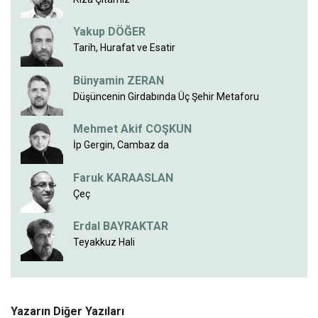
Yakup DÖĞER
Tarih, Hurafat ve Esatir
Bünyamin ZERAN
Düşüncenin Girdabında Üç Şehir Metaforu
Mehmet Akif COŞKUN
İp Gergin, Cambaz da
Faruk KARAASLAN
Çeç
Erdal BAYRAKTAR
Teyakkuz Hali
Yazarın Diğer Yazıları