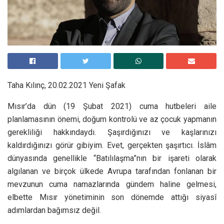
Taha Kılınç, 20.02.2021 Yeni Şafak
Mısır’da dün (19 Şubat 2021) cuma hutbeleri aile
planlamasının önemi, doğum kontrolü ve az çocuk yapmanın
gerekliliği hakkındaydı. Şaşırdığınızı ve kaşlarınızı
kaldırdığınızı görür gibiyim. Evet, gerçekten şaşırtıcı. İslâm
dünyasında genellikle “Batılılaşma”nın bir işareti olarak
algılanan ve birçok ülkede Avrupa tarafından fonlanan bir
mevzunun cuma namazlarında gündem haline gelmesi,
elbette Mısır yönetiminin son dönemde attığı siyasî
adımlardan bağımsız değil.