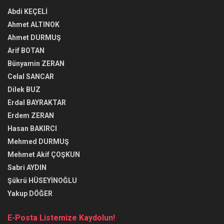
Abdi KEÇELİ
Ahmet ALTINOK
Ahmet DURMUŞ
Arif BOTAN
Bünyamin ZERAN
Celal SANCAR
Dilek BUZ
Erdal BAYRAKTAR
Erdem ZERAN
Hasan BAKIRCI
Mehmed DURMUŞ
Mehmet Akif ÇOŞKUN
Sabri AYDIN
Şükrü HÜSEYİNOĞLU
Yakup DÖĞER
E-Posta Listemize Kaydolun!