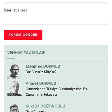
İnternet sitesi
VENHAR YAZARLARI
Mehmed DURMUŞ
Biz Güçsüz Müyüz?
Ahmet DURMUŞ
Osmanlı'dan Türkiye Cumhuriyetine; Bir
Çürümenin Hikayesi
Şükrü HÜSEYİNOĞLU
Rıza Çıtamız