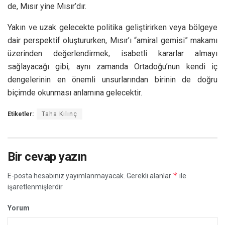
de, Mısır yine Mısır’dır.
Yakın ve uzak gelecekte politika geliştirirken veya bölgeye
dair perspektif oluştururken, Mısır’ı “amiral gemisi” makamı
üzerinden değerlendirmek, isabetli kararlar almayı
sağlayacağı gibi, aynı zamanda Ortadoğu’nun kendi iç
dengelerinin en önemli unsurlarından birinin de doğru
biçimde okunması anlamına gelecektir.
Etiketler:
Taha Kılınç
Bir cevap yazın
*
E-posta hesabınız yayımlanmayacak.
Gerekli alanlar
ile
işaretlenmişlerdir
Yorum