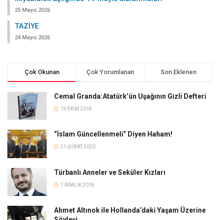
25 Mayıs 2026
TAZİYE
24 Mayıs 2026
Çok Okunan
Çok Yorumlanan
Son Eklenen
Cemal Granda:Atatürk’ün Uşağının Gizli Defteri
19 EKIM 2018
“İslam Güncellenmeli” Diyen Haham!
21 ŞUBAT 2020
Türbanlı Anneler ve Seküler Kızları
7 ARALIK 2018
Ahmet Altınok ile Hollanda’daki Yaşam Üzerine
Söyleşi