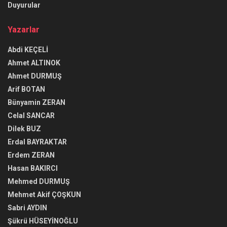
Duyurular
Yazarlar
Abdi KEÇELİ
Ahmet ALTINOK
Ahmet DURMUŞ
Arif BOTAN
Bünyamin ZERAN
Celal SANCAR
Dilek BUZ
Erdal BAYRAKTAR
Erdem ZERAN
Hasan BAKIRCI
Mehmed DURMUŞ
Mehmet Akif ÇOŞKUN
Sabri AYDIN
Şükrü HÜSEYİNOĞLU