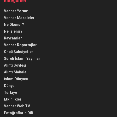
Kategoriler
Venhar Yorum
Venhar Makaleler
Ne Okunur?
Ne İzlenir?
Kavramlar
Venhar Röportajlar
Öncü Şahsiyetler
Süreli İslami Yayınlar
Alıntı Söyleşi
Alıntı Makale
İslam Dünyası
Dünya
Türkiye
Etkinlikler
Venhar Web TV
Fotoğrafların Dili