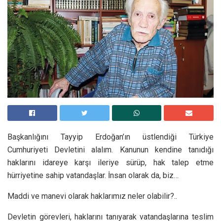
Başkanlığını Tayyip Erdoğan’ın üstlendiği Türkiye
Cumhuriyeti Devletini alalım. Kanunun kendine tanıdığı
haklarını idareye karşı ileriye sürüp, hak talep etme
hürriyetine sahip vatandaşlar. İnsan olarak da, biz…
Maddi ve manevi olarak haklarımız neler olabilir?..
Devletin görevleri, haklarını tanıyarak vatandaşlarına teslim