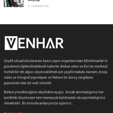
30 KASIM 2018
Çeşitli ulusal/uluslararası basın yayın organlarından Müslümanlar’ın
gündemini ilgilendirebilecek haberler iktibas eden ve Kur’an merkezli
tevhidi bir din algısı oluşturabilmek için çeşitli makale, kavram, kıssa,
video ve fotoğraf yayınlayan ve Nebevi bir duruş sergileme
gayesinde olan bir web sitesidir.
Bizlere yönelteceğiniz eleştirilere açığız. Ancak alıntıladığımız her
içerikteki düşünceye tam manasıyla katılmadan da yayımladığımız
olmaktadır. Bu konuda anlayışınıza sığınırız…