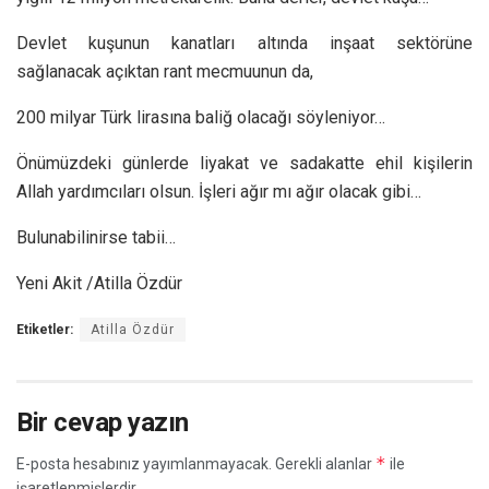
Devlet kuşunun kanatları altında inşaat sektörüne
sağlanacak açıktan rant mecmuunun da,
200 milyar Türk lirasına baliğ olacağı söyleniyor…
Önümüzdeki günlerde liyakat ve sadakatte ehil kişilerin
Allah yardımcıları olsun. İşleri ağır mı ağır olacak gibi…
Bulunabilinirse tabii…
Yeni Akit /Atilla Özdür
Etiketler:
Atilla Özdür
Bir cevap yazın
*
E-posta hesabınız yayımlanmayacak.
Gerekli alanlar
ile
işaretlenmişlerdir