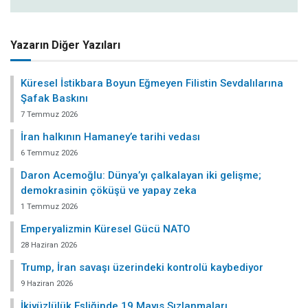
Yazarın Diğer Yazıları
Küresel İstikbara Boyun Eğmeyen Filistin Sevdalılarına
Şafak Baskını
7 Temmuz 2026
İran halkının Hamaney’e tarihi vedası
6 Temmuz 2026
Daron Acemoğlu: Dünya’yı çalkalayan iki gelişme;
demokrasinin çöküşü ve yapay zeka
1 Temmuz 2026
Emperyalizmin Küresel Gücü NATO
28 Haziran 2026
Trump, İran savaşı üzerindeki kontrolü kaybediyor
9 Haziran 2026
İkiyüzlülük Eşliğinde 19 Mayıs Sızlanmaları