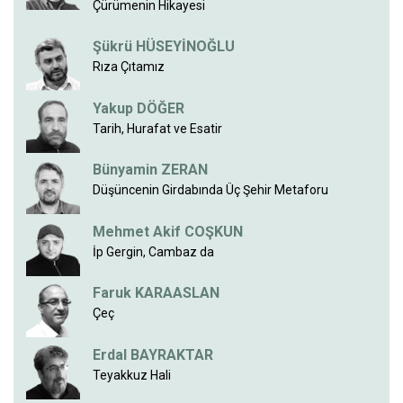
Çürümenin Hikayesi
Şükrü HÜSEYİNOĞLU
Rıza Çıtamız
Yakup DÖĞER
Tarih, Hurafat ve Esatir
Bünyamin ZERAN
Düşüncenin Girdabında Üç Şehir Metaforu
Mehmet Akif COŞKUN
İp Gergin, Cambaz da
Faruk KARAASLAN
Çeç
Erdal BAYRAKTAR
Teyakkuz Hali