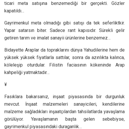
ticari meta satışına benzemediği bir gerçekti. Gözler
kapatıldı…
Gayrimenkul meta olmadığı gibi satışı da tek seferliktkir.
Yapar satarsın biter. Sadece rant kapısıdır. Sürekli gelir
getiren tarım ve imalat sanayii ürünlerine benzemez…
Bidayette Araplar da topraklarını dünya Yahudilerine hem de
yüksek yüksek fiyatlarla sattılar, sonra da azınlıkta kalınca,
köleleşip oturdular. Filistin faciasının kökeninde Arap
kahpeliği yatmaktadır…
¥
Fasıklara bakarsanız, inşaat piyasasında bir durgunluk
mevcut. İnşaat malzemeleri sanayicileri, kendilerine
malzeme sağladıkları inşaatçılardan tahsilatlarda yavaşlama
görülüyor. Yavaşlamanın başta gelen sebebiyse,
gayrimenkul piyasasındaki duraganlık…