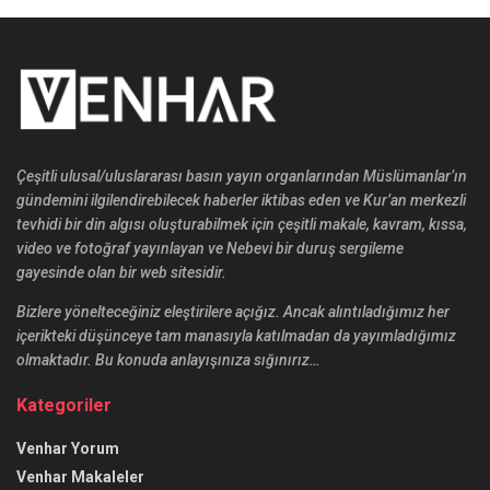
Çeşitli ulusal/uluslararası basın yayın organlarından Müslümanlar’ın
gündemini ilgilendirebilecek haberler iktibas eden ve Kur’an merkezli
tevhidi bir din algısı oluşturabilmek için çeşitli makale, kavram, kıssa,
video ve fotoğraf yayınlayan ve Nebevi bir duruş sergileme
gayesinde olan bir web sitesidir.
Bizlere yönelteceğiniz eleştirilere açığız. Ancak alıntıladığımız her
içerikteki düşünceye tam manasıyla katılmadan da yayımladığımız
olmaktadır. Bu konuda anlayışınıza sığınırız…
Kategoriler
Venhar Yorum
Venhar Makaleler