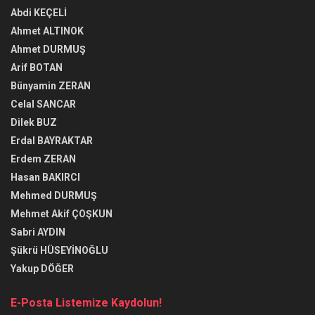
Abdi KEÇELİ
Ahmet ALTINOK
Ahmet DURMUŞ
Arif BOTAN
Bünyamin ZERAN
Celal SANCAR
Dilek BUZ
Erdal BAYRAKTAR
Erdem ZERAN
Hasan BAKIRCI
Mehmed DURMUŞ
Mehmet Akif ÇOŞKUN
Sabri AYDIN
Şükrü HÜSEYİNOĞLU
Yakup DÖĞER
E-Posta Listemize Kaydolun!