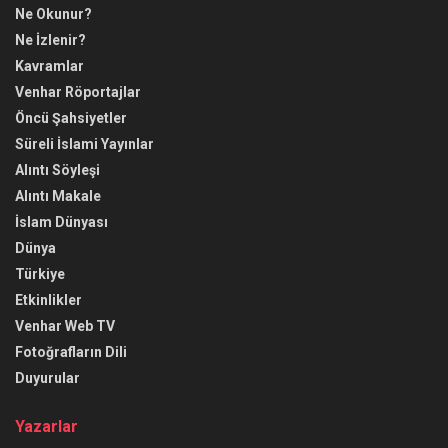
Ne Okunur?
Ne İzlenir?
Kavramlar
Venhar Röportajlar
Öncü Şahsiyetler
Süreli İslami Yayınlar
Alıntı Söyleşi
Alıntı Makale
İslam Dünyası
Dünya
Türkiye
Etkinlikler
Venhar Web TV
Fotoğrafların Dili
Duyurular
Yazarlar