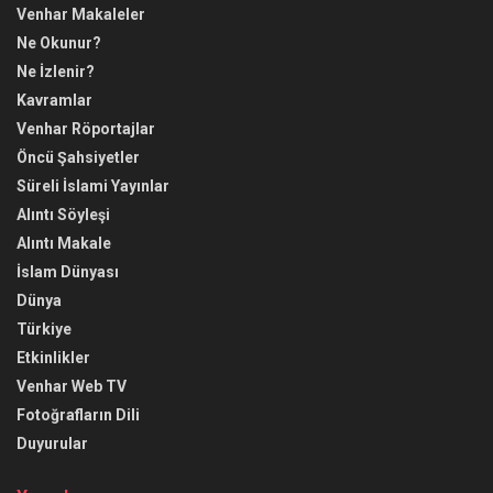
Venhar Makaleler
Ne Okunur?
Ne İzlenir?
Kavramlar
Venhar Röportajlar
Öncü Şahsiyetler
Süreli İslami Yayınlar
Alıntı Söyleşi
Alıntı Makale
İslam Dünyası
Dünya
Türkiye
Etkinlikler
Venhar Web TV
Fotoğrafların Dili
Duyurular