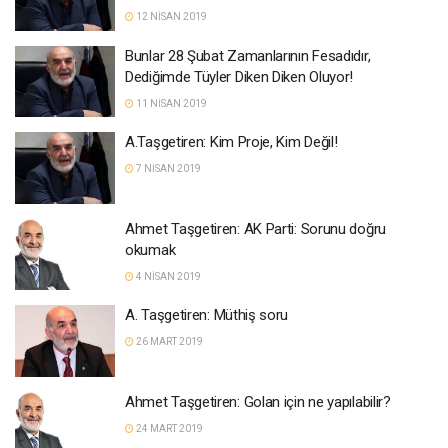
12 NISAN 2019
Bunlar 28 Şubat Zamanlarının Fesadıdır,
Dediğimde Tüyler Diken Diken Oluyor!
11 NISAN 2019
A.Taşgetiren: Kim Proje, Kim Değil!
7 NISAN 2019
Ahmet Taşgetiren: AK Parti: Sorunu doğru
okumak
4 NISAN 2019
A. Taşgetiren: Müthiş soru
26 MART 2019
Ahmet Taşgetiren: Golan için ne yapılabilir?
24 MART 2019