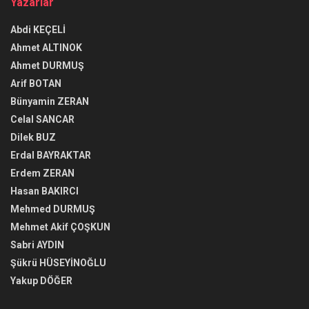
Yazarlar
Abdi KEÇELİ
Ahmet ALTINOK
Ahmet DURMUŞ
Arif BOTAN
Bünyamin ZERAN
Celal SANCAR
Dilek BUZ
Erdal BAYRAKTAR
Erdem ZERAN
Hasan BAKIRCI
Mehmed DURMUŞ
Mehmet Akif ÇOŞKUN
Sabri AYDIN
Şükrü HÜSEYİNOĞLU
Yakup DÖĞER