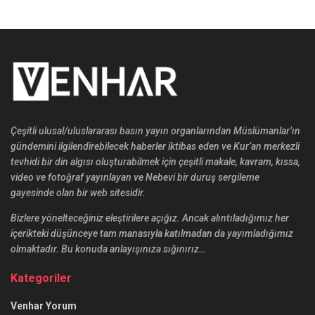
Çeşitli ulusal/uluslararası basın yayın organlarından Müslümanlar’ın
gündemini ilgilendirebilecek haberler iktibas eden ve Kur’an merkezli
tevhidi bir din algısı oluşturabilmek için çeşitli makale, kavram, kıssa,
video ve fotoğraf yayınlayan ve Nebevi bir duruş sergileme
gayesinde olan bir web sitesidir.
Bizlere yönelteceğiniz eleştirilere açığız. Ancak alıntıladığımız her
içerikteki düşünceye tam manasıyla katılmadan da yayımladığımız
olmaktadır. Bu konuda anlayışınıza sığınırız…
Kategoriler
Venhar Yorum