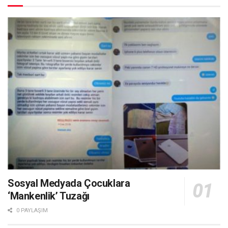
Sosyal Medyada Çocuklara
‘Mankenlik’ Tuzağı
0 PAYLAŞIM