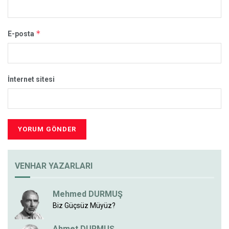
*
E-posta
İnternet sitesi
VENHAR YAZARLARI
Mehmed DURMUŞ
Biz Güçsüz Müyüz?
Ahmet DURMUŞ