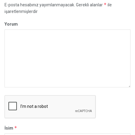
*
E-posta hesabınız yayımlanmayacak.
Gerekli alanlar
ile
işaretlenmişlerdir
Yorum
*
İsim