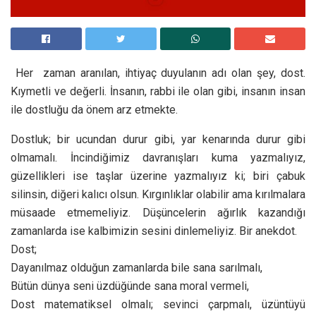
Her zaman aranılan, ihtiyaç duyulanın adı olan şey, dost.
Kıymetli ve değerli. İnsanın, rabbi ile olan gibi, insanın insan
ile dostluğu da önem arz etmekte.
Dostluk; bir ucundan durur gibi, yar kenarında durur gibi
olmamalı. İncindiğimiz davranışları kuma yazmalıyız,
güzellikleri ise taşlar üzerine yazmalıyız ki; biri çabuk
silinsin, diğeri kalıcı olsun. Kırgınlıklar olabilir ama kırılmalara
müsaade etmemeliyiz. Düşüncelerin ağırlık kazandığı
zamanlarda ise kalbimizin sesini dinlemeliyiz. Bir anekdot.
Dost;
Dayanılmaz olduğun zamanlarda bile sana sarılmalı,
Bütün dünya seni üzdüğünde sana moral vermeli,
Dost matematiksel olmalı; sevinci çarpmalı, üzüntüyü