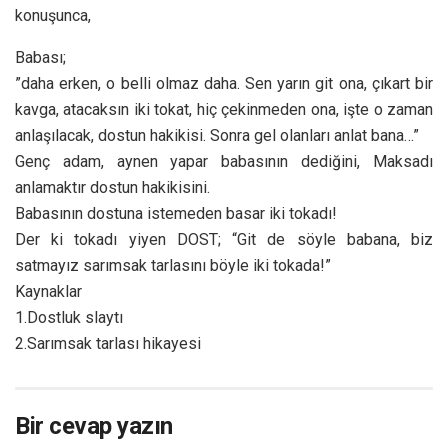
konuşunca,
Babası;
”daha erken, o belli olmaz daha. Sen yarın git ona, çıkart bir
kavga, atacaksın iki tokat, hiç çekinmeden ona, işte o zaman
anlaşılacak, dostun hakikisi. Sonra gel olanları anlat bana…”
Genç adam, aynen yapar babasının dediğini, Maksadı
anlamaktır dostun hakikisini.
Babasının dostuna istemeden basar iki tokadı!
Der ki tokadı yiyen DOST; “Git de söyle babana, biz
satmayız sarımsak tarlasını böyle iki tokada!”
Kaynaklar
1.Dostluk slaytı
2.Sarımsak tarlası hikayesi
Bir cevap yazın