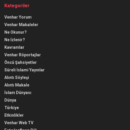
Kategoriler
Venhar Yorum
Venhar Makaleler
Ne Okunur?
Ne İzlenir?
Kavramlar
Venhar Röportajlar
Öncü Şahsiyetler
Süreli İslami Yayınlar
Alıntı Söyleşi
Alıntı Makale
İslam Dünyası
Dünya
Türkiye
Etkinlikler
Venhar Web TV