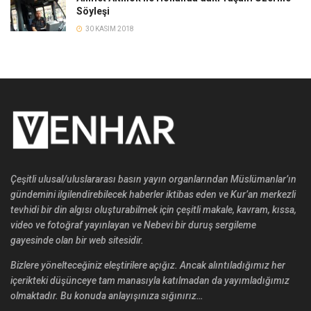
Söyleşi
30 KASIM 2018
Çeşitli ulusal/uluslararası basın yayın organlarından Müslümanlar’ın
gündemini ilgilendirebilecek haberler iktibas eden ve Kur’an merkezli
tevhidi bir din algısı oluşturabilmek için çeşitli makale, kavram, kıssa,
video ve fotoğraf yayınlayan ve Nebevi bir duruş sergileme
gayesinde olan bir web sitesidir.
Bizlere yönelteceğiniz eleştirilere açığız. Ancak alıntıladığımız her
içerikteki düşünceye tam manasıyla katılmadan da yayımladığımız
olmaktadır. Bu konuda anlayışınıza sığınırız…