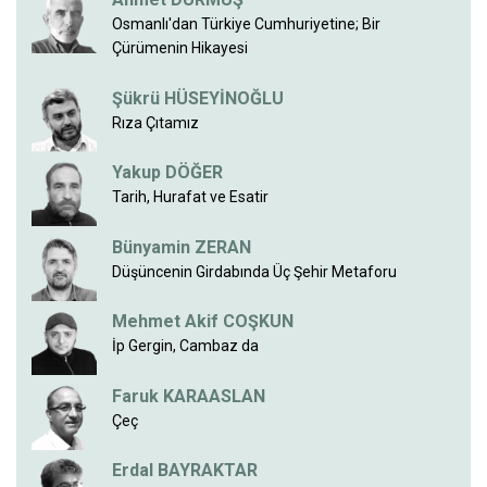
Osmanlı'dan Türkiye Cumhuriyetine; Bir
Çürümenin Hikayesi
Şükrü HÜSEYİNOĞLU
Rıza Çıtamız
Yakup DÖĞER
Tarih, Hurafat ve Esatir
Bünyamin ZERAN
Düşüncenin Girdabında Üç Şehir Metaforu
Mehmet Akif COŞKUN
İp Gergin, Cambaz da
Faruk KARAASLAN
Çeç
Erdal BAYRAKTAR