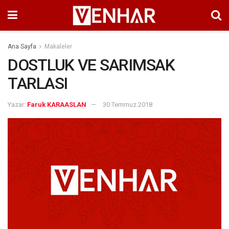
Ana Sayfa
Makaleler
DOSTLUK VE SARIMSAK
TARLASI
Yazar:
Faruk KARAASLAN
30 Temmuz 2018