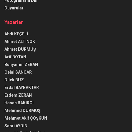
Fotoğrafların Dili
Duyurular
Yazarlar
Abdi KEÇELİ
Ahmet ALTINOK
Ahmet DURMUŞ
Arif BOTAN
Bünyamin ZERAN
Celal SANCAR
Dilek BUZ
Erdal BAYRAKTAR
Erdem ZERAN
Hasan BAKIRCI
Mehmed DURMUŞ
Mehmet Akif ÇOŞKUN
Sabri AYDIN