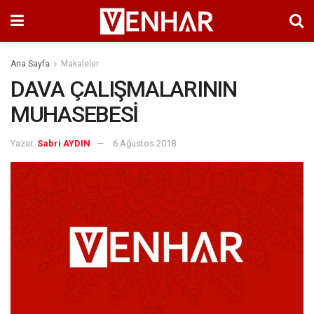
Ana Sayfa
Makaleler
DAVA ÇALIŞMALARININ
MUHASEBESİ
Yazar:
Sabri AYDIN
6 Ağustos 2018