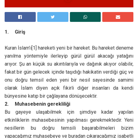
1.
Giriş
Kuran İslam’ı
[1] hareketi yeni bir hareket. Bu hareket deneme
yanılma yöntemiyle ilerleyip gürül gürül akacağı yatağını
arıyor. Şu an küçük su akıntılarıyla ve dağınık akıyor olabilir,
fakat bir gün gelecek içinde taşıdığı hakikatin verdiği güç ve
onu doğru temsil eden yeni bir nesil sayesinde samimi
olarak İslam diyen açık fikirli diğer insanları da kendi
bünyesine katıp bir çağlayana dönüşecektir.
2.
Muhasebenin gerekliliği
Bu gayeye ulaşabilmek için şimdiye kadar yapılan
etkinliklerin muhasebesinin yapılması gerekmektedir. Yeni
nesillerin bu doğru temsili başarabilmeleri bizim
yapacağımız muhasebeye ve buradan çıkaracağımız isabetli