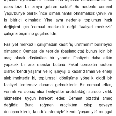
esas bizi bir araya getiren saikti? Bu nedenle cemaat
‘yapı/bünye’ olarak ‘ince’ olmalı, hantal olmamalıdır. Çevik ve
iş bitirici olmalıdır. Yine aynı nedenle toplumun
hızlı
değişimi
için ‘cemaat merkezli’ değil ‘faaliyet merkezli’
çalışma biçimine geçilmelidir.
Faaliyet merkezli çalışmadan kasıt ‘iş üretmenin’ belirleyici
olmasıdır. Cemaat de teoride (başlangıçta) bunun için bir
araç olarak düşünülen bir yapıdır. Faaliyeti daha etkin
yapacak bir ana esaslar bütünü. Fakat cemaatin sistem
olarak ‘kendi yaşamı’ ve iç işleyişi o kadar zaman ve enerji
alabilmektedir ki, toplumsal dönüşüme yönelik ciddi bir
faaliyet üretemez duruma gelmektedir. Bir cemaat etkin,
verimli ve sonuç alıcı faaliyetler üretebildiği sürece varlık
hikmetine uygun hareket eder. Cemaat bizatihi amaç
değildir. Buna rağmen araçlıktan çıkıp gayeye
dönüşmektedir, kendi ‘sistemiyle’ kendi ‘yaşamıyla’ meşgul