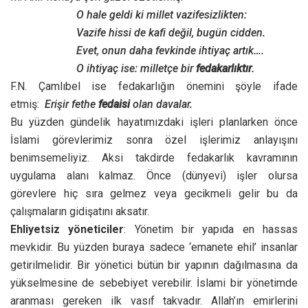
O hale geldi ki millet vazifesizlikten:
Vazife hissi de kafi değil, bugün cidden.
Evet, onun daha fevkinde ihtiyaç artık….
O ihtiyaç ise: milletçe bir
fedakarlıktır
.
F.N. Çamlıbel ise fedakarlığın önemini şöyle ifade
etmiş:
Erişir fethe
fedaisi
olan davalar.
Bu yüzden gündelik hayatımızdaki işleri planlarken önce
İslami görevlerimiz sonra özel işlerimiz anlayışını
benimsemeliyiz. Aksi takdirde fedakarlık kavramının
uygulama alanı kalmaz. Önce (dünyevi) işler olursa
görevlere hiç sıra gelmez veya gecikmeli gelir bu da
çalışmaların gidişatını aksatır.
Ehliyetsiz yöneticiler
: Yönetim bir yapıda en hassas
mevkidir. Bu yüzden buraya sadece ‘emanete ehil’ insanlar
getirilmelidir. Bir yönetici bütün bir yapının dağılmasına da
yükselmesine de sebebiyet verebilir. İslami bir yönetimde
aranması gereken ilk vasıf takvadır. Allah’ın emirlerini