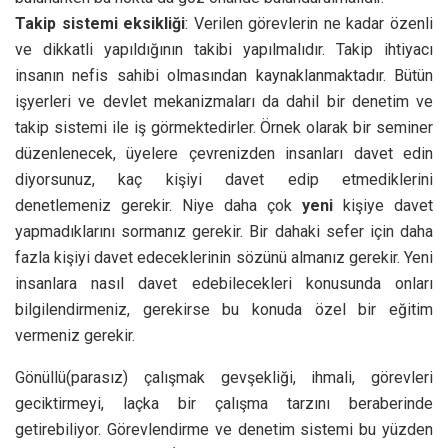
Takip sistemi eksikliği
: Verilen görevlerin ne kadar özenli
ve dikkatli yapıldığının takibi yapılmalıdır. Takip ihtiyacı
insanın nefis sahibi olmasından kaynaklanmaktadır. Bütün
işyerleri ve devlet mekanizmaları da dahil bir denetim ve
takip sistemi ile iş görmektedirler. Örnek olarak bir seminer
düzenlenecek, üyelere çevrenizden insanları davet edin
diyorsunuz, kaç kişiyi davet edip etmediklerini
denetlemeniz gerekir. Niye daha çok
yeni
kişiye davet
yapmadıklarını sormanız gerekir. Bir dahaki sefer için daha
fazla kişiyi davet edeceklerinin sözünü almanız gerekir. Yeni
insanlara nasıl davet edebilecekleri konusunda onları
bilgilendirmeniz, gerekirse bu konuda özel bir eğitim
vermeniz gerekir.
Gönüllü(parasız) çalışmak gevşekliği, ihmali, görevleri
geciktirmeyi, laçka bir çalışma tarzını beraberinde
getirebiliyor. Görevlendirme ve denetim sistemi bu yüzden