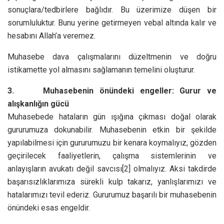
sonuçlara/tedbirlere bağlıdır. Bu üzerimize düşen bir
sorumluluktur. Bunu yerine getirmeyen vebal altında kalır ve
hesabını Allah’a veremez.
Muhasebe dava çalışmalarını düzeltmenin ve doğru
istikamette yol almasını sağlamanın temelini oluşturur.
3.
Muhasebenin önündeki engeller: Gurur ve
alışkanlığın gücü
Muhasebede hataların gün ışığına çıkması doğal olarak
gururumuza dokunabilir. Muhasebenin etkin bir şekilde
yapılabilmesi için gururumuzu bir kenara koymalıyız, gözden
geçirilecek faaliyetlerin, çalışma sistemlerinin ve
anlayışların avukatı değil savcısı
[2] olmalıyız. Aksi takdirde
başarısızlıklarımıza sürekli kulp takarız, yanlışlarımızı ve
hatalarımızı tevil ederiz. Gururumuz başarılı bir muhasebenin
önündeki esas engeldir.