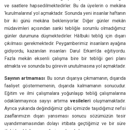
ve saatlere hapsedilmektedirler. Bu da üyelerin o mekâna
‘kurulmalarına’ yol açmaktadır. Sonunda yeni insanlar haftanın
bir iki günü mekâna bekleniyorlar. Diğer günler mekân
müdavimleri açısından sanki tebliğle sorumlu olmadığımız
günler durumuna düşmektedirler. Hâlbuki tebliğ için dışarı
çıkılması gerekmektedir. Peygamberimiz insanların ayağına
gidiyordu, kazanılan insanları Darul Erkam’da eğitiyordu.
Fazla mekân eksenli çalışma bire bir tebliği geri planı
atmakta ve sonunda bu görevin unutulmasına yol açmaktadır.
Sayının artmaması
: Bu sorun dışarıya çıkmamanın, dışarıda
faaliyet göstermemenin, dışarıda kalmamanın sonucudur.
Eğitim ve ilmi çalışmalara yoğunlaşıp tebliğ çalışmalarına
odaklanmayınca sayıyı artırma
vesileleri
oluşmamaktadır.
Ayrıca yukarıda değindiğimiz gibi içimizde taşıdığımız nefsi
zaaflarımızın dışarı yansıması sonucu sözümüzün tesir
uyandırmamasından dolayı irtibata geçtiğimiz ve bir süre