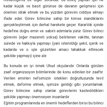
kadar küçük ve basit görünse de davanın gelişmesi için
önemini idrak etmek ve bu yüzden görevini ciddiye almayı
ifade eder. Görev bilincine sahip bir kimse inandıklarını
gerçekleştirmek için derhal harekete geçer. Kararlılık içinde
hedefine doğru emin ve sabırlı adımlarla yürür. Görev bilinci
görevini (eğer mazereti yoksa) belirlenen vakitte, tanınan
sürede ve hakkıyla yapmayı (yani istenildiği şekil, içerik ve
kadarda ve o işle gözetilen amacı tahakkuk ettirecek
şekilde yapmayı) içine alır.
Bu konuda en iyi örnek Uhud okçularıdır. Onlarda görülen
zaaf organizasyon bilimlerinde de konu edinilen bir zaaftır.
Verilen emirleri nefsimizin istekleri doğrultusunda tevil
etmek, deforme etmek, işimize geldiği gibi yorumlamak.
Görev bilincine sahip olanlar görevlerini kastedildikleri
şekilde yapmayı önemseyen insanlardır.
Eğitim programlarında en önemli hedeflerden birisi bu bilinci