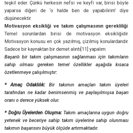
teşkil eder. Çünkü herkesin nefsi ve keyfi var, birisi böyle
yaparsa diğeri de ‘o halde ben de yapabilirim’ diye
düşünecektir.
Motivasyon eksikliği ve takım çalışmasının gerekliliği
:
Temel sorunlardan birisi de motivasyon eksikliğidir.
Motivasyon konusu en çok yazılmış, çizilmiş konulardandır.
Sadece bir kaynaktan bir demet alıntı
[11] yapalım:
Başarılı bir takım çalışmasının sağlanması için takımların
sahip olması gereken temel özellikler aşağıda kısaca
özetlenmeye çalışılmıştır:
* Amaç Odaklılık:
Bir takımın amaçları takım üyeleri
tarafından ne kadar benimsenmiş ve paylaşılmışsa başarı
oranı o derece yüksek olur.
* Doğru Üyelerden Oluşma:
Takım amaçlarına uygun doğru
yetenek ve beceriye sahip takım üyelerine sahip olunması
takımın başarısını büyük ölçüde artırmaktadır.