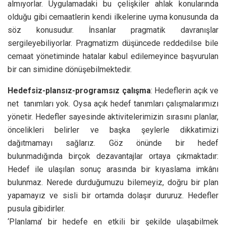
almıyorlar. Uygulamadaki bu çelişkiler ahlak konularında
olduğu gibi cemaatlerin kendi ilkelerine uyma konusunda da
söz konusudur. İnsanlar pragmatik davranışlar
sergileyebiliyorlar. Pragmatizm düşüncede reddedilse bile
cemaat yönetiminde hatalar kabul edilemeyince başvurulan
bir can simidine dönüşebilmektedir.
Hedefsiz-plansız-programsız çalışma
: Hedeflerin açık ve
net tanımları yok. Oysa açık hedef tanımları çalışmalarımızı
yönetir. Hedefler sayesinde aktivitelerimizin sırasını planlar,
öncelikleri belirler ve başka şeylerle dikkatimizi
dağıtmamayı sağlarız. Göz önünde bir hedef
bulunmadığında birçok dezavantajlar ortaya çıkmaktadır:
Hedef ile ulaşılan sonuç arasında bir kıyaslama imkânı
bulunmaz. Nerede durduğumuzu bilemeyiz, doğru bir plan
yapamayız ve sisli bir ortamda dolaşır dururuz. Hedefler
pusula gibidirler.
‘Planlama’ bir hedefe en etkili bir şekilde ulaşabilmek