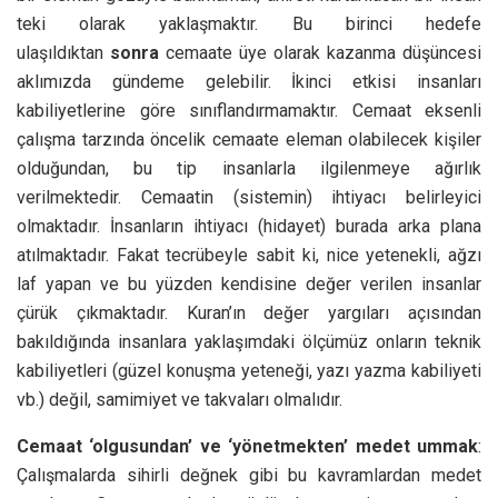
teki olarak yaklaşmaktır. Bu birinci hedefe
ulaşıldıktan
sonra
cemaate üye olarak kazanma düşüncesi
aklımızda gündeme gelebilir. İkinci etkisi insanları
kabiliyetlerine göre sınıflandırmamaktır. Cemaat eksenli
çalışma tarzında öncelik cemaate eleman olabilecek kişiler
olduğundan, bu tip insanlarla ilgilenmeye ağırlık
verilmektedir. Cemaatin (sistemin) ihtiyacı belirleyici
olmaktadır. İnsanların ihtiyacı (hidayet) burada arka plana
atılmaktadır. Fakat tecrübeyle sabit ki, nice yetenekli, ağzı
laf yapan ve bu yüzden kendisine değer verilen insanlar
çürük çıkmaktadır. Kuran’ın değer yargıları açısından
bakıldığında insanlara yaklaşımdaki ölçümüz onların teknik
kabiliyetleri (güzel konuşma yeteneği, yazı yazma kabiliyeti
vb.) değil, samimiyet ve takvaları olmalıdır.
Cemaat ‘olgusundan’ ve ‘yönetmekten’ medet ummak
:
Çalışmalarda sihirli değnek gibi bu kavramlardan medet