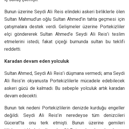
Bunun üzerine Seydi Ali Reis elindeki askeri birliklerle ölen
Sultan Mahmud’un oğlu Sultan Ahmed’in tahta geçmesi için
çatışmalara destek verdi. Gelişmeler üzerine Portekizliler
elçi göndererek Sultan Ahmed’e Seydi Ali Reis’i teslim
etmelerini istedi; fakat çiçeği burnunda sultan bu teklifi
reddetti.
Karadan devam eden yolculuk
Sultan Ahmed, Seydi Ali Reis’i düşmana vermedi; ama Seydi
Ali Reis’in okyanusta Portekizlilerle mücadele edebilecek
askeri gücü de kalmadı. Bu sebeple yolculuk artık karadan
devam edecekti.
Bunun tek nedeni Portekizlilerin denizde kurduğu engeller
değildi. Seydi Ali Reis’in neredeyse tüm denizcileri
Gücerat’ta onu terk etmişti. Bunun üzerine gemileri