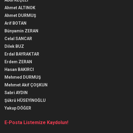
Ahmet ALTINOK
Ahmet DURMUŞ
Arif BOTAN
Bünyamin ZERAN
Celal SANCAR
Dilek BUZ
Erdal BAYRAKTAR
Erdem ZERAN
Hasan BAKIRCI
Mehmed DURMUŞ
Mehmet Akif ÇOŞKUN
Sabri AYDIN
Şükrü HÜSEYİNOĞLU
Yakup DÖĞER
E-Posta Listemize Kaydolun!