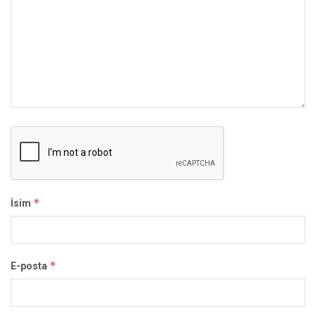
*
İsim
*
E-posta