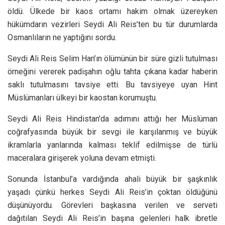
öldü. Ülkede bir kaos ortamı hakim olmak üzereyken
hükümdarın vezirleri Seydi Ali Reis’ten bu tür durumlarda
Osmanlıların ne yaptığını sordu.
Seydi Ali Reis Selim Han’ın ölümünün bir süre gizli tutulması
örneğini vererek padişahın oğlu tahta çıkana kadar haberin
saklı tutulmasını tavsiye etti. Bu tavsiyeye uyan Hint
Müslümanları ülkeyi bir kaostan korumuştu.
Seydi Ali Reis Hindistan’da adımını attığı her Müslüman
coğrafyasında büyük bir sevgi ile karşılanmış ve büyük
ikramlarla yanlarında kalması teklif edilmişse de türlü
maceralara girişerek yoluna devam etmişti.
Sonunda İstanbul’a vardığında ahali büyük bir şaşkınlık
yaşadı çünkü herkes Seydi Ali Reis’in çoktan öldüğünü
düşünüyordu. Görevleri başkasına verilen ve serveti
dağıtılan Seydi Ali Reis’in başına gelenleri halk ibretle