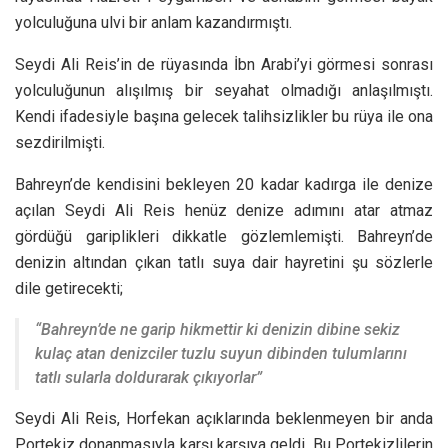
yolculuğuna ulvi bir anlam kazandırmıştı.
Seydi Ali Reis’in de rüyasında İbn Arabi’yi görmesi sonrası
yolculuğunun alışılmış bir seyahat olmadığı anlaşılmıştı.
Kendi ifadesiyle başına gelecek talihsizlikler bu rüya ile ona
sezdirilmişti.
Bahreyn’de kendisini bekleyen 20 kadar kadırga ile denize
açılan Seydi Ali Reis henüz denize adımını atar atmaz
gördüğü gariplikleri dikkatle gözlemlemişti. Bahreyn’de
denizin altından çıkan tatlı suya dair hayretini şu sözlerle
dile getirecekti;
“Bahreyn’de ne garip hikmettir ki denizin dibine sekiz
kulaç atan denizciler tuzlu suyun dibinden tulumlarını
tatlı sularla doldurarak çıkıyorlar”
Seydi Ali Reis, Horfekan açıklarında beklenmeyen bir anda
Portekiz donanmasıyla karşı karşıya geldi. Bu Portekizlilerin