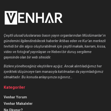
Çeşitli ulusal/uluslararası basın yayın organlarından Müslümanlar’ın
gündemini ilgilendirebilecek haberler iktibas eden ve Kur’an merkezli
tevhidi bir din algısı oluşturabilmek için çeşitli makale, kavram, kıssa,
video ve fotoğraf yayınlayan ve Nebevi bir duruş sergileme
gayesinde olan bir web sitesidir.
Bizlere yönelteceğiniz eleştirilere açığız. Ancak alıntıladığımız her
içerikteki düşünceye tam manasıyla katılmadan da yayımladığımız
olmaktadır. Bu konuda anlayışınıza sığınırız…
Kategoriler
Venhar Yorum
Venhar Makaleler
Ne Okunur?