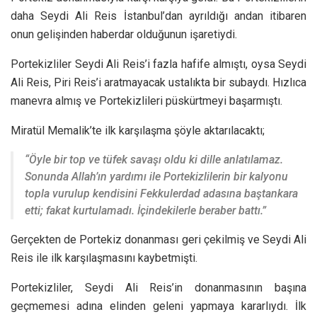
daha Seydi Ali Reis İstanbul’dan ayrıldığı andan itibaren
onun gelişinden haberdar olduğunun işaretiydi.
Portekizliler Seydi Ali Reis’i fazla hafife almıştı, oysa Seydi
Ali Reis, Piri Reis’i aratmayacak ustalıkta bir subaydı. Hızlıca
manevra almış ve Portekizlileri püskürtmeyi başarmıştı.
Miratül Memalik’te ilk karşılaşma şöyle aktarılacaktı;
“Öyle bir top ve tüfek savaşı oldu ki dille anlatılamaz.
Sonunda Allah’ın yardımı ile Portekizlilerin bir kalyonu
topla vurulup kendisini Fekkulerdad adasına baştankara
etti; fakat kurtulamadı. İçindekilerle beraber battı.”
Gerçekten de Portekiz donanması geri çekilmiş ve Seydi Ali
Reis ile ilk karşılaşmasını kaybetmişti.
Portekizliler, Seydi Ali Reis’in donanmasının başına
geçmemesi adına elinden geleni yapmaya kararlıydı. İlk