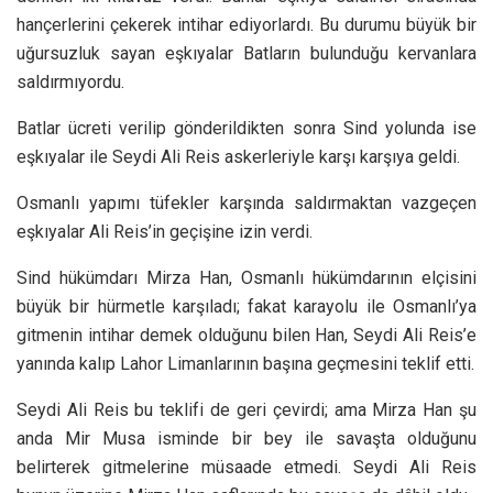
hançerlerini çekerek intihar ediyorlardı. Bu durumu büyük bir
uğursuzluk sayan eşkıyalar Batların bulunduğu kervanlara
saldırmıyordu.
Batlar ücreti verilip gönderildikten sonra Sind yolunda ise
eşkıyalar ile Seydi Ali Reis askerleriyle karşı karşıya geldi.
Osmanlı yapımı tüfekler karşında saldırmaktan vazgeçen
eşkıyalar Ali Reis’in geçişine izin verdi.
Sind hükümdarı Mirza Han, Osmanlı hükümdarının elçisini
büyük bir hürmetle karşıladı; fakat karayolu ile Osmanlı’ya
gitmenin intihar demek olduğunu bilen Han, Seydi Ali Reis’e
yanında kalıp Lahor Limanlarının başına geçmesini teklif etti.
Seydi Ali Reis bu teklifi de geri çevirdi; ama Mirza Han şu
anda Mir Musa isminde bir bey ile savaşta olduğunu
belirterek gitmelerine müsaade etmedi. Seydi Ali Reis