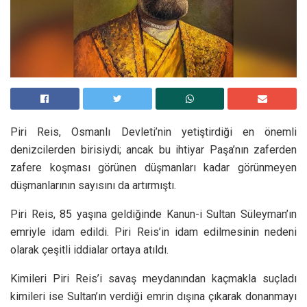
Piri Reis, Osmanlı Devleti’nin yetiştirdiği en önemli
denizcilerden birisiydi; ancak bu ihtiyar Paşa’nın zaferden
zafere koşması görünen düşmanları kadar görünmeyen
düşmanlarının sayısını da artırmıştı.
Piri Reis, 85 yaşına geldiğinde Kanun-i Sultan Süleyman’ın
emriyle idam edildi. Piri Reis’in idam edilmesinin nedeni
olarak çeşitli iddialar ortaya atıldı.
Kimileri Piri Reis’i savaş meydanından kaçmakla suçladı
kimileri ise Sultan’ın verdiği emrin dışına çıkarak donanmayı