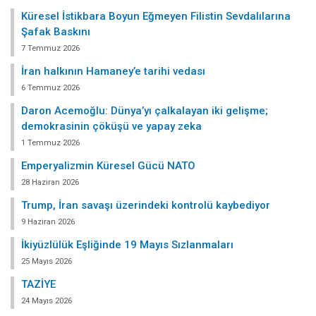
Küresel İstikbara Boyun Eğmeyen Filistin Sevdalılarına
Şafak Baskını
7 Temmuz 2026
İran halkının Hamaney’e tarihi vedası
6 Temmuz 2026
Daron Acemoğlu: Dünya’yı çalkalayan iki gelişme;
demokrasinin çöküşü ve yapay zeka
1 Temmuz 2026
Emperyalizmin Küresel Gücü NATO
28 Haziran 2026
Trump, İran savaşı üzerindeki kontrolü kaybediyor
9 Haziran 2026
İkiyüzlülük Eşliğinde 19 Mayıs Sızlanmaları
25 Mayıs 2026
TAZİYE
24 Mayıs 2026