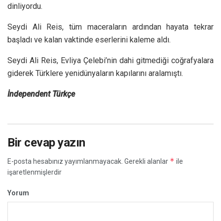
dinliyordu.
Seydi Ali Reis, tüm maceraların ardından hayata tekrar
başladı ve kalan vaktinde eserlerini kaleme aldı.
Seydi Ali Reis, Evliya Çelebi’nin dahi gitmediği coğrafyalara
giderek Türklere yenidünyaların kapılarını aralamıştı.
İndependent Türkçe
Bir cevap yazın
*
E-posta hesabınız yayımlanmayacak.
Gerekli alanlar
ile
işaretlenmişlerdir
Yorum