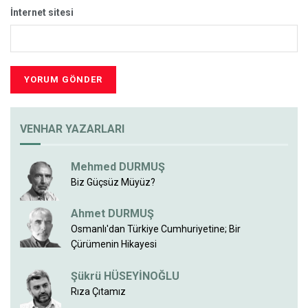
İnternet sitesi
VENHAR YAZARLARI
Mehmed DURMUŞ
Biz Güçsüz Müyüz?
Ahmet DURMUŞ
Osmanlı'dan Türkiye Cumhuriyetine; Bir
Çürümenin Hikayesi
Şükrü HÜSEYİNOĞLU
Rıza Çıtamız