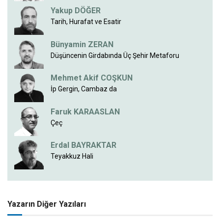
Yakup DÖĞER
Tarih, Hurafat ve Esatir
Bünyamin ZERAN
Düşüncenin Girdabında Üç Şehir Metaforu
Mehmet Akif COŞKUN
İp Gergin, Cambaz da
Faruk KARAASLAN
Çeç
Erdal BAYRAKTAR
Teyakkuz Hali
Yazarın Diğer Yazıları