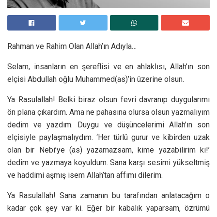
Rahman ve Rahim Olan Allah’ın Adıyla…
Selam, insanların en şereflisi ve en ahlaklısı, Allah’ın son
elçisi Abdullah oğlu Muhammed(as)’in üzerine olsun.
Ya Rasulallah! Belki biraz olsun fevri davranıp duygularımı
ön plana çıkardım. Ama ne pahasına olursa olsun yazmalıyım
dedim ve yazdım. Duygu ve düşüncelerimi Allah’ın son
elçisiyle paylaşmalıydım. ‘Her türlü gurur ve kibirden uzak
olan bir Nebi’ye (as) yazamazsam, kime yazabilirim ki!’
dedim ve yazmaya koyuldum. Sana karşı sesimi yükseltmiş
ve haddimi aşmış isem Allah’tan affımı dilerim.
Ya Rasulallah! Sana zamanın bu tarafından anlatacağım o
kadar çok şey var ki. Eğer bir kabalık yaparsam, özrümü