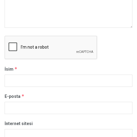
*
İsim
*
E-posta
İnternet sitesi