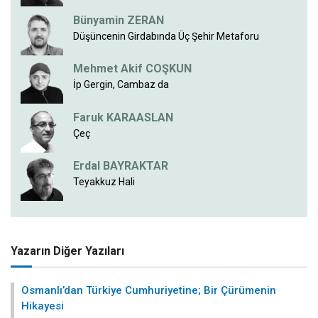
Bünyamin ZERAN
Düşüncenin Girdabında Üç Şehir Metaforu
Mehmet Akif COŞKUN
İp Gergin, Cambaz da
Faruk KARAASLAN
Çeç
Erdal BAYRAKTAR
Teyakkuz Hali
Yazarın Diğer Yazıları
Osmanlı’dan Türkiye Cumhuriyetine; Bir Çürümenin
Hikayesi