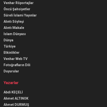
Venhar Röportajlar
Öncü Şahsiyetler
Süreli İslami Yayınlar
Alıntı Söyleşi
Alıntı Makale
İslam Dünyası
Dünya
Türkiye
Etkinlikler
Venhar Web TV
Fotoğrafların Dili
Duyurular
Yazarlar
Abdi KEÇELİ
Ahmet ALTINOK
Ahmet DURMUŞ