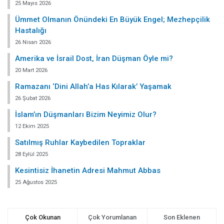
25 Mayıs 2026
Ümmet Olmanın Önündeki En Büyük Engel; Mezhepçilik
Hastalığı
26 Nisan 2026
Amerika ve İsrail Dost, İran Düşman Öyle mi?
20 Mart 2026
Ramazanı ‘Dini Allah’a Has Kılarak’ Yaşamak
26 Şubat 2026
İslam’ın Düşmanları Bizim Neyimiz Olur?
12 Ekim 2025
Satılmış Ruhlar Kaybedilen Topraklar
28 Eylül 2025
Kesintisiz İhanetin Adresi Mahmut Abbas
25 Ağustos 2025
Çok Okunan
Çok Yorumlanan
Son Eklenen