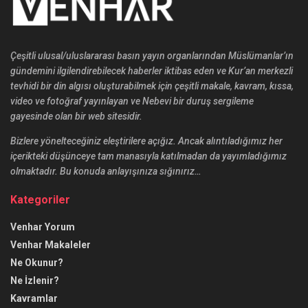
Çeşitli ulusal/uluslararası basın yayın organlarından Müslümanlar’ın
gündemini ilgilendirebilecek haberler iktibas eden ve Kur’an merkezli
tevhidi bir din algısı oluşturabilmek için çeşitli makale, kavram, kıssa,
video ve fotoğraf yayınlayan ve Nebevi bir duruş sergileme
gayesinde olan bir web sitesidir.
Bizlere yönelteceğiniz eleştirilere açığız. Ancak alıntıladığımız her
içerikteki düşünceye tam manasıyla katılmadan da yayımladığımız
olmaktadır. Bu konuda anlayışınıza sığınırız…
Kategoriler
Venhar Yorum
Venhar Makaleler
Ne Okunur?
Ne İzlenir?
Kavramlar