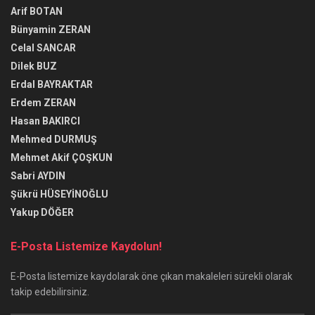
Arif BOTAN
Bünyamin ZERAN
Celal SANCAR
Dilek BUZ
Erdal BAYRAKTAR
Erdem ZERAN
Hasan BAKIRCI
Mehmed DURMUŞ
Mehmet Akif ÇOŞKUN
Sabri AYDIN
Şükrü HÜSEYİNOĞLU
Yakup DÖĞER
E-Posta Listemize Kaydolun!
E-Posta listemize kaydolarak öne çıkan makaleleri sürekli olarak
takip edebilirsiniz.