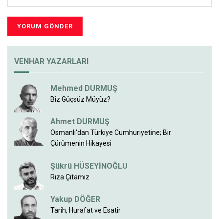
VENHAR YAZARLARI
Mehmed DURMUŞ
Biz Güçsüz Müyüz?
Ahmet DURMUŞ
Osmanlı'dan Türkiye Cumhuriyetine; Bir
Çürümenin Hikayesi
Şükrü HÜSEYİNOĞLU
Rıza Çıtamız
Yakup DÖĞER
Tarih, Hurafat ve Esatir