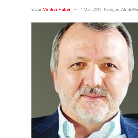
Yazar:
Venhar Haber
1 Mart 2019
Kategori:
Alıntı M