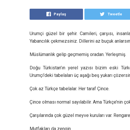
Paylaş
Tweetle
U
rumçi güzel bir şehir. Camileri, çarşısı, insanl
Yabancılık çekmezsiniz. Dillerini az buçuk anlarsın
Müslümanlık gelip geçmemiş oradan. Yerleşmiş.
Doğu Türkistan’ın yerel yazısı bizim eski Türk
Urumçi’deki tabelaları üç aşağı beş yukarı çözersin
Çok az Türkçe tabelalar. Her taraf Çince.
Çince olması normal sayılabilir. Ama Türkçe’nin ç
Çarşılarında çok güzel meyve kuruları var. Rengare
Mutfakları da zengin.