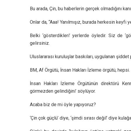
Bu arada, Çin, bu haberlerin gerçek olmadığını kanı
Onlar da, “Aaa! Yanılmışız, burada herkesin keyfi y
Belki ‘gösterdikleri’ yerlerde öyledir. Siz de ‘
gelirsiniz.
Uluslararası kuruluşlar baskıları, uygulanan şiddet po
BM, Af Örgütü, İnsan Hakları İzleme örgütü, hepsi.
İnsan Hakları İzleme Örgütünün direktörü Kenn
görmezden gelindiğini’ söylüyor.
Acaba biz de mi öyle yapıyoruz?
‘Çin çok güçlü’ diye, ‘şimdi sırası değil’ diye kula