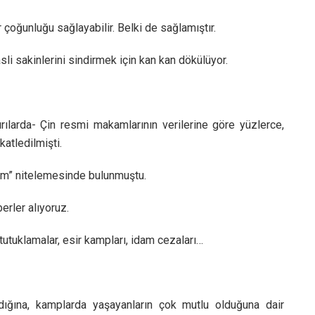
 çoğunluğu sağlayabilir. Belki de sağlamıştır.
li sakinlerini sindirmek için kan kan dökülüyor.
ılarda- Çin resmi makamlarının verilerine göre yüzlerce,
katledilmişti.
ım” nitelemesinde bulunmuştu.
erler alıyoruz.
tutuklamalar, esir kampları, idam cezaları…
ığına, kamplarda yaşayanların çok mutlu olduğuna dair