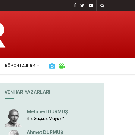
RÖPORTAJLAR
VENHAR YAZARLARI
Mehmed DURMUŞ
Biz Güçsüz Müyüz?
Ahmet DURMUŞ