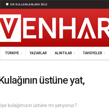
SIK KULLANILANLARA EKLE
TÜRKIYE
YAZARLAR
ALINTILAR
TAVSIYELER
Kulağının üstüne yat,
’ diye kulağımızın üstüne mi yatıyoruz?