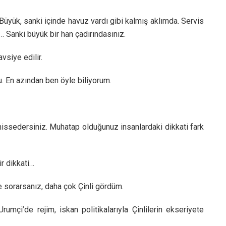
Büyük, sanki içinde havuz vardı gibi kalmış aklımda. Servis
k… Sanki büyük bir han çadırındasınız.
vsiye edilir.
. En azından ben öyle biliyorum.
 hissedersiniz. Muhatap olduğunuz insanlardaki dikkati fark
ir dikkati…
e sorarsanız, daha çok Çinli gördüm.
mçi’de rejim, iskan politikalarıyla Çinlilerin ekseriyete