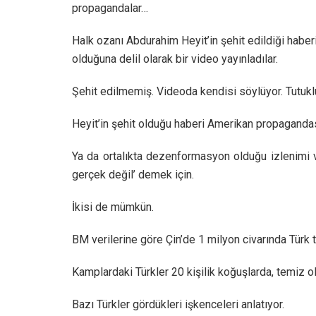
propagandalar…
Halk ozanı Abdurahim Heyit’in şehit edildiği haberi
olduğuna delil olarak bir video yayınladılar.
Şehit edilmemiş. Videoda kendisi söylüyor. Tutuk
Heyit’in şehit olduğu haberi Amerikan propaganda
Ya da ortalıkta dezenformasyon olduğu izlenimi v
gerçek değil’ demek için.
İkisi de mümkün.
BM verilerine göre Çin’de 1 milyon civarında Türk 
Kamplardaki Türkler 20 kişilik koğuşlarda, temiz 
Bazı Türkler gördükleri işkenceleri anlatıyor.