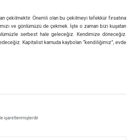
n çekilmektir. Önemli olan bu çekilmeyi tefekkür fırsatına
famızı ve gönlümüzü de çekmek. İşte o zaman bizi kuşatan
nlümüzle serbest hale geleceğiz. Kendimize döneceğiz.
sedeceğiz. Kapitalist kamuda kaybolan “kendiliğimiz”, evde
le işaretlenmişlerdir