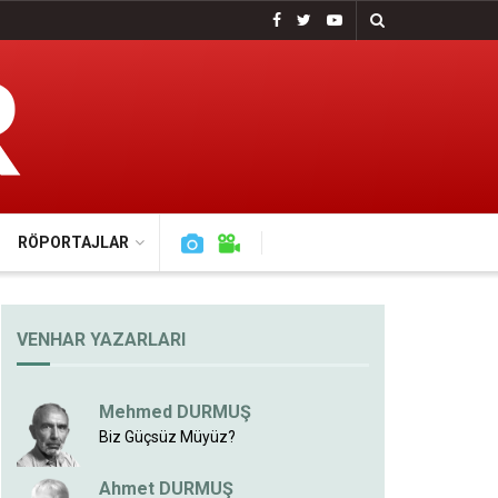
RÖPORTAJLAR
VENHAR YAZARLARI
Mehmed DURMUŞ
Biz Güçsüz Müyüz?
Ahmet DURMUŞ