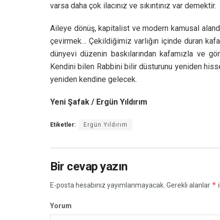
varsa daha çok ilacınız ve sıkıntınız var demektir.
Aileye dönüş, kapitalist ve modern kamusal alanda
çevirmek… Çekildiğimiz varlığın içinde duran ka
dünyevi düzenin baskılarından kafamızla ve gö
Kendini bilen Rabbini bilir düsturunu yeniden his
yeniden kendine gelecek.
Yeni Şafak / Ergün Yıldırım
Etiketler:
Ergün Yıldırım
Bir cevap yazın
*
E-posta hesabınız yayımlanmayacak.
Gerekli alanlar
i
Yorum