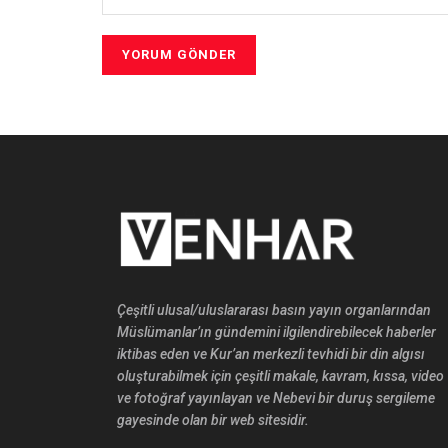
Çeşitli ulusal/uluslararası basın yayın organlarından
Müslümanlar’ın gündemini ilgilendirebilecek haberler
iktibas eden ve Kur’an merkezli tevhidi bir din algısı
oluşturabilmek için çeşitli makale, kavram, kıssa, video
ve fotoğraf yayınlayan ve Nebevi bir duruş sergileme
gayesinde olan bir web sitesidir.