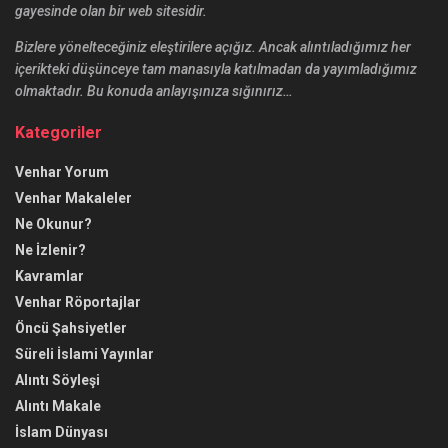
gayesinde olan bir web sitesidir.
Bizlere yönelteceğiniz eleştirilere açığız. Ancak alıntıladığımız her
içerikteki düşünceye tam manasıyla katılmadan da yayımladığımız
olmaktadır. Bu konuda anlayışınıza sığınırız…
Kategoriler
Venhar Yorum
Venhar Makaleler
Ne Okunur?
Ne İzlenir?
Kavramlar
Venhar Röportajlar
Öncü Şahsiyetler
Süreli İslami Yayınlar
Alıntı Söyleşi
Alıntı Makale
İslam Dünyası