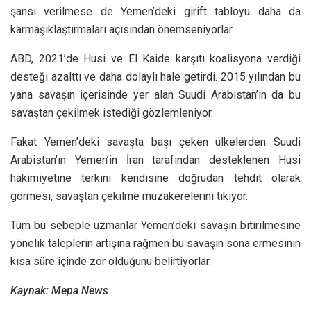
şansı verilmese de Yemen’deki girift tabloyu daha da
karmaşıklaştırmaları açısından önemseniyorlar.
ABD, 2021’de Husi ve El Kaide karşıtı koalisyona verdiği
desteği azalttı ve daha dolaylı hale getirdi. 2015 yılından bu
yana savaşın içerisinde yer alan Suudi Arabistan’ın da bu
savaştan çekilmek istediği gözlemleniyor.
Fakat Yemen’deki savaşta başı çeken ülkelerden Suudi
Arabistan’ın Yemen’in İran tarafından desteklenen Husi
hakimiyetine terkini kendisine doğrudan tehdit olarak
görmesi, savaştan çekilme müzakerelerini tıkıyor.
Tüm bu sebeple uzmanlar Yemen’deki savaşın bitirilmesine
yönelik taleplerin artışına rağmen bu savaşın sona ermesinin
kısa süre içinde zor olduğunu belirtiyorlar.
Kaynak: Mepa News