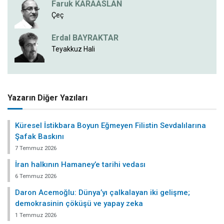
Faruk KARAASLAN
Çeç
Erdal BAYRAKTAR
Teyakkuz Hali
Yazarın Diğer Yazıları
Küresel İstikbara Boyun Eğmeyen Filistin Sevdalılarına
Şafak Baskını
7 Temmuz 2026
İran halkının Hamaney’e tarihi vedası
6 Temmuz 2026
Daron Acemoğlu: Dünya’yı çalkalayan iki gelişme;
demokrasinin çöküşü ve yapay zeka
1 Temmuz 2026