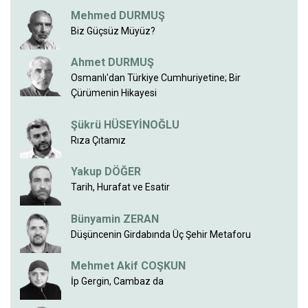
Mehmed DURMUŞ
Biz Güçsüz Müyüz?
Ahmet DURMUŞ
Osmanlı'dan Türkiye Cumhuriyetine; Bir
Çürümenin Hikayesi
Şükrü HÜSEYİNOĞLU
Rıza Çıtamız
Yakup DÖĞER
Tarih, Hurafat ve Esatir
Bünyamin ZERAN
Düşüncenin Girdabında Üç Şehir Metaforu
Mehmet Akif COŞKUN
İp Gergin, Cambaz da