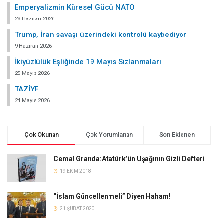
Emperyalizmin Küresel Gücü NATO
28 Haziran 2026
Trump, İran savaşı üzerindeki kontrolü kaybediyor
9 Haziran 2026
İkiyüzlülük Eşliğinde 19 Mayıs Sızlanmaları
25 Mayıs 2026
TAZİYE
24 Mayıs 2026
Çok Okunan
Çok Yorumlanan
Son Eklenen
Cemal Granda:Atatürk’ün Uşağının Gizli Defteri
19 EKIM 2018
“İslam Güncellenmeli” Diyen Haham!
21 ŞUBAT 2020