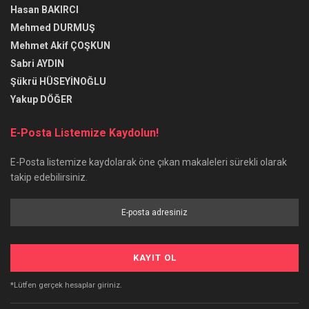
Hasan BAKIRCI
Mehmed DURMUŞ
Mehmet Akif ÇOŞKUN
Sabri AYDIN
Şükrü HÜSEYİNOĞLU
Yakup DÖĞER
E-Posta Listemize Kaydolun!
E-Posta listemize kaydolarak öne çıkan makaleleri sürekli olarak
takip edebilirsiniz.
*Lütfen gerçek hesaplar giriniz.