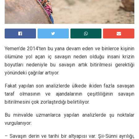
Yemen’de 2014’ten bu yana devam eden ve binlerce kişinin
ölümüne yol açan iç savaşın neden olduğu insani krizin
boyutları nedeniyle bu savaşın artık bitirilmesi gerektiği
yönündeki çağrılar artıyor.
Fakat yapılan son analizlerde ülkede ikiden fazla savaşan
taraf olmasının ve ajandalarının çeşitliliğinin savaşın
bitirilmesini çok zorlaştırdığı belirtiliyor.
Bu minvalde uzmanlarca yapılan analizlerde şu noktalar
vurgulanıyor:
– Savaşın derin ve tarihi bir altyapısı var. Şii-Sünni ayrılığı,