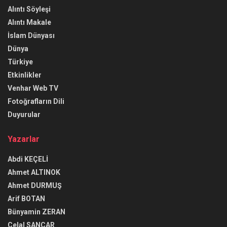
Alıntı Söyleşi
Alıntı Makale
İslam Dünyası
Dünya
Türkiye
Etkinlikler
Venhar Web TV
Fotoğrafların Dili
Duyurular
Yazarlar
Abdi KEÇELİ
Ahmet ALTINOK
Ahmet DURMUŞ
Arif BOTAN
Bünyamin ZERAN
Celal SANCAR