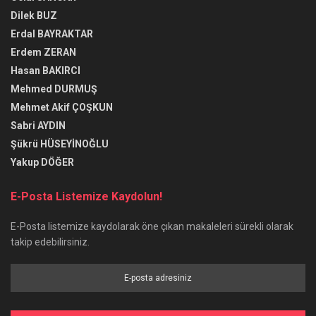
Dilek BUZ
Erdal BAYRAKTAR
Erdem ZERAN
Hasan BAKIRCI
Mehmed DURMUŞ
Mehmet Akif ÇOŞKUN
Sabri AYDIN
Şükrü HÜSEYİNOĞLU
Yakup DÖĞER
E-Posta Listemize Kaydolun!
E-Posta listemize kaydolarak öne çıkan makaleleri sürekli olarak
takip edebilirsiniz.