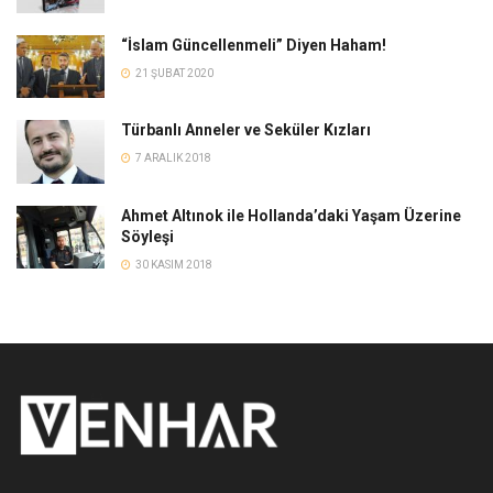
“İslam Güncellenmeli” Diyen Haham!
21 ŞUBAT 2020
Türbanlı Anneler ve Seküler Kızları
7 ARALIK 2018
Ahmet Altınok ile Hollanda’daki Yaşam Üzerine
Söyleşi
30 KASIM 2018