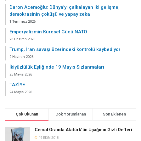
Daron Acemoğlu: Dünya’yı çalkalayan iki gelişme;
demokrasinin çöküşü ve yapay zeka
1 Temmuz 2026
Emperyalizmin Küresel Gücü NATO
28 Haziran 2026
Trump, İran savaşı üzerindeki kontrolü kaybediyor
9 Haziran 2026
İkiyüzlülük Eşliğinde 19 Mayıs Sızlanmaları
25 Mayıs 2026
TAZİYE
24 Mayıs 2026
Çok Okunan
Çok Yorumlanan
Son Eklenen
Cemal Granda:Atatürk’ün Uşağının Gizli Defteri
19 EKIM 2018