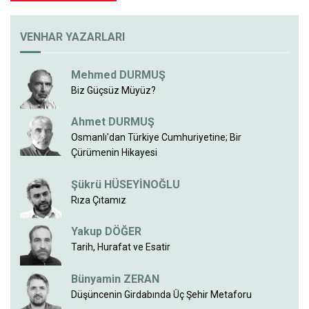
VENHAR YAZARLARI
Mehmed DURMUŞ
Biz Güçsüz Müyüz?
Ahmet DURMUŞ
Osmanlı'dan Türkiye Cumhuriyetine; Bir
Çürümenin Hikayesi
Şükrü HÜSEYİNOĞLU
Rıza Çıtamız
Yakup DÖĞER
Tarih, Hurafat ve Esatir
Bünyamin ZERAN
Düşüncenin Girdabında Üç Şehir Metaforu