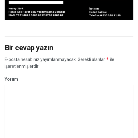
Bir cevap yazın
*
E-posta hesabınız yayımlanmayacak.
Gerekli alanlar
ile
işaretlenmişlerdir
Yorum