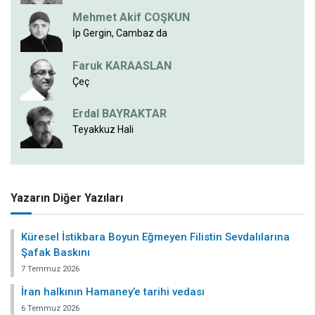
Mehmet Akif COŞKUN
İp Gergin, Cambaz da
Faruk KARAASLAN
Çeç
Erdal BAYRAKTAR
Teyakkuz Hali
Yazarın Diğer Yazıları
Küresel İstikbara Boyun Eğmeyen Filistin Sevdalılarına
Şafak Baskını
7 Temmuz 2026
İran halkının Hamaney’e tarihi vedası
6 Temmuz 2026