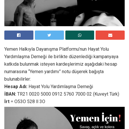
Yemen Halkıyla Dayanışma Platformu’nun Hayat Yolu
Yardımlaşma Derneği ile birlikte düzenlediği kampanyaya
katkıda bulunmak isteyen kardeşlerimiz aşağıdaki hesap
numarasına “Yemen yardımı” notu düşerek bağışta
bulunabilirler:
Hesap Adı:
Hayat Yolu Yardımlaşma Derneği
İBAN:
TR21 0020 5000 0912 5760 7000 02 (Kuveyt Türk)
İrt
= O53O 528 ll 3O