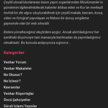
Çeşitli ulusal/uluslararası basın yayın organlarından Müslümanlar’ın
gündemini ilgilendirebilecek haberler iktibas eden ve Kur’an merkezli
tevhidi bir din algısı oluşturabilmek için çeşitli makale, kavram, kıssa,
video ve fotoğraf yayınlayan ve Nebevi bir duruş sergileme
gayesinde olan bir web sitesidir.
Bizlere yönelteceğiniz eleştirilere açığız. Ancak alıntıladığımız her
içerikteki düşünceye tam manasıyla katılmadan da yayımladığımız
olmaktadır. Bu konuda anlayışınıza sığınırız…
Kategoriler
Venhar Yorum
Venhar Makaleler
Ne Okunur?
Ne İzlenir?
Kavramlar
Venhar Röportajlar
Öncü Şahsiyetler
Süreli İslami Yayınlar