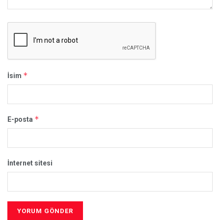
*
İsim
*
E-posta
İnternet sitesi