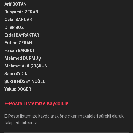
Erdal BAYRAKTAR
Erdem ZERAN
Hasan BAKIRCI
Mehmed DURMUŞ
Mehmet Akif ÇOŞKUN
Sabri AYDIN
Şükrü HÜSEYİNOĞLU
Yakup DÖĞER
E-Posta Listemize Kaydolun!
E-Posta listemize kaydolarak öne çıkan makaleleri sürekli olarak
takip edebilirsiniz.