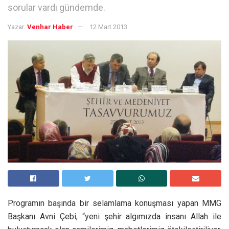
sorular vardı gündemde.
Yazar:
Venhar Haber
12 Mart 2013
Programın başında bir selamlama konuşması yapan MMG
Başkanı Avni Çebi, “yeni şehir algımızda insanı Allah ile