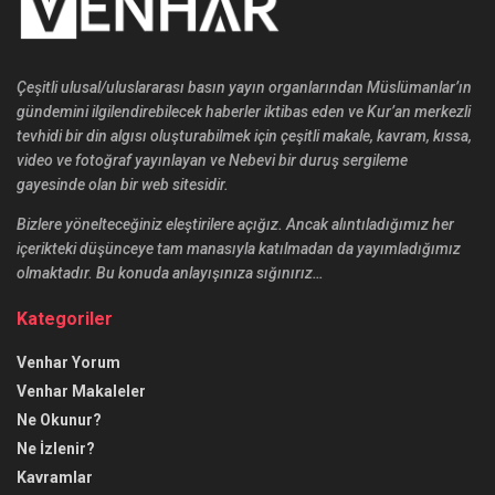
tevhidi bir din algısı oluşturabilmek için çeşitli makale, kavram, kıssa,
video ve fotoğraf yayınlayan ve Nebevi bir duruş sergileme
gayesinde olan bir web sitesidir.
Bizlere yönelteceğiniz eleştirilere açığız. Ancak alıntıladığımız her
içerikteki düşünceye tam manasıyla katılmadan da yayımladığımız
olmaktadır. Bu konuda anlayışınıza sığınırız…
Kategoriler
Venhar Yorum
Venhar Makaleler
Ne Okunur?
Ne İzlenir?
Kavramlar
Venhar Röportajlar
Öncü Şahsiyetler
Süreli İslami Yayınlar
Alıntı Söyleşi