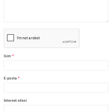
*
İsim
*
E-posta
İnternet sitesi