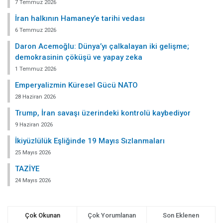
demokrasinin çöküşü ve yapay zeka
1 Temmuz 2026
Emperyalizmin Küresel Gücü NATO
28 Haziran 2026
Trump, İran savaşı üzerindeki kontrolü kaybediyor
9 Haziran 2026
İkiyüzlülük Eşliğinde 19 Mayıs Sızlanmaları
25 Mayıs 2026
TAZİYE
24 Mayıs 2026
Çok Okunan
Çok Yorumlanan
Son Eklenen
Cemal Granda:Atatürk’ün Uşağının Gizli Defteri
19 EKIM 2018