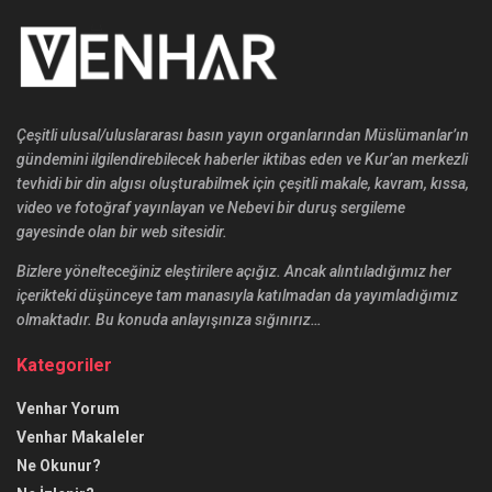
Çeşitli ulusal/uluslararası basın yayın organlarından Müslümanlar’ın
gündemini ilgilendirebilecek haberler iktibas eden ve Kur’an merkezli
tevhidi bir din algısı oluşturabilmek için çeşitli makale, kavram, kıssa,
video ve fotoğraf yayınlayan ve Nebevi bir duruş sergileme
gayesinde olan bir web sitesidir.
Bizlere yönelteceğiniz eleştirilere açığız. Ancak alıntıladığımız her
içerikteki düşünceye tam manasıyla katılmadan da yayımladığımız
olmaktadır. Bu konuda anlayışınıza sığınırız…
Kategoriler
Venhar Yorum
Venhar Makaleler
Ne Okunur?