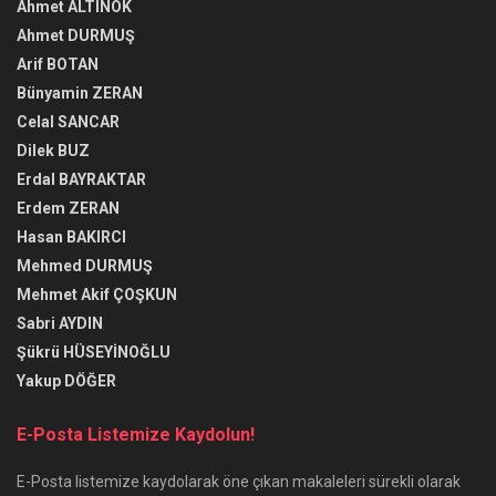
Ahmet ALTINOK
Ahmet DURMUŞ
Arif BOTAN
Bünyamin ZERAN
Celal SANCAR
Dilek BUZ
Erdal BAYRAKTAR
Erdem ZERAN
Hasan BAKIRCI
Mehmed DURMUŞ
Mehmet Akif ÇOŞKUN
Sabri AYDIN
Şükrü HÜSEYİNOĞLU
Yakup DÖĞER
E-Posta Listemize Kaydolun!
E-Posta listemize kaydolarak öne çıkan makaleleri sürekli olarak