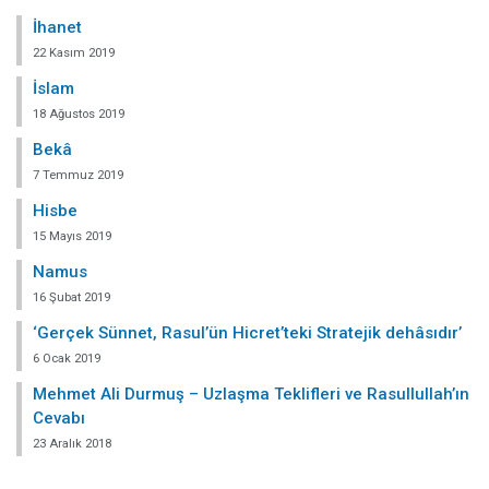
İhanet
22 Kasım 2019
İslam
18 Ağustos 2019
Bekâ
7 Temmuz 2019
Hisbe
15 Mayıs 2019
Namus
16 Şubat 2019
‘Gerçek Sünnet, Rasul’ün Hicret’teki Stratejik dehâsıdır’
6 Ocak 2019
Mehmet Ali Durmuş – Uzlaşma Teklifleri ve Rasullullah’ın
Cevabı
23 Aralık 2018