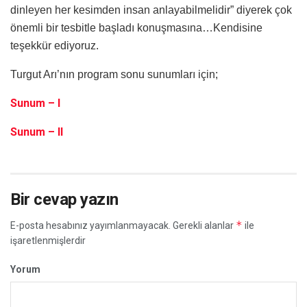
dinleyen her kesimden insan anlayabilmelidir” diyerek çok
önemli bir tesbitle başladı konuşmasına…Kendisine
teşekkür ediyoruz.
Turgut Arı’nın program sonu sunumları için;
Sunum – I
Sunum – II
Bir cevap yazın
*
E-posta hesabınız yayımlanmayacak.
Gerekli alanlar
ile
işaretlenmişlerdir
Yorum