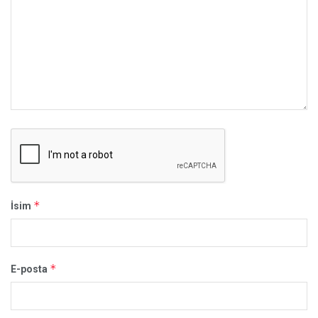
*
İsim
*
E-posta