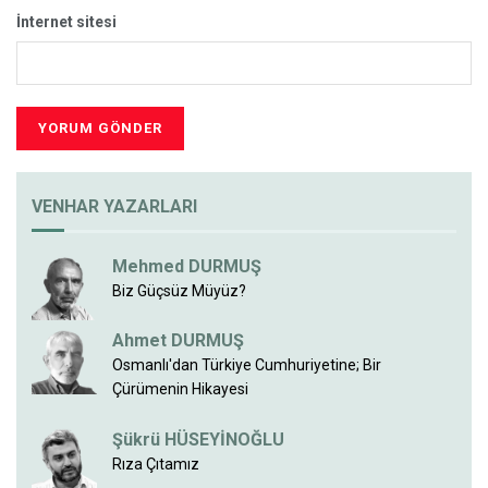
İnternet sitesi
VENHAR YAZARLARI
Mehmed DURMUŞ
Biz Güçsüz Müyüz?
Ahmet DURMUŞ
Osmanlı'dan Türkiye Cumhuriyetine; Bir
Çürümenin Hikayesi
Şükrü HÜSEYİNOĞLU
Rıza Çıtamız