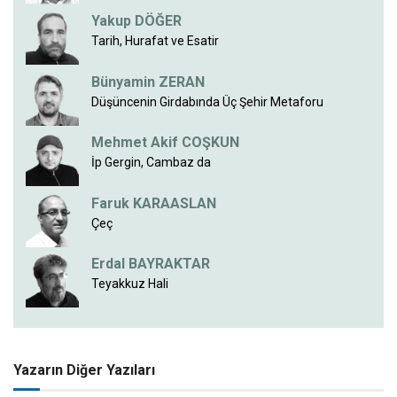
Yakup DÖĞER
Tarih, Hurafat ve Esatir
Bünyamin ZERAN
Düşüncenin Girdabında Üç Şehir Metaforu
Mehmet Akif COŞKUN
İp Gergin, Cambaz da
Faruk KARAASLAN
Çeç
Erdal BAYRAKTAR
Teyakkuz Hali
Yazarın Diğer Yazıları