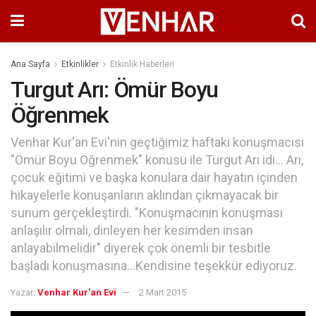
Ana Sayfa
Etkinlikler
Etkinlik Haberleri
Turgut Arı: Ömür Boyu
Öğrenmek
Venhar Kur'an Evi'nin geçtiğimiz haftaki konuşmacısı
"Ömür Boyu Öğrenmek" konusu ile Turgut Arı idi... Arı,
çocuk eğitimi ve başka konulara dair hayatın içinden
hikayelerle konuşanların aklından çıkmayacak bir
sunum gerçekleştirdi. "Konuşmacının konuşması
anlaşılır olmalı, dinleyen her kesimden insan
anlayabilmelidir" diyerek çok önemli bir tesbitle
başladı konuşmasına...Kendisine teşekkür ediyoruz.
Yazar:
Venhar Kur'an Evi
2 Mart 2015