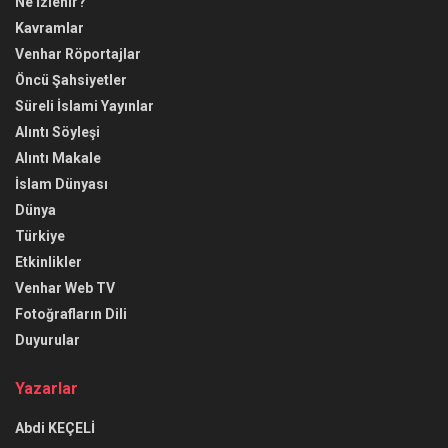
Ne İzlenir?
Kavramlar
Venhar Röportajlar
Öncü Şahsiyetler
Süreli İslami Yayınlar
Alıntı Söyleşi
Alıntı Makale
İslam Dünyası
Dünya
Türkiye
Etkinlikler
Venhar Web TV
Fotoğrafların Dili
Duyurular
Yazarlar
Abdi KEÇELİ