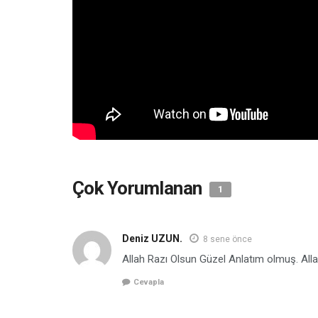
Çok Yorumlanan
1
Deniz UZUN.
8 sene önce
Allah Razı Olsun Güzel Anlatım olmuş. Alla
Cevapla