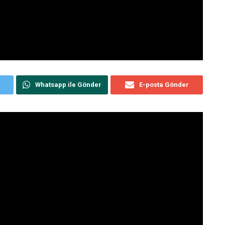
Whatsapp ile Gönder
E-posta Gönder