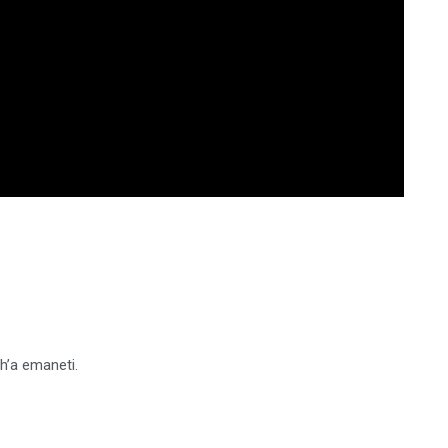
h’a emaneti.