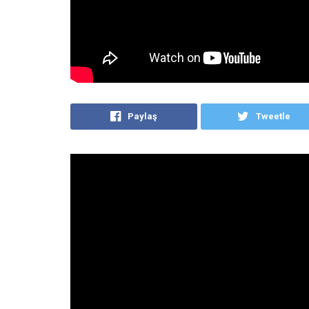
Paylaş
Tweetle