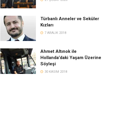
Türbanlı Anneler ve Seküler
Kızları
7 ARALIK 2018
Ahmet Altınok ile
Hollanda’daki Yaşam Üzerine
Söyleşi
30 KASIM 2018