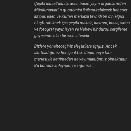
Çeşitli ulusal/uluslararası basın yayın organlarından
Müslümanlar’ın gündemini ilgilendirebilecek haberler
iktibas eden ve Kur’an merkezli tevhidi bir din algısı
oluşturabilmek için çeşitli makale, kavram, kıssa, video
ve fotoğraf yayınlayan ve Nebevi bir duruş sergileme
gayesinde olan bir web sitesidir.
Bizlere yönelteceğiniz eleştirilere açığız. Ancak
alıntıladığımız her içerikteki düşünceye tam
manasıyla katılmadan da yayımladığımız olmaktadır.
Bu konuda anlayışınıza sığınırız…