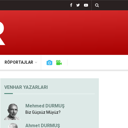
RÖPORTAJLAR
VENHAR YAZARLARI
Mehmed DURMUŞ
Biz Güçsüz Müyüz?
Ahmet DURMUŞ