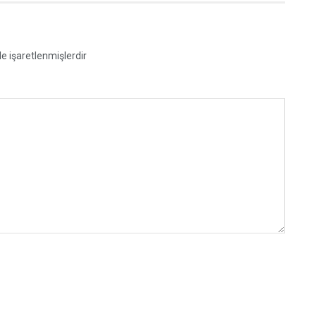
le işaretlenmişlerdir