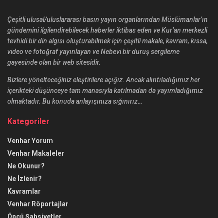
Çeşitli ulusal/uluslararası basın yayın organlarından Müslümanlar’ın
gündemini ilgilendirebilecek haberler iktibas eden ve Kur’an merkezli
tevhidi bir din algısı oluşturabilmek için çeşitli makale, kavram, kıssa,
video ve fotoğraf yayınlayan ve Nebevi bir duruş sergileme
gayesinde olan bir web sitesidir.
Bizlere yönelteceğiniz eleştirilere açığız. Ancak alıntıladığımız her
içerikteki düşünceye tam manasıyla katılmadan da yayımladığımız
olmaktadır. Bu konuda anlayışınıza sığınırız…
Kategoriler
Venhar Yorum
Venhar Makaleler
Ne Okunur?
Ne İzlenir?
Kavramlar
Venhar Röportajlar
Öncü Şahsiyetler