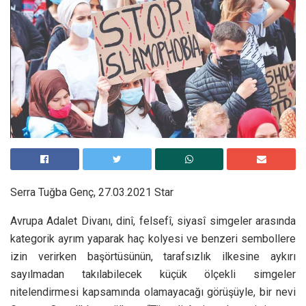
Serra Tuğba Genç, 27.03.2021 Star
Avrupa Adalet Divanı, dinî, felsefî, siyasî simgeler arasında
kategorik ayrım yaparak haç kolyesi ve benzeri sembollere
izin verirken başörtüsünün, tarafsızlık ilkesine aykırı
sayılmadan takılabilecek küçük ölçekli simgeler
nitelendirmesi kapsamında olamayacağı görüşüyle, bir nevi