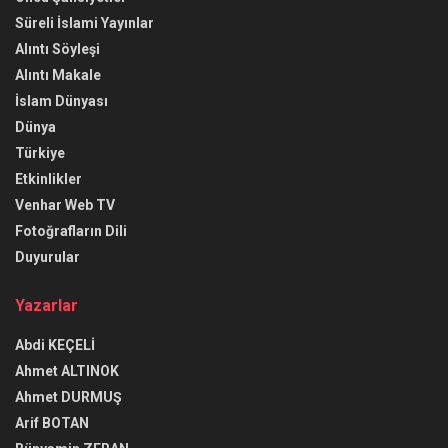
Süreli İslami Yayınlar
Alıntı Söyleşi
Alıntı Makale
İslam Dünyası
Dünya
Türkiye
Etkinlikler
Venhar Web TV
Fotoğrafların Dili
Duyurular
Yazarlar
Abdi KEÇELİ
Ahmet ALTINOK
Ahmet DURMUŞ
Arif BOTAN