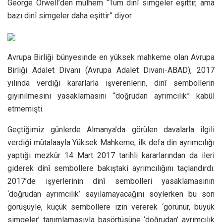
George Orwell’den mülhem “Tüm dinî simgeler eşittir, ama
bazı dinî simgeler daha eşittir” diyor.
Avrupa Birliği bünyesinde en yüksek mahkeme olan Avrupa
Birliği Adalet Divanı (Avrupa Adalet Divanı-ABAD), 2017
yılında verdiği kararlarla işverenlerin, dinî sembollerin
giyinilmesini yasaklamasını “doğrudan ayrımcılık” kabûl
etmemişti.
Geçtiğimiz günlerde Almanya’da görülen davalarla ilgili
verdiği mütalaayla Yüksek Mahkeme, ilk defa din ayrımcılığı
yaptığı mezkûr 14 Mart 2017 tarihli kararlarından da ileri
giderek dinî sembollere bakıştaki ayrımcılığını taçlandırdı.
2017’de işyerlerinin dinî sembolleri yasaklamasının
‘doğrudan ayrımcılık’ sayılamayacağını söylerken bu son
görüşüyle, küçük sembollere izin vererek ‘görünür, büyük
simgeler’ tanımlamasıyla başörtüsüne ‘doğrudan’ ayrımcılık