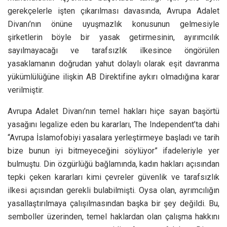
gerekçelerle işten çıkarılması davasında, Avrupa Adalet
Divanı’nın önüne uyuşmazlık konusunun gelmesiyle
şirketlerin böyle bir yasak getirmesinin, ayırımcılık
sayılmayacağı ve tarafsızlık ilkesince öngörülen
yasaklamanın doğrudan yahut dolaylı olarak eşit davranma
yükümlülüğüne ilişkin AB Direktifine aykırı olmadığına karar
verilmiştir.
Avrupa Adalet Divanı’nın temel hakları hiçe sayan başörtü
yasağını legalize eden bu kararları, The Independent’ta dahi
“Avrupa İslamofobiyi yasalara yerleştirmeye başladı ve tarih
bize bunun iyi bitmeyeceğini söylüyor” ifadeleriyle yer
bulmuştu. Din özgürlüğü bağlamında, kadın hakları açısından
tepki çeken kararları kimi çevreler güvenlik ve tarafsızlık
ilkesi açısından gerekli bulabilmişti. Oysa olan, ayrımcılığın
yasallaştırılmaya çalışılmasından başka bir şey değildi. Bu,
semboller üzerinden, temel haklardan olan çalışma hakkını