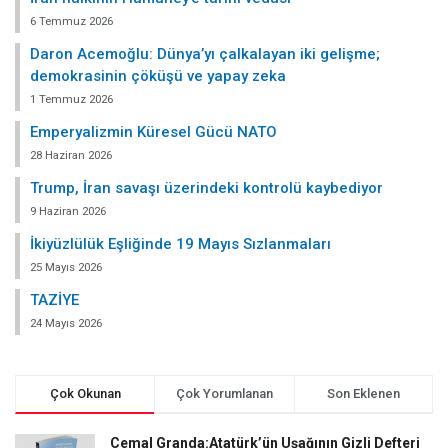
6 Temmuz 2026
Daron Acemoğlu: Dünya’yı çalkalayan iki gelişme;
demokrasinin çöküşü ve yapay zeka
1 Temmuz 2026
Emperyalizmin Küresel Gücü NATO
28 Haziran 2026
Trump, İran savaşı üzerindeki kontrolü kaybediyor
9 Haziran 2026
İkiyüzlülük Eşliğinde 19 Mayıs Sızlanmaları
25 Mayıs 2026
TAZİYE
24 Mayıs 2026
Çok Okunan
Çok Yorumlanan
Son Eklenen
Cemal Granda:Atatürk’ün Uşağının Gizli Defteri