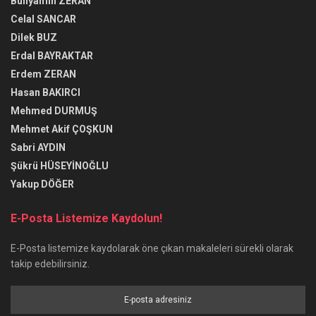
Bünyamin ZERAN
Celal SANCAR
Dilek BUZ
Erdal BAYRAKTAR
Erdem ZERAN
Hasan BAKIRCI
Mehmed DURMUŞ
Mehmet Akif ÇOŞKUN
Sabri AYDIN
Şükrü HÜSEYİNOĞLU
Yakup DÖĞER
E-Posta Listemize Kaydolun!
E-Posta listemize kaydolarak öne çıkan makaleleri sürekli olarak
takip edebilirsiniz.