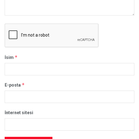
*
İsim
*
E-posta
İnternet sitesi