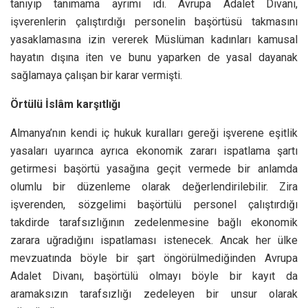
tanıyıp tanımama ayrımı idi. Avrupa Adalet Divanı,
işverenlerin çalıştırdığı personelin başörtüsü takmasını
yasaklamasına izin vererek Müslüman kadınları kamusal
hayatın dışına iten ve bunu yaparken de yasal dayanak
sağlamaya çalışan bir karar vermişti.
Örtülü İslâm karşıtlığı
Almanya’nın kendi iç hukuk kuralları gereği işverene eşitlik
yasaları uyarınca ayrıca ekonomik zararı ispatlama şartı
getirmesi başörtü yasağına geçit vermede bir anlamda
olumlu bir düzenleme olarak değerlendirilebilir. Zira
işverenden, sözgelimi başörtülü personel çalıştırdığı
takdirde tarafsızlığının zedelenmesine bağlı ekonomik
zarara uğradığını ispatlaması istenecek. Ancak her ülke
mevzuatında böyle bir şart öngörülmediğinden Avrupa
Adalet Divanı, başörtülü olmayı böyle bir kayıt da
aramaksızın tarafsızlığı zedeleyen bir unsur olarak