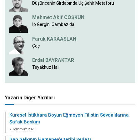
Düşüncenin Girdabında Üç Şehir Metaforu
Mehmet Akif COŞKUN
İp Gergin, Cambaz da
Faruk KARAASLAN
Çeç
Erdal BAYRAKTAR
Teyakkuz Hali
Yazarın Diğer Yazıları
Küresel İstikbara Boyun Eğmeyen Filistin Sevdalılarına
Şafak Baskını
7 Temmuz 2026
İran halkının Hamaney’e tarihi vedası