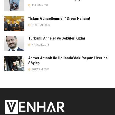
19 EKIM 2018
“İslam Güncellenmeli” Diyen Haham!
21 ŞUBAT 2020
Türbanlı Anneler ve Seküler Kızları
7 ARALIK 2018
Ahmet Altınok ile Hollanda’daki Yaşam Üzerine
Söyleşi
30 KASIM 2018