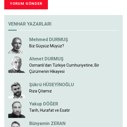
VENHAR YAZARLARI
Mehmed DURMUŞ
Biz Güçsüz Müyüz?
Ahmet DURMUŞ
Osmanlı'dan Türkiye Cumhuriyetine; Bir
Çürümenin Hikayesi
Şükrü HÜSEYİNOĞLU
Rıza Çıtamız
Yakup DÖĞER
Tarih, Hurafat ve Esatir
Bünyamin ZERAN