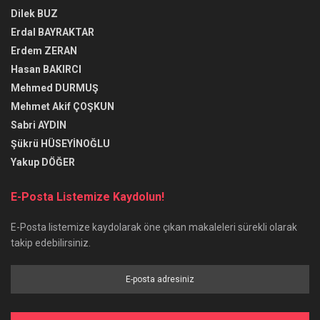
Dilek BUZ
Erdal BAYRAKTAR
Erdem ZERAN
Hasan BAKIRCI
Mehmed DURMUŞ
Mehmet Akif ÇOŞKUN
Sabri AYDIN
Şükrü HÜSEYİNOĞLU
Yakup DÖĞER
E-Posta Listemize Kaydolun!
E-Posta listemize kaydolarak öne çıkan makaleleri sürekli olarak
takip edebilirsiniz.