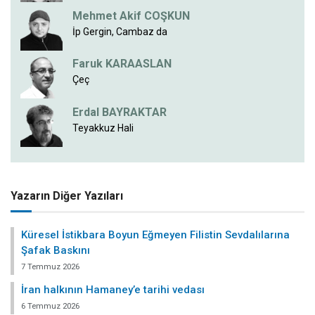
Mehmet Akif COŞKUN
İp Gergin, Cambaz da
Faruk KARAASLAN
Çeç
Erdal BAYRAKTAR
Teyakkuz Hali
Yazarın Diğer Yazıları
Küresel İstikbara Boyun Eğmeyen Filistin Sevdalılarına
Şafak Baskını
7 Temmuz 2026
İran halkının Hamaney’e tarihi vedası
6 Temmuz 2026