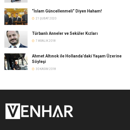
“İslam Güncellenmeli” Diyen Haham!
21 ŞUBAT 2020
Türbanlı Anneler ve Seküler Kızları
7 ARALIK 2018
Ahmet Altınok ile Hollanda’daki Yaşam Üzerine
Söyleşi
30 KASIM 2018