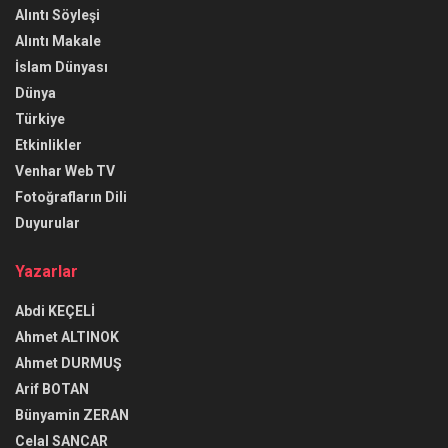
Alıntı Söyleşi
Alıntı Makale
İslam Dünyası
Dünya
Türkiye
Etkinlikler
Venhar Web TV
Fotoğrafların Dili
Duyurular
Yazarlar
Abdi KEÇELİ
Ahmet ALTINOK
Ahmet DURMUŞ
Arif BOTAN
Bünyamin ZERAN
Celal SANCAR