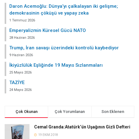
Daron Acemoğlu: Dünya’yı çalkalayan iki gelişme;
demokrasinin çöküşü ve yapay zeka
1 Temmuz 2026
Emperyalizmin Küresel Gücü NATO
28 Haziran 2026
Trump, İran savaşı üzerindeki kontrolü kaybediyor
9 Haziran 2026
İkiyüzlülük Eşliğinde 19 Mayıs Sızlanmaları
25 Mayıs 2026
TAZİYE
24 Mayıs 2026
Çok Okunan
Çok Yorumlanan
Son Eklenen
Cemal Granda:Atatürk’ün Uşağının Gizli Defteri
19 EKIM 2018