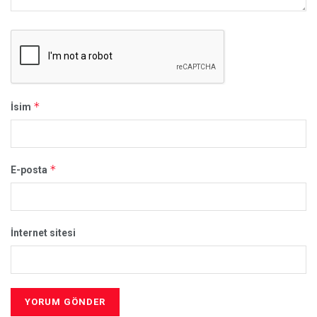
*
İsim
*
E-posta
İnternet sitesi