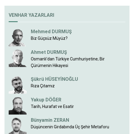
VENHAR YAZARLARI
Mehmed DURMUŞ
Biz Güçsüz Müyüz?
Ahmet DURMUŞ
Osmanlı'dan Türkiye Cumhuriyetine; Bir
Çürümenin Hikayesi
Şükrü HÜSEYİNOĞLU
Rıza Çıtamız
Yakup DÖĞER
Tarih, Hurafat ve Esatir
Bünyamin ZERAN
Düşüncenin Girdabında Üç Şehir Metaforu