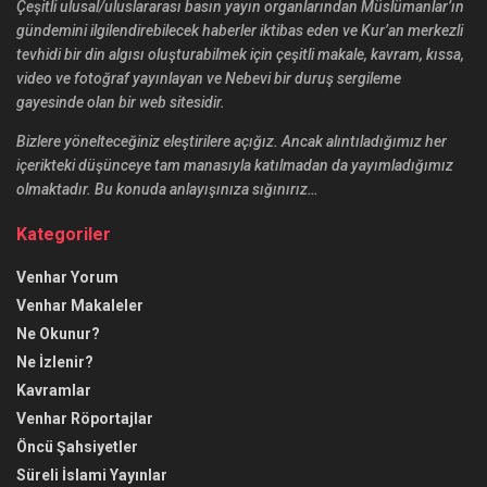
Çeşitli ulusal/uluslararası basın yayın organlarından Müslümanlar’ın
gündemini ilgilendirebilecek haberler iktibas eden ve Kur’an merkezli
tevhidi bir din algısı oluşturabilmek için çeşitli makale, kavram, kıssa,
video ve fotoğraf yayınlayan ve Nebevi bir duruş sergileme
gayesinde olan bir web sitesidir.
Bizlere yönelteceğiniz eleştirilere açığız. Ancak alıntıladığımız her
içerikteki düşünceye tam manasıyla katılmadan da yayımladığımız
olmaktadır. Bu konuda anlayışınıza sığınırız…
Kategoriler
Venhar Yorum
Venhar Makaleler
Ne Okunur?
Ne İzlenir?
Kavramlar
Venhar Röportajlar
Öncü Şahsiyetler
Süreli İslami Yayınlar