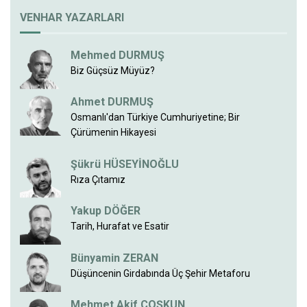
VENHAR YAZARLARI
Mehmed DURMUŞ
Biz Güçsüz Müyüz?
Ahmet DURMUŞ
Osmanlı'dan Türkiye Cumhuriyetine; Bir
Çürümenin Hikayesi
Şükrü HÜSEYİNOĞLU
Rıza Çıtamız
Yakup DÖĞER
Tarih, Hurafat ve Esatir
Bünyamin ZERAN
Düşüncenin Girdabında Üç Şehir Metaforu
Mehmet Akif COŞKUN