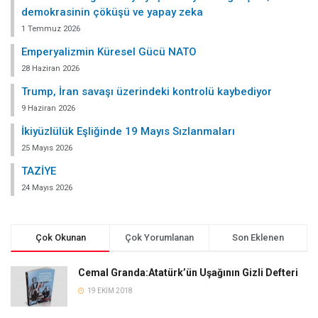
demokrasinin çöküşü ve yapay zeka
1 Temmuz 2026
Emperyalizmin Küresel Gücü NATO
28 Haziran 2026
Trump, İran savaşı üzerindeki kontrolü kaybediyor
9 Haziran 2026
İkiyüzlülük Eşliğinde 19 Mayıs Sızlanmaları
25 Mayıs 2026
TAZİYE
24 Mayıs 2026
Çok Okunan
Çok Yorumlanan
Son Eklenen
Cemal Granda:Atatürk’ün Uşağının Gizli Defteri
19 EKIM 2018