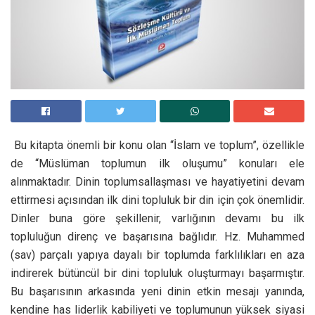
Bu kitapta önemli bir konu olan “İslam ve toplum”, özellikle
de “Müslüman toplumun ilk oluşumu” konuları ele
alınmaktadır. Dinin toplumsallaşması ve hayatiyetini devam
ettirmesi açısından ilk dini topluluk bir din için çok önemlidir.
Dinler buna göre şekillenir, varlığının devamı bu ilk
topluluğun direnç ve başarısına bağlıdır. Hz. Muhammed
(sav) pa
rçalı yapıya dayalı bir toplumda farklılıkları en aza
indirerek bütüncül bir dini topluluk oluşturmayı başarmıştır.
Bu başarısının arkasında yeni dinin etkin mesajı yanında,
kendine has liderlik kabiliyeti ve toplumunun yüksek siyasi