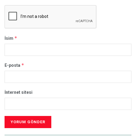
*
İsim
*
E-posta
İnternet sitesi