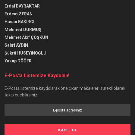
Erdal BAYRAKTAR
Erdem ZERAN
Hasan BAKIRCI
Mehmed DURMUŞ
Mehmet Akif ÇOŞKUN
Sabri AYDIN
Şükrü HÜSEYİNOĞLU
Yakup DÖĞER
E-Posta Listemize Kaydolun!
E-Posta listemize kaydolarak öne çıkan makaleleri sürekli olarak
takip edebilirsiniz.