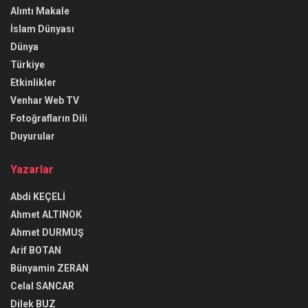
Alıntı Makale
İslam Dünyası
Dünya
Türkiye
Etkinlikler
Venhar Web TV
Fotoğrafların Dili
Duyurular
Yazarlar
Abdi KEÇELİ
Ahmet ALTINOK
Ahmet DURMUŞ
Arif BOTAN
Bünyamin ZERAN
Celal SANCAR
Dilek BUZ