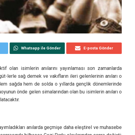
Whatsapp ile Gönder
E-posta Gönder
tif olan isimlerin anılarını yayınlaması son zamanlarda
t-lerle sağ dernek ve vakıfların ileri gelenlerinin anıları o
 Hem sağda hem de solda o yıllarda gençlik dönemlerinde
uoyunun önde gelen simalarından olan bu isimlerin anıları o
atacaktır.
ayımladıkları anılarda geçmişe daha eleştirel ve muhasebe