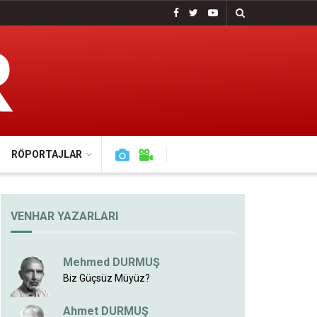
RÖPORTAJLAR
VENHAR YAZARLARI
Mehmed DURMUŞ
Biz Güçsüz Müyüz?
Ahmet DURMUŞ