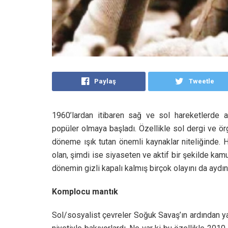
Paylaş
Tweetle
1960’lardan itibaren sağ ve sol hareketlerde ak
popüler olmaya başladı. Özellikle sol dergi ve örgü
döneme ışık tutan önemli kaynaklar niteliğinde.
olan, şimdi ise siyaseten ve aktif bir şekilde kam
dönemin gizli kapalı kalmış birçok olayını da aydınl
Komplocu mantık
Sol/sosyalist çevreler Soğuk Savaş’ın ardından y